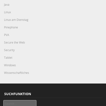
Java
Linux
Linux am Dienstag
Pinephone
PVA
Secure the Web
Security
Tablet
Windows
Wissenschaftliches
SUCHFUNKTION
Search