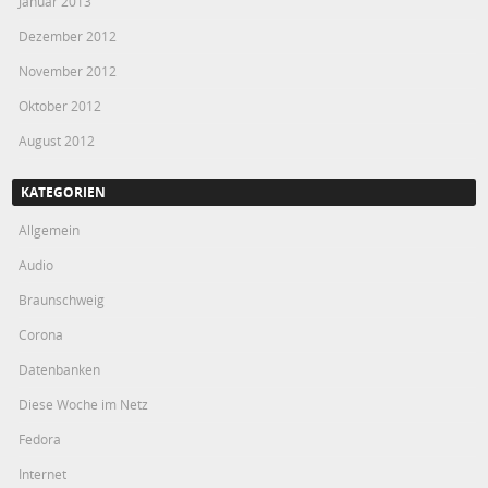
Januar 2013
Dezember 2012
November 2012
Oktober 2012
August 2012
KATEGORIEN
Allgemein
Audio
Braunschweig
Corona
Datenbanken
Diese Woche im Netz
Fedora
Internet