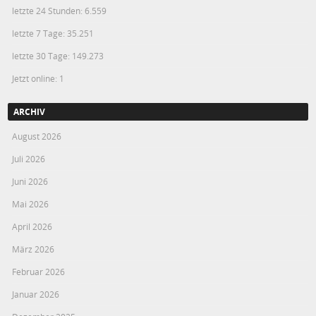
letzte 24 Stunden:
6.559
letzte 7 Tage:
35.251
letzte 30 Tage:
149.273
Jetzt online: 1
ARCHIV
August 2026
Juli 2026
Juni 2026
Mai 2026
April 2026
März 2026
Februar 2026
Januar 2026