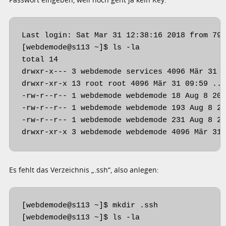
Last login: Sat Mar 31 12:38:16 2018 from 79.
[webdemode@s113 ~]$ ls -la

total 14

drwxr-x--- 3 webdemode services 4096 Mär 31 0
drwxr-xr-x 13 root root 4096 Mär 31 09:59 ..

-rw-r--r-- 1 webdemode webdemode 18 Aug 8 201
-rw-r--r-- 1 webdemode webdemode 193 Aug 8 20
-rw-r--r-- 1 webdemode webdemode 231 Aug 8 20
drwxr-xr-x 3 webdemode webdemode 4096 Mär 31
Es fehlt das Verzeichnis „.ssh“, also anlegen:
[webdemode@s113 ~]$ mkdir .ssh

[webdemode@s113 ~]$ ls -la
