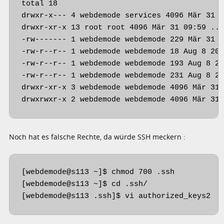
total 18

drwxr-x--- 4 webdemode services 4096 Mär 31 1
drwxr-xr-x 13 root root 4096 Mär 31 09:59 ..

-rw------- 1 webdemode webdemode 229 Mär 31 1
-rw-r--r-- 1 webdemode webdemode 18 Aug 8 201
-rw-r--r-- 1 webdemode webdemode 193 Aug 8 20
-rw-r--r-- 1 webdemode webdemode 231 Aug 8 20
drwxr-xr-x 3 webdemode webdemode 4096 Mär 31 
drwxrwxr-x 2 webdemode webdemode 4096 Mär 31
Noch hat es falsche Rechte, da würde SSH meckern :
[webdemode@s113 ~]$ chmod 700 .ssh

[webdemode@s113 ~]$ cd .ssh/

[webdemode@s113 .ssh]$ vi authorized_keys2