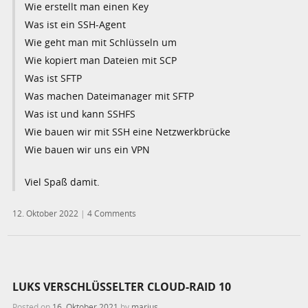
Wie erstellt man einen Key
Was ist ein SSH-Agent
Wie geht man mit Schlüsseln um
Wie kopiert man Dateien mit SCP
Was ist SFTP
Was machen Dateimanager mit SFTP
Was ist und kann SSHFS
Wie bauen wir mit SSH eine Netzwerkbrücke
Wie bauen wir uns ein VPN
Viel Spaß damit.
12. Oktober 2022
|
4 Comments
LUKS VERSCHLÜSSELTER CLOUD-RAID 10
Posted on
16. Oktober 2021
by
marius