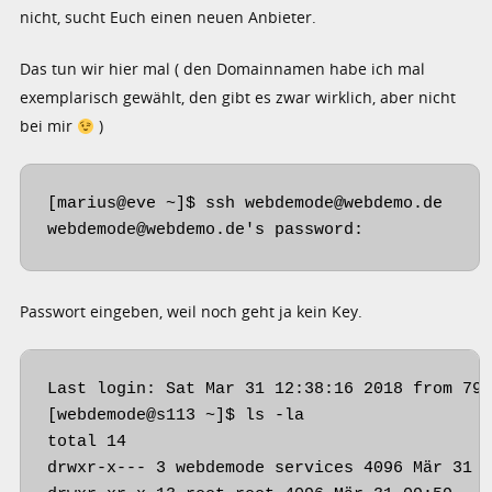
nicht, sucht Euch einen neuen Anbieter.
Das tun wir hier mal ( den Domainnamen habe ich mal
exemplarisch gewählt, den gibt es zwar wirklich, aber nicht
bei mir
)
[marius@eve ~]$ ssh webdemode@webdemo.de

webdemode@webdemo.de's password: 
Passwort eingeben, weil noch geht ja kein Key.
Last login: Sat Mar 31 12:38:16 2018 from 79.
[webdemode@s113 ~]$ ls -la

total 14

drwxr-x--- 3 webdemode services 4096 Mär 31 0