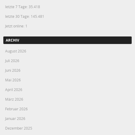
letzte 7 Tage:
35.418
letzte 30 Tage:
145.481
Jetzt online: 1
ARCHIV
August 2026
Juli 2026
Juni 2026
Mai 2026
April 2026
März 2026
Februar 2026
Januar 2026
Dezember 2025