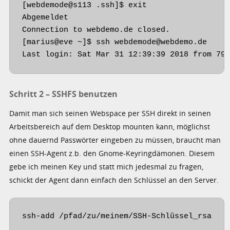
[webdemode@s113 .ssh]$ exit

Abgemeldet

Connection to webdemo.de closed.

[marius@eve ~]$ ssh webdemode@webdemo.de

Last login: Sat Mar 31 12:39:39 2018 from 79
Schritt 2 – SSHFS benutzen
Damit man sich seinen Webspace per SSH direkt in seinen
Arbeitsbereich auf dem Desktop mounten kann, möglichst
ohne dauernd Passwörter eingeben zu müssen, braucht man
einen SSH-Agent z.b. den Gnome-Keyringdämonen. Diesem
gebe ich meinen Key und statt mich jedesmal zu fragen,
schickt der Agent dann einfach den Schlüssel an den Server.
ssh-add /pfad/zu/meinem/SSH-Schlüssel_rsa