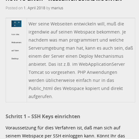
Posted on
1. April 2018
by
marius
Wer seine Webseiten entwickeln will, muß die
irgendwie auf seinen Webspace bekommen. Je
Icon des
nachdem was man programmiert und welche
Webservers
Serverumgebung man hat, kann es auch sein, daß
auf dem
einem der Server einen Deploy Mechanismus
Desktop
anbietet. Das ist z.B. im WebApplicationServer
Tomcat so vorgesehen. PHP Anwendungen
werden üblicherweise einfach nur in das
Public_html des Webspace kopiert und direkt
aufgerufen.
Schritt 1 – SSH Keys einrichten
Voraussetzung für dies Verfahren ist, daß man sich auf
seinem Webspace per SSH einloggen kann. Könnt Ihr das