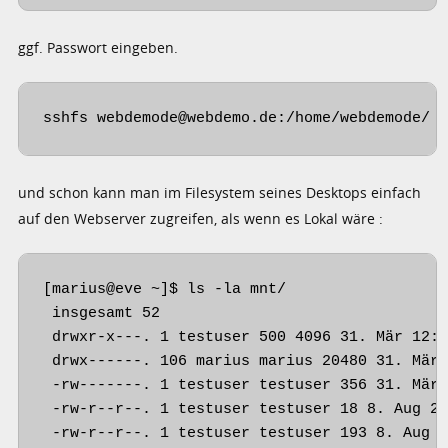
ggf. Passwort eingeben.
sshfs webdemode@webdemo.de:/home/webdemode/ 
und schon kann man im Filesystem seines Desktops einfach
auf den Webserver zugreifen, als wenn es Lokal wäre :
[marius@eve ~]$ ls -la mnt/

 insgesamt 52

 drwxr-x---. 1 testuser 500 4096 31. Mär 12:0
 drwx------. 106 marius marius 20480 31. Mär 
 -rw-------. 1 testuser testuser 356 31. Mär 
 -rw-r--r--. 1 testuser testuser 18 8. Aug 20
 -rw-r--r--. 1 testuser testuser 193 8. Aug 2