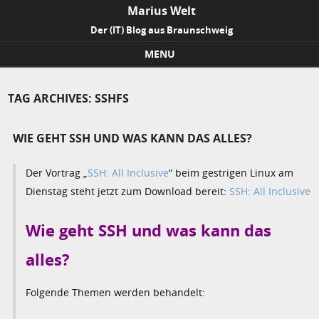
Marius Welt
Der (IT) Blog aus Braunschweig
MENU
Skip to content
TAG ARCHIVES:
SSHFS
WIE GEHT SSH UND WAS KANN DAS ALLES?
Der Vortrag „
SSH: All Inclusive
“ beim gestrigen Linux am
Dienstag steht jetzt zum Download bereit:
SSH: All Inclusive
Wie geht SSH und was kann das
alles?
Folgende Themen werden behandelt: