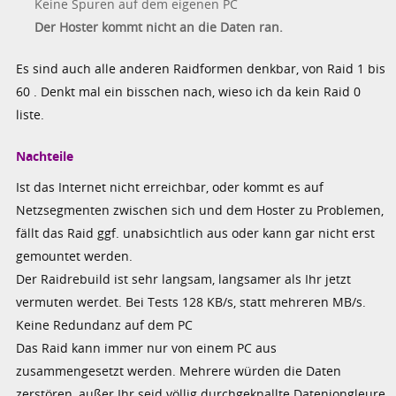
Keine Spuren auf dem eigenen PC
Der Hoster kommt nicht an die Daten ran.
Es sind auch alle anderen Raidformen denkbar, von Raid 1 bis
60 . Denkt mal ein bisschen nach, wieso ich da kein Raid 0
liste.
Nachteile
Ist das Internet nicht erreichbar, oder kommt es auf
Netzsegmenten zwischen sich und dem Hoster zu Problemen,
fällt das Raid ggf. unabsichtlich aus oder kann gar nicht erst
gemountet werden.
Der Raidrebuild ist sehr langsam, langsamer als Ihr jetzt
vermuten werdet. Bei Tests 128 KB/s, statt mehreren MB/s.
Keine Redundanz auf dem PC
Das Raid kann immer nur von einem PC aus
zusammengesetzt werden. Mehrere würden die Daten
zerstören, außer Ihr seid völlig durchgeknallte Datenjongleure