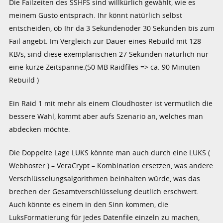
Die Failzeiten des SSHFS sind willkürlich gewählt, wie es
meinem Gusto entsprach. Ihr könnt natürlich selbst
entscheiden, ob Ihr da 3 Sekundenoder 30 Sekunden bis zum
Fail angebt. Im Vergleich zur Dauer eines Rebuild mit 128
KB/s, sind diese exemplarischen 27 Sekunden natürlich nur
eine kurze Zeitspanne.(50 MB Raidfiles => ca. 90 Minuten
Rebuild )
Ein Raid 1 mit mehr als einem Cloudhoster ist vermutlich die
bessere Wahl, kommt aber aufs Szenario an, welches man
abdecken möchte.
Die Doppelte Lage LUKS könnte man auch durch eine LUKS (
Webhoster ) – VeraCrypt – Kombination ersetzen, was andere
Verschlüsselungsalgorithmen beinhalten würde, was das
brechen der Gesamtverschlüsselung deutlich erschwert.
Auch könnte es einem in den Sinn kommen, die
LuksFormatierung für jedes Datenfile einzeln zu machen,