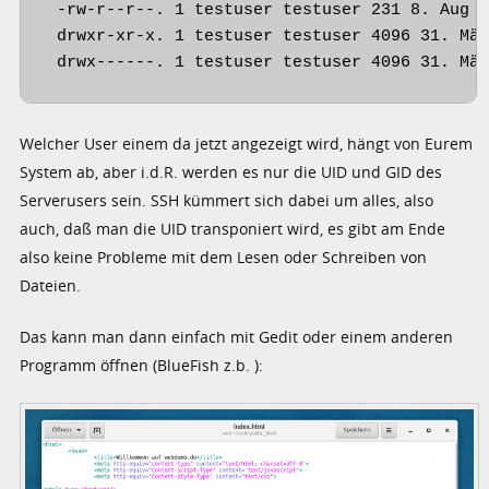
 -rw-r--r--. 1 testuser testuser 231 8. Aug 2
 drwxr-xr-x. 1 testuser testuser 4096 31. Mär
 drwx------. 1 testuser testuser 4096 31. Mä
Welcher User einem da jetzt angezeigt wird, hängt von Eurem
System ab, aber i.d.R. werden es nur die UID und GID des
Serverusers sein. SSH kümmert sich dabei um alles, also
auch, daß man die UID transponiert wird, es gibt am Ende
also keine Probleme mit dem Lesen oder Schreiben von
Dateien.
Das kann man dann einfach mit Gedit oder einem anderen
Programm öffnen (BlueFish z.b. ):