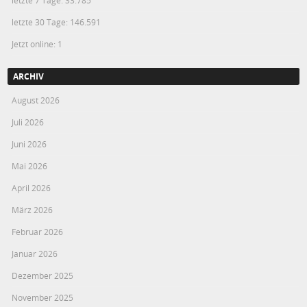
letzte 30 Tage:
146.591
Jetzt online: 1
ARCHIV
August 2026
Juli 2026
Juni 2026
Mai 2026
April 2026
März 2026
Februar 2026
Januar 2026
Dezember 2025
November 2025