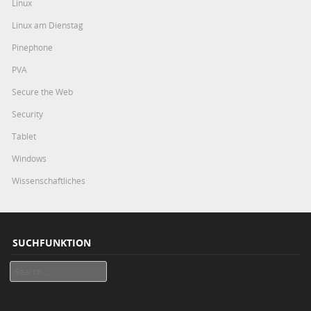
Linux
Linux am Dienstag
Pinephone
PVA
Secure the Web
Security
Tablet
Windows
Wissenschaftliches
SUCHFUNKTION
Search