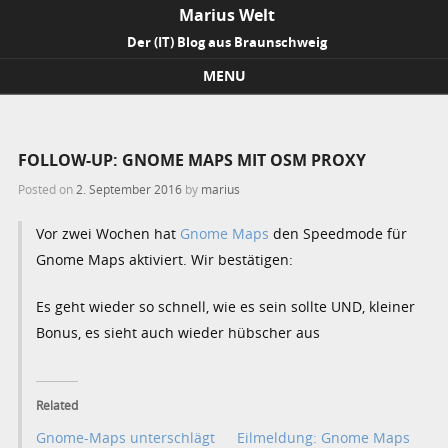
Marius Welt
Der (IT) Blog aus Braunschweig
MENU
Skip to content
FOLLOW-UP: GNOME MAPS MIT OSM PROXY
Posted on
2. September 2016
by
marius
Vor zwei Wochen hat
Gnome Maps
den Speedmode für
Gnome Maps aktiviert. Wir bestätigen:
Es geht wieder so schnell, wie es sein sollte UND, kleiner
Bonus, es sieht auch wieder hübscher aus
Related
Gnome-Maps unterschlägt
Eilmeldung: Gnome Maps