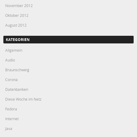
November 2012
Oktober 2012
August 2012
KATEGORIEN
Allgemein
Audio
Braunschweig
Corona
Datenbanken
Diese Woche im Netz
Fedora
Internet
Java