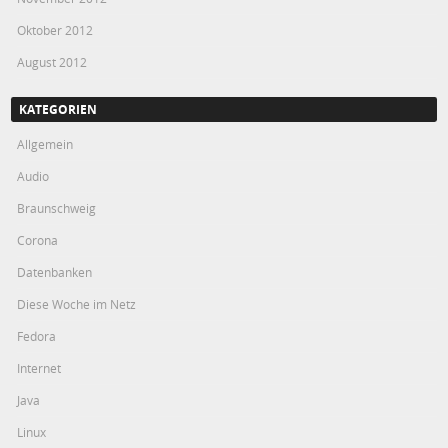
Oktober 2012
August 2012
KATEGORIEN
Allgemein
Audio
Braunschweig
Corona
Datenbanken
Diese Woche im Netz
Fedora
Internet
Java
Linux