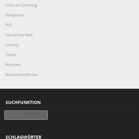
Linux am Dienstag
Pinephone
PVA
Secure the Web
Security
Tablet
Windows
Wissenschaftliches
SUCHFUNKTION
Search
SCHLAGWÖRTER