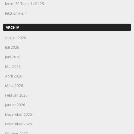
letzte 30 Tage:
146.125
Jetzt online: 1
ARCHIV
August 2026
Juli 2026
Juni 2026
Mai 2026
April 2026
März 2026
Februar 2026
Januar 2026
Dezember 2025
November 2025
Oktober 2025