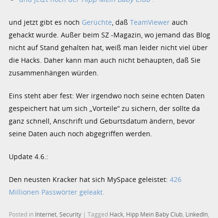
und jetzt gibt es noch
Gerüchte
, daß
TeamViewer
auch
gehackt wurde. Außer beim SZ -Magazin, wo jemand das Blog
nicht auf Stand gehalten hat, weiß man leider nicht viel über
die Hacks. Daher kann man auch nicht behaupten, daß Sie
zusammenhängen würden.
Eins steht aber fest: Wer irgendwo noch seine echten Daten
gespeichert hat um sich „Vorteile“ zu sichern, der sollte da
ganz schnell, Anschrift und Geburtsdatum ändern, bevor
seine Daten auch noch abgegriffen werden.
Update 4.6.:
Den neusten Kracker hat sich MySpace geleistet:
426
Millionen Passwörter geleakt.
Posted in
Internet
,
Security
|
Tagged
Hack
,
Hipp Mein Baby Club
,
LinkedIn
,