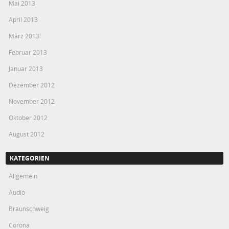
Mai 2013
April 2013
März 2013
Februar 2013
Januar 2013
Dezember 2012
November 2012
Oktober 2012
August 2012
KATEGORIEN
Allgemein
Audio
Braunschweig
Corona