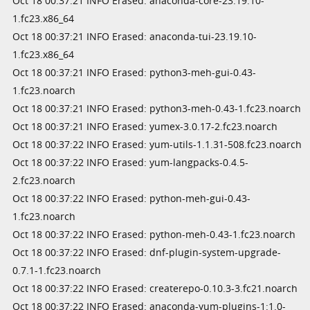
Oct 18 00:37:21 INFO Erased: anaconda-core-23.19.10-
1.fc23.x86_64
Oct 18 00:37:21 INFO Erased: anaconda-tui-23.19.10-
1.fc23.x86_64
Oct 18 00:37:21 INFO Erased: python3-meh-gui-0.43-
1.fc23.noarch
Oct 18 00:37:21 INFO Erased: python3-meh-0.43-1.fc23.noarch
Oct 18 00:37:21 INFO Erased: yumex-3.0.17-2.fc23.noarch
Oct 18 00:37:22 INFO Erased: yum-utils-1.1.31-508.fc23.noarch
Oct 18 00:37:22 INFO Erased: yum-langpacks-0.4.5-
2.fc23.noarch
Oct 18 00:37:22 INFO Erased: python-meh-gui-0.43-
1.fc23.noarch
Oct 18 00:37:22 INFO Erased: python-meh-0.43-1.fc23.noarch
Oct 18 00:37:22 INFO Erased: dnf-plugin-system-upgrade-
0.7.1-1.fc23.noarch
Oct 18 00:37:22 INFO Erased: createrepo-0.10.3-3.fc21.noarch
Oct 18 00:37:22 INFO Erased: anaconda-yum-plugins-1:1.0-