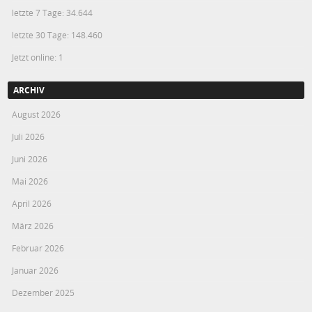
letzte 7 Tage:
34.644
letzte 30 Tage:
148.460
Jetzt online: 1
ARCHIV
August 2026
Juli 2026
Juni 2026
Mai 2026
April 2026
März 2026
Februar 2026
Januar 2026
Dezember 2025