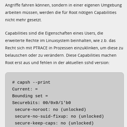
Angriffe fahren können, sondern in einer eigenen Umgebung
arbeiten müssen, werden die für Root nötigen Capabilities
nicht mehr gesetzt.
Capabilities sind die Eigenschaften eines Users, die
erweiterte Rechte im Linuxsystem beinhalten, wie z.b. das
Recht sich mit PTRACE in Prozessen einzuklinken, um diese zu
belauschen oder zu verändern. Diese Capabilities machen
Root erst aus und fehlen in der aktuellen sshd version:
# capsh --print

Current: =

Bounding set =

Securebits: 00/0x0/1'b0

 secure-noroot: no (unlocked)

 secure-no-suid-fixup: no (unlocked)

 secure-keep-caps: no (unlocked)
