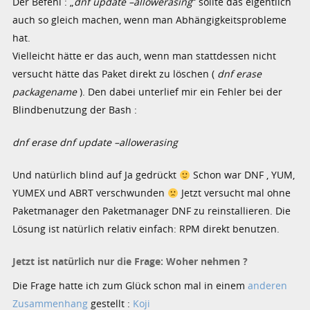
Der Befehl : „
dnf update –allowerasing
“ sollte das eigentlich
auch so gleich machen, wenn man Abhängigkeitsprobleme
hat.
Vielleicht hätte er das auch, wenn man stattdessen nicht
versucht hätte das Paket direkt zu löschen (
dnf erase
packagename
). Den dabei unterlief mir ein Fehler bei der
Blindbenutzung der Bash :
dnf erase dnf update –allowerasing
Und natürlich blind auf Ja gedrückt
Schon war DNF , YUM,
YUMEX und ABRT verschwunden
Jetzt versucht mal ohne
Paketmanager den Paketmanager DNF zu reinstallieren. Die
Lösung ist natürlich relativ einfach: RPM direkt benutzen.
Jetzt ist natürlich nur die Frage: Woher nehmen ?
Die Frage hatte ich zum Glück schon mal in einem
anderen
Zusammenhang
gestellt :
Koji