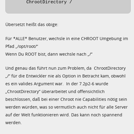
     ChrootDirectory /
Übersetzt heißt das obige:
Für *ALLE* Benutzer, wechsle in eine CHROOT Umgebung im
Pfad „/opt/root/“
Wenn Du ROOT bist, dann wechsle nach „/“
Und genau das führt nun zum Problem, da ChrootDirectory
„/“ für die Entwickler nie als Option in Betracht kam, obwohl
es ein valides Argument war. In der 7.2p2-6 wurde
„ChrootDirectory“ überarbeitet und offensichtlich
beschlossen, daß bei einer Chroot nie Capabilities nötig sein
werden würden, was so vermutlich auch nicht für alle Server
auf der Welt funktionieren wird. Das kann noch spannend
werden.