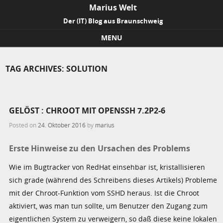
Marius Welt
Der (IT) Blog aus Braunschweig
MENU
Skip to content
TAG ARCHIVES:
SOLUTION
GELÖST : CHROOT MIT OPENSSH 7.2P2-6
Posted on
24. Oktober 2016
by
marius
Erste Hinweise zu den Ursachen des Problems
Wie im Bugtracker von RedHat einsehbar ist, kristallisieren
sich grade (während des Schreibens dieses Artikels) Probleme
mit der Chroot-Funktion vom SSHD heraus. Ist die Chroot
aktiviert, was man tun sollte, um Benutzer den Zugang zum
eigentlichen System zu verweigern, so daß diese keine lokalen