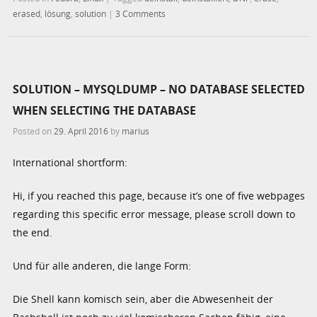
erased
,
lösung
,
solution
|
3 Comments
SOLUTION – MYSQLDUMP – NO DATABASE SELECTED
WHEN SELECTING THE DATABASE
Posted on
29. April 2016
by
marius
International shortform:
Hi, if you reached this page, because it’s one of five webpages
regarding this specific error message, please scroll down to
the end.
Und für alle anderen, die lange Form:
Die Shell kann komisch sein, aber die Abwesenheit der