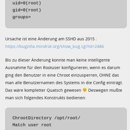
uid=0(root)

gid=0(root)

groups=
Ursache ist eine Änderung am SSHD aus 2015 :
https://bugzilla.mindrot.org/show_bug.cgi?id=2486
Bis zu dieser Änderung konnte man keine intelligente
Ausnahme für den Rootuser konfigurieren, wenn es darum
ging den Benutzer in eine Chroot einzusperren, OHNE das
man alle Benutzernamen des Systems in die Config einträgt.
Das wäre kompletter Quatsch gewesen
Deswegen mußte
man sich folgendes Konstrukts bedienen:
ChrootDirectory /opt/root/

Match user root
