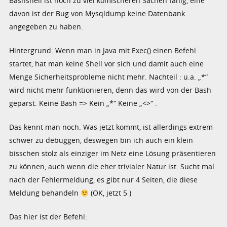
Bashshell ist noch zu viel komischeren Sachen fähig, eine
davon ist der Bug von Mysqldump keine Datenbank
angegeben zu haben.
Hintergrund: Wenn man in Java mit Exec() einen Befehl
startet, hat man keine Shell vor sich und damit auch eine
Menge Sicherheitsprobleme nicht mehr. Nachteil : u.a. „*“
wird nicht mehr funktionieren, denn das wird von der Bash
geparst. Keine Bash => Kein „*“ Keine „<>“ .
Das kennt man noch. Was jetzt kommt, ist allerdings extrem
schwer zu debuggen, deswegen bin ich auch ein klein
bisschen stolz als einziger im Netz eine Lösung präsentieren
zu können, auch wenn die eher trivialer Natur ist. Sucht mal
nach der Fehlermeldung, es gibt nur 4 Seiten, die diese
Meldung behandeln
(OK, jetzt 5 )
Das hier ist der Befehl: