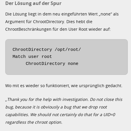
Der Lösung auf der Spur
Die Lösung liegt in dem neu eingeführten Wert „none“ als
Argument für ChrootDirectory. Dies hebt die
ChrootBeschränkungen für den User Root wieder auf:
ChrootDirectory /opt/root/

Match user root

     ChrootDirectory none
Wo mit es wieder so funktioniert, wie ursprünglich gedacht.
„
Thank you for the help with investigation. Do not close this
bug, because it is obviously a bug that we drop root
capabilities. We should not certainly do that for a UID=0
regardless the chroot option.