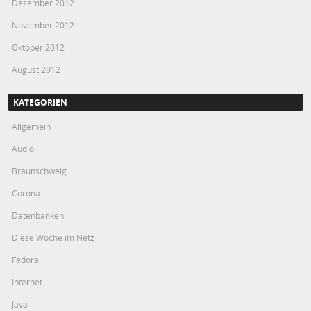
Dezember 2012
November 2012
Oktober 2012
August 2012
KATEGORIEN
Allgemein
Audio
Braunschweig
Corona
Datenbanken
Diese Woche im Netz
Fedora
Internet
Java