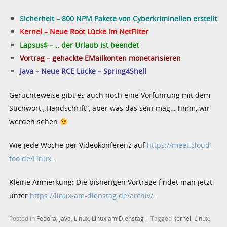
Sicherheit – 800 NPM Pakete von Cyberkriminellen erstellt.
Kernel – Neue Root Lücke im NetFilter
Lapsus$ – .. der Urlaub ist beendet
Vortrag – gehackte EMailkonten monetarisieren
Java – Neue RCE Lücke – Spring4Shell
Gerüchteweise gibt es auch noch eine Vorführung mit dem
Stichwort „Handschrift“, aber was das sein mag… hmm, wir
werden sehen
Wie jede Woche per Videokonferenz auf
https://meet.cloud-
foo.de/Linux
.
Kleine Anmerkung: Die bisherigen Vorträge findet man jetzt
unter
https://linux-am-dienstag.de/archiv/
.
Posted in
Fedora
,
Java
,
Linux
,
Linux am Dienstag
|
Tagged
kernel
,
Linux
,