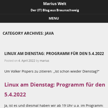
Marius Welt
Der (IT) Blog aus Braunschweig
MENU
Skip to content
CATEGORY ARCHIVES:
JAVA
LINUX AM DIENSTAG: PROGRAMM FÜR DEN 5.4.2022
Posted on
4. April 2022
by
marius
Um Volker Pispers zu zitieren: „Ist schon wieder Dienstag?“
Linux am Dienstag: Programm für den
5.4.2022
Ja, ist es und diesmal haben wir ab 19 Uhr u.a. im Programm: