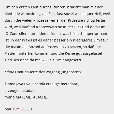
Um den ersten Lauf durchzuführen, braucht man mit der
Methode wahnsinnig viel Zeit, fast soviel wie sequenziell, weil
durch die vielen Prozesse keiner der Prozesse richtig fertig
wird, weil laufend Kontextswitche in der CPU und damit im
IO-Controller stattfinden müssen, was höllisch inperformant
ist. In der Praxis ist es daher besser ein niedrigeres Limit für
die maximale Anzahl an Prozessen zu setzen, so daß die
Platten hinterher kommen und die Kerne gut ausgelastet
sind. Ich habe da mal 200 als Limit angesetzt.
Ohne
Limit dauerte der Vorgang (ungecacht) :
$ time java PVA ‚:“carola erzeuge metadata“‚
erzeuge metadata
found MAKEMETACACHE:
real
15m39,380s