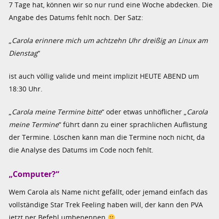
7 Tage hat, können wir so nur rund eine Woche abdecken. Die
Angabe des Datums fehlt noch. Der Satz:
„
Carola erinnere mich um achtzehn Uhr dreißig an Linux am
Dienstag
“
ist auch völlig valide und meint implizit HEUTE ABEND um
18:30 Uhr.
„
Carola meine Termine bitte
“ oder etwas unhöflicher „
Carola
meine Termine
“ führt dann zu einer sprachlichen Auflistung
der Termine. Löschen kann man die Termine noch nicht, da
die Analyse des Datums im Code noch fehlt.
„Computer?“
Wem Carola als Name nicht gefällt, oder jemand einfach das
vollständige Star Trek Feeling haben will, der kann den PVA
jetzt per Befehl umbenennen