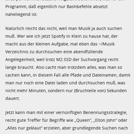
Programm, daß eigentlich nur Bashbefehle absetzt
naheliegend ist.
Natürlich reicht das nicht, weil man Musik ja auch suchen
muß. Wer wie ich jetzt Spotify in Klein zu hause hat, der
macht aus der kleinen Aufgabe, mal eben das ~/Musik
Verzeichnis zu durchsuchen eine abendfüllende
Angelegenheit, weil trotz M2.SSD der Suchvorgang recht
lange braucht. Also cacht man trotzdem alles, was man so
cachen kann, in diesem Fall alle Pfade und Dateinamen, damit
man nur noch eine Datei laden und durchsuchen muß, was
nicht mehr Minuten, sondern nur (Bruchteile von) Sekunden
dauert.
Jetzt kann man mit einer vernünftigen Benennungsstrategie,
recht gute Treffer für Begriffe wie „Queen“, „Elton John“ oder
„Alles nur geklaut“ erzielen, aber grundlegende Suchen nach