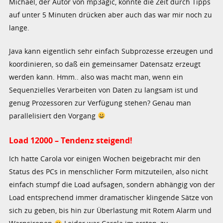
Michael, der Autor von mp3agic, konnte die Zeit durch Tipps
auf unter 5 Minuten drücken aber auch das war mir noch zu
lange.
Java kann eigentlich sehr einfach Subprozesse erzeugen und
koordinieren, so daß ein gemeinsamer Datensatz erzeugt
werden kann. Hmm.. also was macht man, wenn ein
Sequenzielles Verarbeiten von Daten zu langsam ist und
genug Prozessoren zur Verfügung stehen? Genau man
parallelisiert den Vorgang
Load 12000 – Tendenz steigend!
Ich hatte Carola vor einigen Wochen beigebracht mir den
Status des PCs in menschlicher Form mitzuteilen, also nicht
einfach stumpf die Load aufsagen, sondern abhängig von der
Load entsprechend immer dramatischer klingende Sätze von
sich zu geben, bis hin zur Überlastung mit Rotem Alarm und