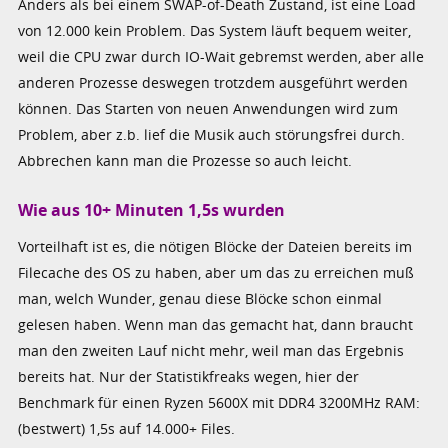
Anders als bei einem SWAP-of-Death Zustand, ist eine Load
von 12.000 kein Problem. Das System läuft bequem weiter,
weil die CPU zwar durch IO-Wait gebremst werden, aber alle
anderen Prozesse deswegen trotzdem ausgeführt werden
können. Das Starten von neuen Anwendungen wird zum
Problem, aber z.b. lief die Musik auch störungsfrei durch.
Abbrechen kann man die Prozesse so auch leicht.
Wie aus 10+ Minuten 1,5s wurden
Vorteilhaft ist es, die nötigen Blöcke der Dateien bereits im
Filecache des OS zu haben, aber um das zu erreichen muß
man, welch Wunder, genau diese Blöcke schon einmal
gelesen haben. Wenn man das gemacht hat, dann braucht
man den zweiten Lauf nicht mehr, weil man das Ergebnis
bereits hat. Nur der Statistikfreaks wegen, hier der
Benchmark für einen Ryzen 5600X mit DDR4 3200MHz RAM:
(bestwert) 1,5s auf 14.000+ Files.