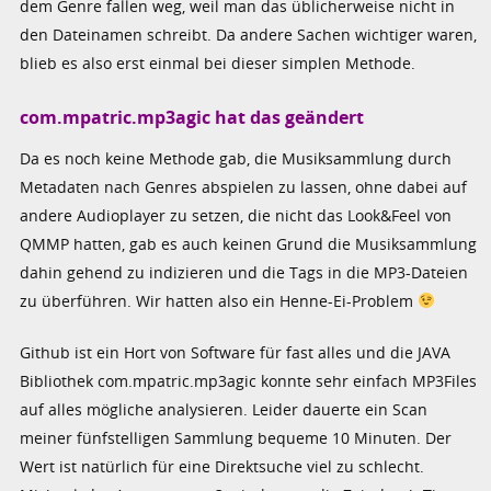
dem Genre fallen weg, weil man das üblicherweise nicht in
den Dateinamen schreibt. Da andere Sachen wichtiger waren,
blieb es also erst einmal bei dieser simplen Methode.
com.mpatric.mp3agic hat das geändert
Da es noch keine Methode gab, die Musiksammlung durch
Metadaten nach Genres abspielen zu lassen, ohne dabei auf
andere Audioplayer zu setzen, die nicht das Look&Feel von
QMMP hatten, gab es auch keinen Grund die Musiksammlung
dahin gehend zu indizieren und die Tags in die MP3-Dateien
zu überführen. Wir hatten also ein Henne-Ei-Problem
Github ist ein Hort von Software für fast alles und die JAVA
Bibliothek com.mpatric.mp3agic konnte sehr einfach MP3Files
auf alles mögliche analysieren. Leider dauerte ein Scan
meiner fünfstelligen Sammlung bequeme 10 Minuten. Der
Wert ist natürlich für eine Direktsuche viel zu schlecht.