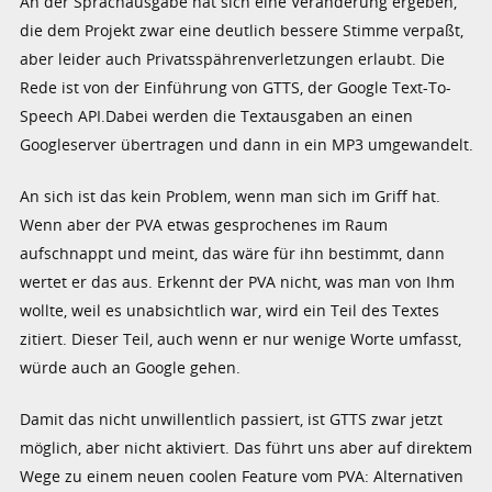
An der Sprachausgabe hat sich eine Veränderung ergeben,
die dem Projekt zwar eine deutlich bessere Stimme verpaßt,
aber leider auch Privatsspährenverletzungen erlaubt. Die
Rede ist von der Einführung von GTTS, der Google Text-To-
Speech API.Dabei werden die Textausgaben an einen
Googleserver übertragen und dann in ein MP3 umgewandelt.
An sich ist das kein Problem, wenn man sich im Griff hat.
Wenn aber der PVA etwas gesprochenes im Raum
aufschnappt und meint, das wäre für ihn bestimmt, dann
wertet er das aus. Erkennt der PVA nicht, was man von Ihm
wollte, weil es unabsichtlich war, wird ein Teil des Textes
zitiert. Dieser Teil, auch wenn er nur wenige Worte umfasst,
würde auch an Google gehen.
Damit das nicht unwillentlich passiert, ist GTTS zwar jetzt
möglich, aber nicht aktiviert. Das führt uns aber auf direktem
Wege zu einem neuen coolen Feature vom PVA: Alternativen