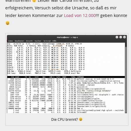
Warnsirenen
Leider war Carola im ersten, zu
erfolgreichem, Versuch selbst die Ursache, so daß es mir
leider keinen Kommentar zur
Load von 12.000
!!! geben konnte
Die CPU brennt?