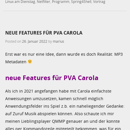
Linux am Dienstag
,
Netfilter
,
Programm
,
Spring4Shell
,
Vortrag
NEUE FEATURES FÜR PVA CAROLA
Posted on
26. Januar 2022
by
marius
Erst war es nur eine Idee, dann wurde es doch Realität: MP3
Metadaten
neue Features für PVA Carola
Als ich in 2021 angefangen habe mit Carola einfachste
Anweisungen umzusetzen, kamen schnell möglich
Anwendungsfelder ins Spiel z.b. ein naheliegender Gedanke:
auf Zuruf Musik abspielen können. Also schaute ich mir
meinen Lieblingsplayer QMMP genauer an und der konnte
alles per Kommandozeile mitgeteilt bekommen, was für ein