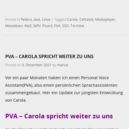
Posted in
Fedora
,
Java
,
Linux
|
Tagged
Carola
,
Celluloid
,
Mediaplayer
,
Metadaten
,
Mp3
,
MPV
,
Picard
,
PVA
,
SSD
,
Termine
PVA – CAROLA SPRICHT WEITER ZU UNS
Posted on
3. Dezember 2021
by
marius
Vor ein paar Monaten haben ich einen Personal Voice
Assistant(PVA), also einen persönlichen Sprachassistenten
zusammengebaut. Hier ein Update zur jüngsten Entwicklung
von Carola.
PVA – Carola spricht weiter zu uns