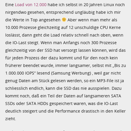
Eine
Load von 12.000
habe ich selbst in 20 Jahren Linux noch
nirgendwo gesehen, entsprechend ungläubig habe ich mir
die Werte in Top angesehen
Aber wenn man mehr als
10.000 Prozesse gleichzeitig auf 12 unschuldige CPU Kerne
loslässt, dann geht die Load relativ schnell nach oben, wenn
die IO-Last steigt. Wenn man Anfangs noch 300 Prozesse
gleichzeitig von der SSD hat versorgt lassen können, wird das
für jeden Prozess der dazu kommt und für den noch kein
früherer beendet wurde, immer langsamer, selbst mit „
Bis zu
1.000.000 IOPS“ lesend (Samsung Werbung) , weil gar nicht
genug Daten am Stück gelesen werden, so ein MP3-File ist ja
schliesslich endlich, kann die SSD das nie ausspielen. Dazu
kommt noch, daß ein Teil der Daten auf langsameren SATA
SSDs oder SATA HDDs gespeichert waren, was die IO-Last
deutlich steigert und die Performance drastisch in den Keller
zieht.