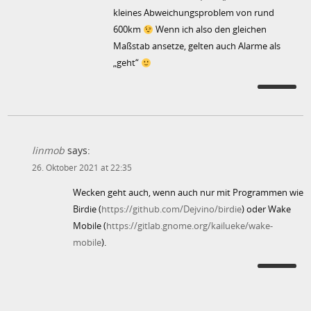
kleines Abweichungsproblem von rund
600km
Wenn ich also den gleichen
Maßstab ansetze, gelten auch Alarme als
„geht“
linmob
says:
26. Oktober 2021 at 22:35
Wecken geht auch, wenn auch nur mit Programmen wie
Birdie (
https://github.com/Dejvino/birdie
) oder Wake
Mobile (
https://gitlab.gnome.org/kailueke/wake-
mobile
).