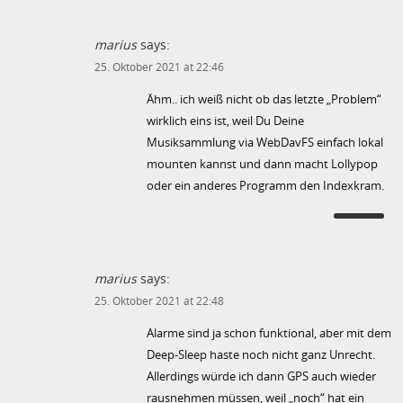
marius
says:
25. Oktober 2021 at 22:46
Ähm.. ich weiß nicht ob das letzte „Problem“
wirklich eins ist, weil Du Deine
Musiksammlung via WebDavFS einfach lokal
mounten kannst und dann macht Lollypop
oder ein anderes Programm den Indexkram.
marius
says:
25. Oktober 2021 at 22:48
Alarme sind ja schon funktional, aber mit dem
Deep-Sleep haste noch nicht ganz Unrecht.
Allerdings würde ich dann GPS auch wieder
rausnehmen müssen, weil „noch“ hat ein