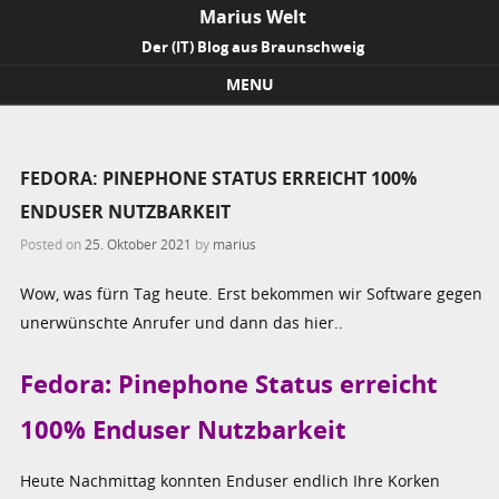
Marius Welt
Der (IT) Blog aus Braunschweig
MENU
Skip to content
FEDORA: PINEPHONE STATUS ERREICHT 100%
ENDUSER NUTZBARKEIT
Posted on
25. Oktober 2021
by
marius
Wow, was fürn Tag heute. Erst bekommen wir Software gegen
unerwünschte Anrufer und dann das hier..
Fedora: Pinephone Status erreicht
100% Enduser Nutzbarkeit
Heute Nachmittag konnten Enduser endlich Ihre Korken