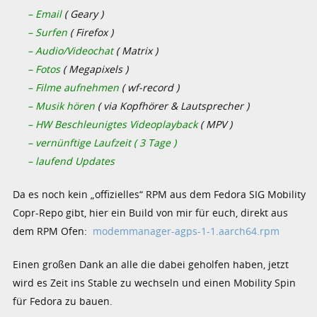
– Email
( Geary )
– Surfen
( Firefox )
– Audio/Videochat
( Matrix )
– Fotos
( Megapixels )
– Filme aufnehmen
( wf-record )
– Musik hören
( via Kopfhörer & Lautsprecher )
– HW Beschleunigtes Videoplayback
( MPV )
– vernünftige Laufzeit ( 3 Tage )
– laufend Updates
Da es noch kein „offizielles“ RPM aus dem Fedora SIG Mobility
Copr-Repo gibt, hier ein Build von mir für euch, direkt aus
dem RPM Ofen:
modemmanager-agps-1-1.aarch64.rpm
Einen großen Dank an alle die dabei geholfen haben, jetzt
wird es Zeit ins Stable zu wechseln und einen Mobility Spin
für Fedora zu bauen.