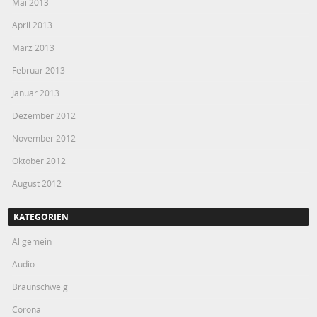
Mai 2013
April 2013
März 2013
Februar 2013
Januar 2013
Dezember 2012
November 2012
Oktober 2012
August 2012
KATEGORIEN
Allgemein
Audio
Braunschweig
Corona