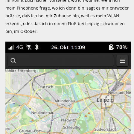
Ihr könnt Euch sicher vorstellen, wo ich wohne. Wenn ich
mein Pinephone frage, wo ich denn bin, sagt es mir entweder
präzise, daß ich bei mir Zuhause bin, weil es mein WLAN
erkennt, oder das ich in einem Fluß bei Leipzig schwimmen
bin, im Oktober.