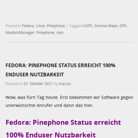
Posted in
Fedora
,
Linux
,
Pinephone
|
Tagged
AGPS
,
Gnome-Maps
,
GPS
,
ModemManager
,
Pinephone
,
rpm
FEDORA: PINEPHONE STATUS ERREICHT 100%
ENDUSER NUTZBARKEIT
Posted on
25. Oktober 2021
by
marius
Wow, was fürn Tag heute. Erst bekommen wir Software gegen
unerwünschte Anrufer und dann das hier..
Fedora: Pinephone Status erreicht
100% Enduser Nutzbarkeit