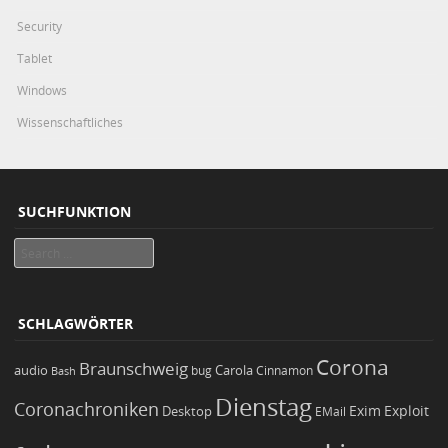
Security
Tablet
Windows
Wissenschaftliches
SUCHFUNKTION
Search
SCHLAGWÖRTER
Corona
Braunschweig
Carola
audio
bug
Bash
Cinnamon
Dienstag
Coronachroniken
Exim
Desktop
Exploit
EMail