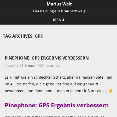
Marius Welt
Der (IT) Blog aus Braunschweig
MENU
Skip to content
TAG ARCHIVES:
GPS
PINEPHONE: GPS ERGEBNIS VERBESSERN
Posted on
26. Oktober 2021
by
marius
Es klingt wie ein schlechter Scherz, aber da hängen Satelliten
im All, die helfen, die eigene Position auf cm genau zu
bestimmen, und dann landet man in einem Fluß in Leipzig
Pinephone: GPS Ergebnis verbessern