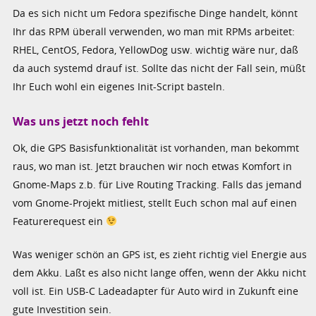
Da es sich nicht um Fedora spezifische Dinge handelt, könnt
Ihr das RPM überall verwenden, wo man mit RPMs arbeitet:
RHEL, CentOS, Fedora, YellowDog usw. wichtig wäre nur, daß
da auch systemd drauf ist. Sollte das nicht der Fall sein, müßt
Ihr Euch wohl ein eigenes Init-Script basteln.
Was uns jetzt noch fehlt
Ok, die GPS Basisfunktionalität ist vorhanden, man bekommt
raus, wo man ist. Jetzt brauchen wir noch etwas Komfort in
Gnome-Maps z.b. für Live Routing Tracking. Falls das jemand
vom Gnome-Projekt mitliest, stellt Euch schon mal auf einen
Featurerequest ein
Was weniger schön an GPS ist, es zieht richtig viel Energie aus
dem Akku. Laßt es also nicht lange offen, wenn der Akku nicht
voll ist. Ein USB-C Ladeadapter für Auto wird in Zukunft eine
gute Investition sein.