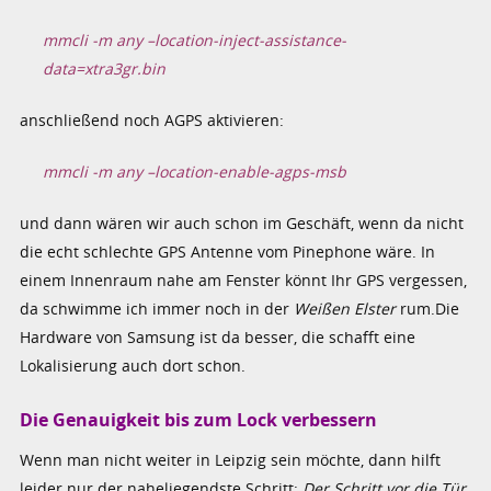
mmcli -m any –location-inject-assistance-
data=xtra3gr.bin
anschließend noch AGPS aktivieren:
mmcli -m any –location-enable-agps-msb
und dann wären wir auch schon im Geschäft, wenn da nicht
die echt schlechte GPS Antenne vom Pinephone wäre. In
einem Innenraum nahe am Fenster könnt Ihr GPS vergessen,
da schwimme ich immer noch in der
Weißen Elster
rum.Die
Hardware von Samsung ist da besser, die schafft eine
Lokalisierung auch dort schon.
Die Genauigkeit bis zum Lock verbessern
Wenn man nicht weiter in Leipzig sein möchte, dann hilft
leider nur der naheliegendste Schritt:
Der Schritt vor die Tür