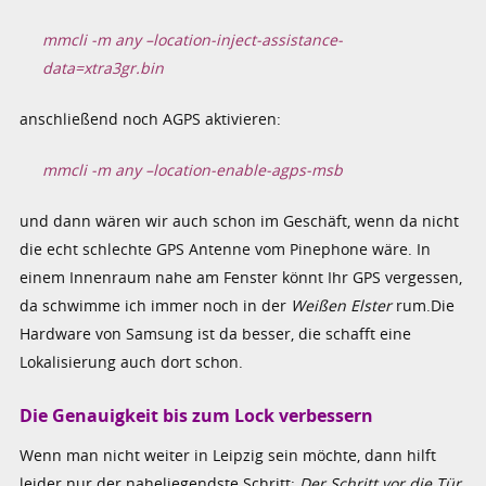
mmcli -m any –location-inject-assistance-
data=xtra3gr.bin
anschließend noch AGPS aktivieren:
mmcli -m any –location-enable-agps-msb
und dann wären wir auch schon im Geschäft, wenn da nicht
die echt schlechte GPS Antenne vom Pinephone wäre. In
einem Innenraum nahe am Fenster könnt Ihr GPS vergessen,
da schwimme ich immer noch in der
Weißen Elster
rum.Die
Hardware von Samsung ist da besser, die schafft eine
Lokalisierung auch dort schon.
Die Genauigkeit bis zum Lock verbessern
Wenn man nicht weiter in Leipzig sein möchte, dann hilft
leider nur der naheliegendste Schritt:
Der Schritt vor die Tür