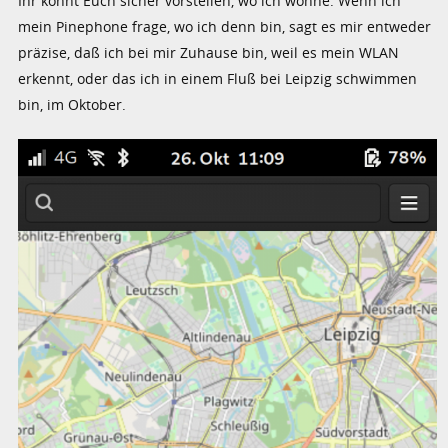
Ihr könnt Euch sicher vorstellen, wo ich wohne. Wenn ich
mein Pinephone frage, wo ich denn bin, sagt es mir entweder
präzise, daß ich bei mir Zuhause bin, weil es mein WLAN
erkennt, oder das ich in einem Fluß bei Leipzig schwimmen
bin, im Oktober.