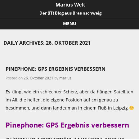
Marius Welt
Der (IT) Blog aus Braunschweig
MENU
Skip to content
DAILY ARCHIVES:
26. OKTOBER 2021
PINEPHONE: GPS ERGEBNIS VERBESSERN
Posted on
26. Oktober 2021
by
marius
Es klingt wie ein schlechter Scherz, aber da hängen Satelliten
im All, die helfen, die eigene Position auf cm genau zu
bestimmen, und dann landet man in einem Fluß in Leipzig
Pinephone: GPS Ergebnis verbessern