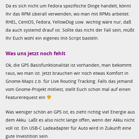
Da es sich nicht um Fedora spezifische Dinge handelt, könnt
Ihr das RPM überall verwenden, wo man mit RPMs arbeitet:
RHEL, CentOS, Fedora, YellowDog usw. wichtig wäre nur, daß
da auch systemd drauf ist. Sollte das nicht der Fall sein, müßt
Ihr Euch wohl ein eigenes Init-Script basteln.
Was uns jetzt noch fehlt
Ok, die GPS Basisfunktionalität ist vorhanden, man bekommt
raus, wo man ist. Jetzt brauchen wir noch etwas Komfort in
Gnome-Maps z.b. für Live Routing Tracking. Falls das jemand
vom Gnome-Projekt mitliest, stellt Euch schon mal auf einen
Featurerequest ein
Was weniger schön an GPS ist, es zieht richtig viel Energie aus
dem Akku. Laßt es also nicht lange offen, wenn der Akku nicht
voll ist. Ein USB-C Ladeadapter für Auto wird in Zukunft eine
gute Investition sein.