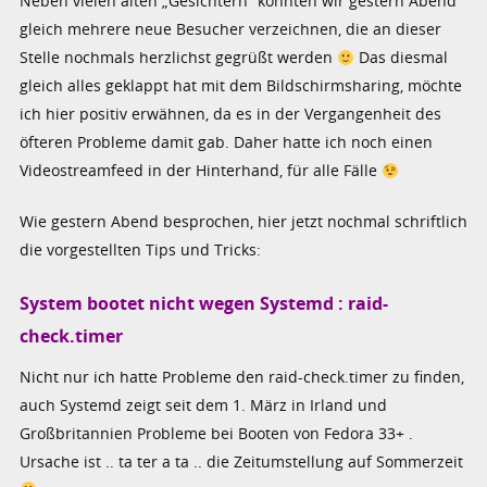
Neben vielen alten „Gesichtern“ konnten wir gestern Abend
gleich mehrere neue Besucher verzeichnen, die an dieser
Stelle nochmals herzlichst gegrüßt werden
Das diesmal
gleich alles geklappt hat mit dem Bildschirmsharing, möchte
ich hier positiv erwähnen, da es in der Vergangenheit des
öfteren Probleme damit gab. Daher hatte ich noch einen
Videostreamfeed in der Hinterhand, für alle Fälle
Wie gestern Abend besprochen, hier jetzt nochmal schriftlich
die vorgestellten Tips und Tricks:
System bootet nicht wegen Systemd : raid-
check.timer
Nicht nur ich hatte Probleme den raid-check.timer zu finden,
auch Systemd zeigt seit dem 1. März in Irland und
Großbritannien Probleme bei Booten von Fedora 33+ .
Ursache ist .. ta ter a ta .. die Zeitumstellung auf Sommerzeit