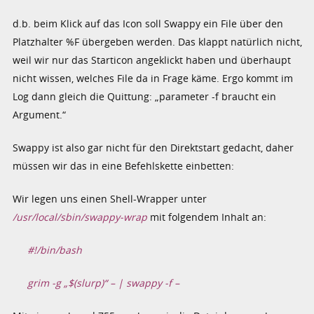
d.b. beim Klick auf das Icon soll Swappy ein File über den
Platzhalter %F übergeben werden. Das klappt natürlich nicht,
weil wir nur das Starticon angeklickt haben und überhaupt
nicht wissen, welches File da in Frage käme. Ergo kommt im
Log dann gleich die Quittung: „parameter -f braucht ein
Argument.“
Swappy ist also gar nicht für den Direktstart gedacht, daher
müssen wir das in eine Befehlskette einbetten:
Wir legen uns einen Shell-Wrapper unter
/usr/local/sbin/swappy-wrap
mit folgendem Inhalt an:
#!/bin/bash
grim -g „$(slurp)“ – | swappy -f –