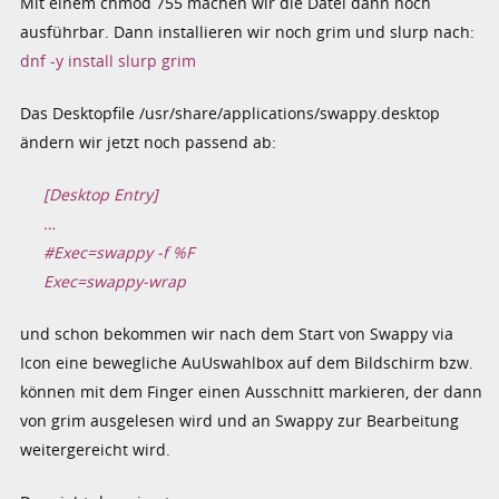
Mit einem chmod 755 machen wir die Datei dann noch
ausführbar. Dann installieren wir noch grim und slurp nach:
dnf -y install slurp grim
Das Desktopfile /usr/share/applications/swappy.desktop
ändern wir jetzt noch passend ab:
[Desktop Entry]
…
#Exec=swappy -f %F
Exec=swappy-wrap
und schon bekommen wir nach dem Start von Swappy via
Icon eine bewegliche AuUswahlbox auf dem Bildschirm bzw.
können mit dem Finger einen Ausschnitt markieren, der dann
von grim ausgelesen wird und an Swappy zur Bearbeitung
weitergereicht wird.