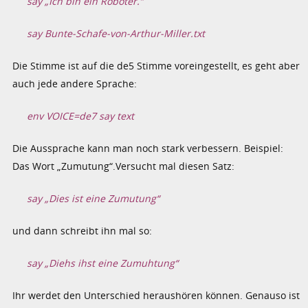
say „Ich bin ein Roboter.“
say Bunte-Schafe-von-Arthur-Miller.txt
Die Stimme ist auf die de5 Stimme voreingestellt, es geht aber
auch jede andere Sprache:
env VOICE=de7 say text
Die Aussprache kann man noch stark verbessern. Beispiel:
Das Wort „Zumutung“.Versucht mal diesen Satz:
say „Dies ist eine Zumutung“
und dann schreibt ihn mal so:
say „Diehs ihst eine Zumuhtung“
Ihr werdet den Unterschied heraushören können. Genauso ist