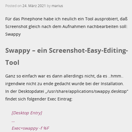
Posted on
24. März 2021
by
marius
Für das Pinephone habe ich neulich ein Tool ausprobiert, daß
Screenshot gleich nach dem Aufnahmen nachbearbeiten soll:
Swappy
Swappy – ein Screenshot-Easy-Editing-
Tool
Ganz so einfach war es dann allerdings nicht, da es ..hmm..
irgendwie nicht zu ende gedacht wurde bei der Installation.
In der Desktopdatei „/usr/share/applications/swappy.desktop“
findet sich folgender Exec Eintrag:
[Desktop Entry]
…
Exec=swappy -f %F