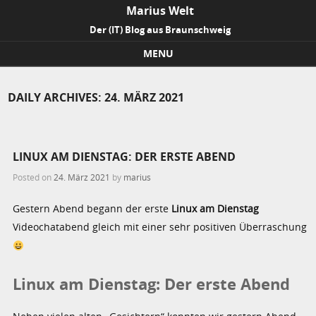
Marius Welt
Der (IT) Blog aus Braunschweig
MENU
Skip to content
DAILY ARCHIVES:
24. MÄRZ 2021
LINUX AM DIENSTAG: DER ERSTE ABEND
Posted on
24. März 2021
by
marius
Gestern Abend begann der erste
Linux am Dienstag
Videochatabend gleich mit einer sehr positiven Überraschung
Linux am Dienstag: Der erste Abend