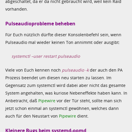
abgeschaltet, da er da nicht gebraucht wird, weil kein Raid
vorhanden.
Pulseaudioprobleme beheben
Für Euch nützlich dürfte dieser Konsolenbefehl sein, wenn
Pulseaudio mal wieder keinen Ton annimmt oder ausgibt:
systemctl –user restart pulseaudio
Viele von Euch kennen noch
pulseaudio -k
der auch den PA
Prozess beendet um diesen neu starten zu lassen. Im
Gegensatz zum systemctl wird dabei aber nicht das gesamte
System angehalten, was kuriose Nebeneffekte haben kann. In
Anbetracht, daß
Pipewire
vor der Tür steht, sollte man sich
jetzt schon einmal an systemctl gewöhnen, welches dann
auch für den Neustart von
Pipewire
dient.
Kleinere Bugs beim systemd-oomd