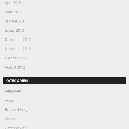
April 2013
März 2013
Februar 2013
Januar 2013
Dezember 2012
November 2012
Oktober 2012
August 2012
KATEGORIEN
Allgemein
Audio
Braunschweig
Corona
Datenbanken