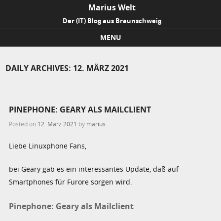
Marius Welt
Der (IT) Blog aus Braunschweig
MENU
Skip to content
DAILY ARCHIVES:
12. MÄRZ 2021
PINEPHONE: GEARY ALS MAILCLIENT
Posted on
12. März 2021
by
marius
Liebe Linuxphone Fans,
bei Geary gab es ein interessantes Update, daß auf
Smartphones für Furore sorgen wird.
Pinephone: Geary als Mailclient