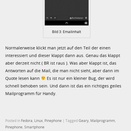
Bild 3: Emailinhalt
Normalerweise klickt man jetzt auf den Teil der einen
interessiert und dieser klappt dann aus. Genau das klappt
aber derzeit nicht ( BR ist raus ). Was aber klappt ist, das
Antworten auf die Mail, die man nicht sieht, aber dann im
Quote lesen kann
Es ist nur ein kleiner Bug, der wird
schnell behoben sein. Und dann ist das ein richtiges geiles
Mailprogramm für Handy.
Posted in
Fedora
,
Linux
,
Pinephone
|
Tagged
Geary
,
Mailprogramm
,
Pinephone
,
Smartphone