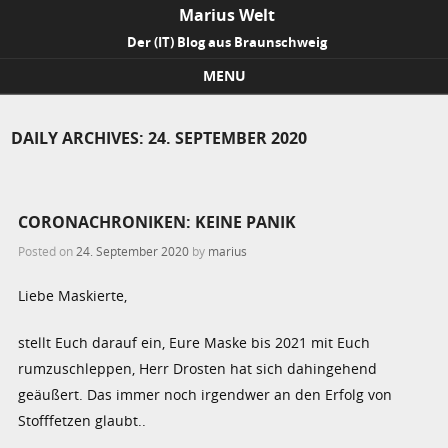
Marius Welt
Der (IT) Blog aus Braunschweig
MENU
Skip to content
DAILY ARCHIVES:
24. SEPTEMBER 2020
CORONACHRONIKEN: KEINE PANIK
Posted on
24. September 2020
by
marius
Liebe Maskierte,
stellt Euch darauf ein, Eure Maske bis 2021 mit Euch
rumzuschleppen, Herr Drosten hat sich dahingehend
geäußert. Das immer noch irgendwer an den Erfolg von
Stofffetzen glaubt..