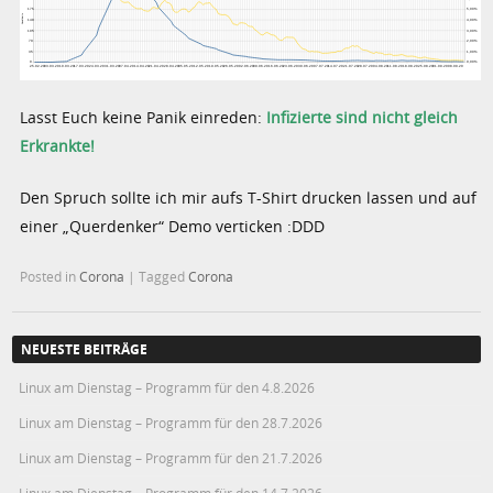
Lasst Euch keine Panik einreden:
Infizierte sind nicht gleich
Erkrankte!
Den Spruch sollte ich mir aufs T-Shirt drucken lassen und auf
einer „Querdenker“ Demo verticken :DDD
Posted in
Corona
|
Tagged
Corona
NEUESTE BEITRÄGE
Linux am Dienstag – Programm für den 4.8.2026
Linux am Dienstag – Programm für den 28.7.2026
Linux am Dienstag – Programm für den 21.7.2026