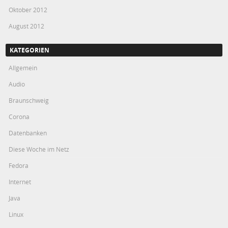
Oktober 2012
August 2012
KATEGORIEN
Allgemein
Audio
Braunschweig
Corona
Datenbanken
Diese Woche im Netz
Fedora
Internet
Java
Linux