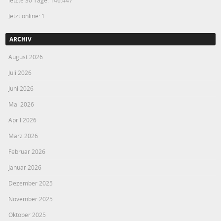
letzte 30 Tage:
146.447
Jetzt online: 1
ARCHIV
August 2026
Juli 2026
Juni 2026
Mai 2026
April 2026
März 2026
Februar 2026
Januar 2026
Dezember 2025
November 2025
Oktober 2025