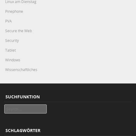
Linux am Dienstag
Pinephone
PVA
Secure the Web
Security
Tablet
Windows
Wissenschaftliches
SUCHFUNKTION
Search
SCHLAGWÖRTER