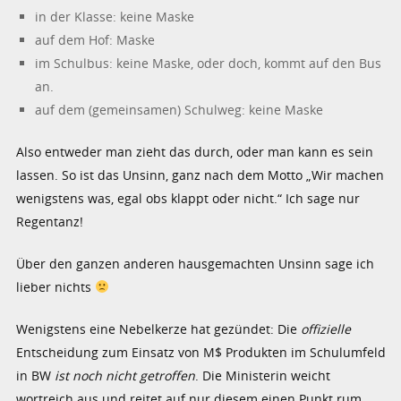
in der Klasse: keine Maske
auf dem Hof: Maske
im Schulbus: keine Maske, oder doch, kommt auf den Bus
an.
auf dem (gemeinsamen) Schulweg: keine Maske
Also entweder man zieht das durch, oder man kann es sein
lassen. So ist das Unsinn, ganz nach dem Motto „Wir machen
wenigstens was, egal obs klappt oder nicht.“ Ich sage nur
Regentanz!
Über den ganzen anderen hausgemachten Unsinn sage ich
lieber nichts
Wenigstens eine Nebelkerze hat gezündet: Die
offizielle
Entscheidung zum Einsatz von M$ Produkten im Schulumfeld
in BW
ist noch nicht getroffen
. Die Ministerin weicht
wortreich aus und reitet auf nur diesem einen Punkt rum,