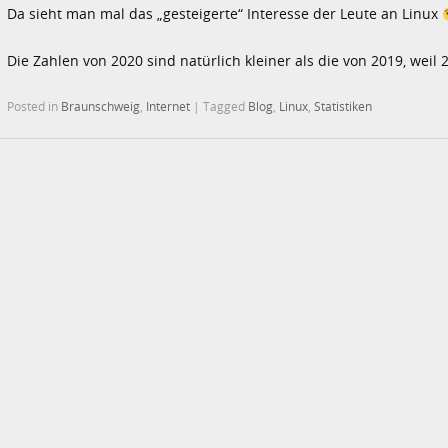
Da sieht man mal das „gesteigerte“ Interesse der Leute an Linux
Die Zahlen von 2020 sind natürlich kleiner als die von 2019, weil
Posted in
Braunschweig
,
Internet
|
Tagged
Blog
,
Linux
,
Statistiken