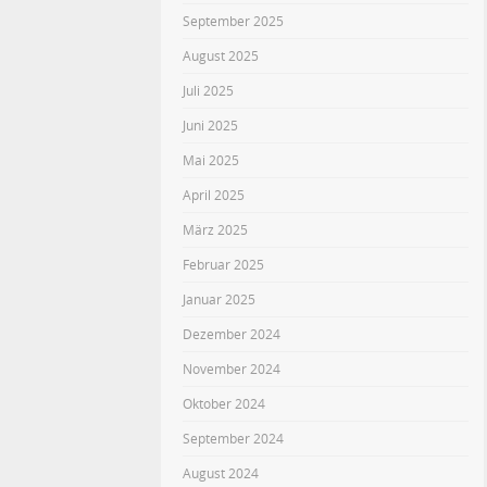
September 2025
August 2025
Juli 2025
Juni 2025
Mai 2025
April 2025
März 2025
Februar 2025
Januar 2025
Dezember 2024
November 2024
Oktober 2024
September 2024
August 2024