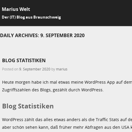
Marius Welt
SKIP 
Der (IT) Blog aus Braunschweig
Me
DAILY ARCHIVES:
9. SEPTEMBER 2020
BLOG STATISTIKEN
Posted on
9. September 2020
by
marius
Heute morgen habe ich mal etwas meine WordPress App auf dem
Zugriffszahlen des Blogs, gezählt durch WordPress.
Blog Statistiken
WordPress zählt das alles etwas anders als die Traffic Stats auf d
aber schön sehen kann, daß früher mehr Abfragen aus den USA k