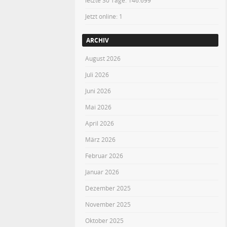
letzte 30 Tage:
146.699
Jetzt online: 1
ARCHIV
August 2026
Juli 2026
Juni 2026
Mai 2026
April 2026
März 2026
Februar 2026
Januar 2026
Dezember 2025
November 2025
Oktober 2025