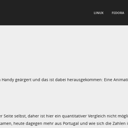
TO CONTENT
LINUX
FEDORA
nu
 Handy geärgert und das ist dabei herausgekommen: Eine Animat
er Seite selbst, daher ist hier ein quantitativer Vergleich nicht mö
amen, heute dagegen mehr aus Portugal und wie sich die Zahlen 