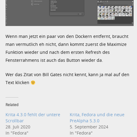
Wenn man jetzt ein paar von den Dockern entfernt, braucht
man vermutlich eh nicht, dann kommt zuerst die Maximize
Funktion wieder und nach dem ersten Refresh des
Fensterrahmens ist auch das Button wieder da.
Wer das Zitat von Bill Gates nicht kennt, kann ja mal auf den
Text klicken
Related
Krita 4.3.0 fehlt der untere
Krita, Fedora und die neue
Scrollbar
PreAlpha 5.3.0
28. Juli 2020
5. September 2024
In "Fedora"
In "Fedora"