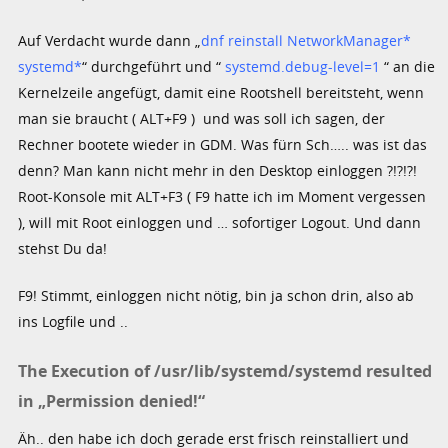
Auf Verdacht wurde dann „
dnf reinstall NetworkManager*
systemd*
“ durchgeführt und “
systemd.debug-level=1
“ an die
Kernelzeile angefügt, damit eine Rootshell bereitsteht, wenn
man sie braucht ( ALT+F9 ) und was soll ich sagen, der
Rechner bootete wieder in GDM. Was fürn Sch….. was ist das
denn? Man kann nicht mehr in den Desktop einloggen ?!?!?!
Root-Konsole mit ALT+F3 ( F9 hatte ich im Moment vergessen
), will mit Root einloggen und … sofortiger Logout. Und dann
stehst Du da!
F9! Stimmt, einloggen nicht nötig, bin ja schon drin, also ab
ins Logfile und ..
The Execution of /usr/lib/systemd/systemd resulted
in „Permission denied!“
Äh.. den habe ich doch gerade erst frisch reinstalliert und