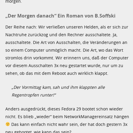
morgen.
„Der Morgen danach“ Ein Roman von B.Soffski
Der Reihe nach: Wir verließen unseren Helden, als er sich zur
Nachtruhe zurückzog und den Rechner ausschaltete. Ja,
ausschaltete. Die Art von Ausschalten, die Veränderungen an
so einem Computer unmöglich macht. Die Art, wo das Wort
stromlos drin vorkommt. Wir erinnern uns, daß der Computer
vor diesem Ausschalten 3x neu gestartet wurde, nur um zu
sehen, ob das mit dem Reboot auch wirklich klappt.
„Der Vormittag kam, sah und ihm klappten alle
Regentropfen runter!“
Anders ausgedrückt, dieses Fedora 29 bootet schon wieder
nicht. Es blieb „wieder“ beim NetworkManagereinsatz hängen
Das kann einfach nicht wahr sein, der hat doch gestern 3x
neu gebootet, wie kann das sein?