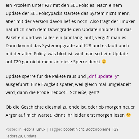
ein Problem unter F27 mit den SEL Policies. Nach einem
Update der SEL Policypacks startete das System nicht mehr,
aber mit der Version davon lief es noch. Also trägt der Linuxer
natürlich nach dem Downgrade den Updateinhibiter für das
Paket ein und weil alles ein Jahr lang läuft, vergißt man es.
Dann kommt das Systemupgrade auf F28 und es läuft auch
mit der alten Policy, was blöd ist, weil man so beim Update
auf F29 gar nicht mehr an diese Sperre denkt
Update sperre für die Pakete raus und „
dnf update -y
“
ausgeführt. Eine Ewigkeit später, weil gleich mal umgelabelt
wird, dann die Probe: reboot ! Scheiße, geht!
Ob die Geschichte diesmal zu ende ist, oder ob morgen neuer
Ärger auf mich wartet, könnt Ihr leider erst morgen lesen
Posted in
Fedora
,
Linux
|
Tagged
bootet nicht
,
Bootprobleme
,
F29
,
Fedora29
,
Update