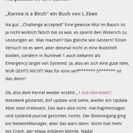
„Karma is a Bitch“ ein Buch von L.Eben
Na gut. „Challenge accepted“ Eine gewisse Wut im Bauch ist
ja nicht wirklich falsch bei so was, es spornt den Wüterich zu
Leistungen an. Was machen? Das gleiche wie Gestern? Einen
Versuch ist es wert, aber diesmal nicht in eine Rootshell
booten, sondern in Runlevel 1 auch bekannt als
Emergency.target von Systemd. Ja, also an sich eine gute Idee,
NUR GEHTS NICHT! Was für eine verf******* S******* ist
das denn?
Ok, also dem Kernel wieder erzählt „
1 init=/bin/bash“
,
Netzwerk gestartet, dnf update und siehe, wieder ein Update.
Aber total irrelevant. Das wars also nicht. /var/log/messages
und systemd-journal gesichtet, nichts. Der Bootvorgang ging
bis NetworkManager, aber das wars dann. Nicht mal mehr
ein Crash, der etwas erklären könnte. Nada!