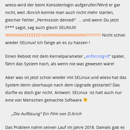
wieso wird der beim Konsolenlogin aufgerufen?Wird er gar
nicht, weil
/bin/sh
konnte man auch nicht mehr starten,
gleicher Fehler „Permission denied!“ … und wenn Du jetzt
F*** sagst, sag auch gleich SELINUX!
NNNNNNEEEEEEEIIIIIINNNNNNNNNNNN!!!!!!!!!!!!!
Nicht schon
wieder SELinux! Ich fange an es zu hassen !
Einen Reboot mit dem Kernelparameter „
enforcing=0
“ später,
fährt das System hoch, als wenn nie was gewesen wäre!
Aber was ist jetzt schon wieder mit SELinux und wieso hat das
System denn überhaupt nach dem Upgrade gestartet? Das
dürfte es doch gar nicht. Antwort: SELinux ist halt auch nur
eine von Menschen gemachte Software
„Die Auflösung“ Ein Film von D.Itrich
Das Problem nahm seinen Lauf im Jahre 2018. Damals gab es