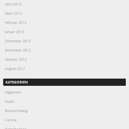
April 2013
März 2013
Februar 2013
Januar 2013
Dezember 2012
November 2012
Oktober 2012
August 2012
KATEGORIEN
Allgemein
Audio
Braunschweig
Corona
Datenbanken