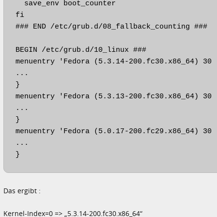
  save_env boot_counter

fi

### END /etc/grub.d/08_fallback_counting ###

BEGIN /etc/grub.d/10_linux ###

menuentry 'Fedora (5.3.14-200.fc30.x86_64) 30 
...

}

menuentry 'Fedora (5.3.13-200.fc30.x86_64) 30 
...

}

menuentry 'Fedora (5.0.17-200.fc29.x86_64) 30 
...

}
Das ergibt :
Kernel-Index=0 => „5.3.14-200.fc30.x86_64“