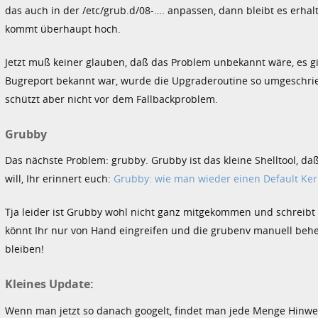
das auch in der /etc/grub.d/08-…. anpassen, dann bleibt es erhal
kommt überhaupt hoch.
Jetzt muß keiner glauben, daß das Problem unbekannt wäre, es gi
Bugreport bekannt war, wurde die Upgraderoutine so umgeschriebe
schützt aber nicht vor dem Fallbackproblem.
Grubby
Das nächste Problem: grubby. Grubby ist das kleine Shelltool, da
will, Ihr erinnert euch:
Grubby: wie man wieder einen Default Ker
Tja leider ist Grubby wohl nicht ganz mitgekommen und schreibt 
könnt Ihr nur von Hand eingreifen und die grubenv manuell behe
bleiben!
Kleines Update:
Wenn man jetzt so danach googelt, findet man jede Menge Hinwe