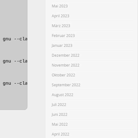
Mai 2023
April 2023
März 2023
Februar 2023
 gnu --class os --unrestricted $menuentry_id_optio
Januar 2023
Dezember 2022
 gnu --class os --unrestricted $menuentry_id_optio
November 2022
Oktober 2022
 gnu --class os --unrestricted $menuentry_id_optio
September 2022
August 2022
Juli 2022
Juni 2022
Mai 2022
April 2022