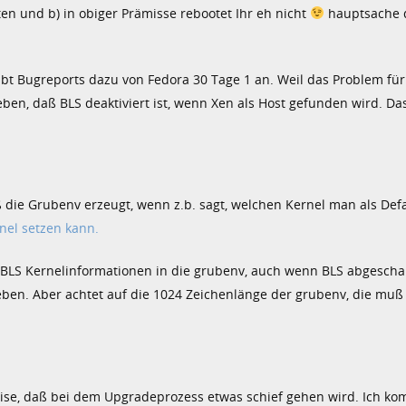
ten und b) in obiger Prämisse rebootet Ihr eh nicht
hauptsache 
bt Bugreports dazu von Fedora 30 Tage 1 an. Weil das Problem für
n, daß BLS deaktiviert ist, wenn Xen als Host gefunden wird. Das
ß die Grubenv erzeugt, wenn z.b. sagt, welchen Kernel man als Def
nel setzen kann.
BLS Kernelinformationen in die grubenv, auch wenn BLS abgeschalt
ben. Aber achtet auf die 1024 Zeichenlänge der grubenv, die muß
ise, daß bei dem Upgradeprozess etwas schief gehen wird. Ich k