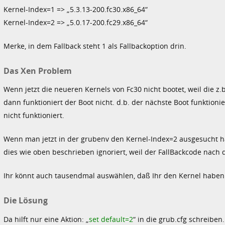
Kernel-Index=1 => „5.3.13-200.fc30.x86_64“
Kernel-Index=2 => „5.0.17-200.fc29.x86_64“
Merke, in dem Fallback steht 1 als Fallbackoption drin.
Das Xen Problem
Wenn jetzt die neueren Kernels von Fc30 nicht bootet, weil die z
dann funktioniert der Boot nicht. d.b. der nächste Boot funktionie
nicht funktioniert.
Wenn man jetzt in der grubenv den Kernel-Index=2 ausgesucht hat
dies wie oben beschrieben ignoriert, weil der FallBackcode nach
Ihr könnt auch tausendmal auswählen, daß Ihr den Kernel haben w
Die Lösung
Da hilft nur eine Aktion: „
set default=2
“ in die grub.cfg schreiben