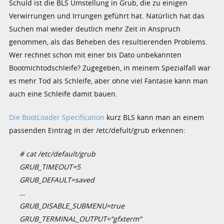
Schuld ist die BLS Umstellung in Grub, die zu einigen
Verwirrungen und Irrungen geführt hat. Natürlich hat das
Suchen mal wieder deutlich mehr Zeit in Anspruch
genommen, als das Beheben des resultierenden Problems.
Wer rechnet schon mit einer bis Dato unbekannten
Bootmichtodschleife? Zugegeben, in meinem Spezialfall war
es mehr Tod als Schleife, aber ohne viel Fantasie kann man
auch eine Schleife damit bauen.
Die BootLoader Specification
kurz BLS kann man an einem
passenden Eintrag in der /etc/defult/grub erkennen:
# cat /etc/default/grub
GRUB_TIMEOUT=5
GRUB_DEFAULT=saved
…
GRUB_DISABLE_SUBMENU=true
GRUB_TERMINAL_OUTPUT=“gfxterm“