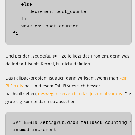
   else

      decrement boot_counter

   fi

   save_env boot_counter

fi
Und bei der „set default=1“ Zeile liegt das Problem, denn was
da Index 1 ist als Kernel, ist nicht definiert.
Das Fallbackproblem ist auch dann wirksam, wenn man
kein
BLS aktiv
hat. In diesem Fall läßt es sich besser
nachvollziehen,
deswegen setzen ich das jetzt mal voraus
. Die
grub.cfg könnte dann so aussehen:
### BEGIN /etc/grub.d/08_fallback_counting ##
insmod increment
