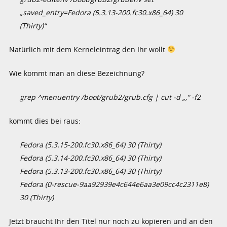
„saved_entry=Fedora (5.3.13-200.fc30.x86_64) 30
(Thirty)“
Natürlich mit dem Kerneleintrag den Ihr wollt
Wie kommt man an diese Bezeichnung?
grep ^menuentry /boot/grub2/grub.cfg | cut -d „‚“ -f2
kommt dies bei raus:
Fedora (5.3.15-200.fc30.x86_64) 30 (Thirty)
Fedora (5.3.14-200.fc30.x86_64) 30 (Thirty)
Fedora (5.3.13-200.fc30.x86_64) 30 (Thirty)
Fedora (0-rescue-9aa92939e4c644e6aa3e09cc4c2311e8)
30 (Thirty)
Jetzt braucht Ihr den Titel nur noch zu kopieren und an den