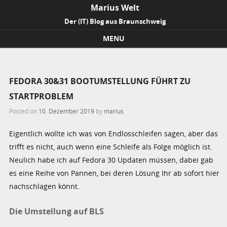
Marius Welt
Der (IT) Blog aus Braunschweig
MENU
Skip to content
FEDORA 30&31 BOOTUMSTELLUNG FÜHRT ZU
STARTPROBLEM
Posted on
10. Dezember 2019
by
marius
Eigentlich wollte ich was von Endlosschleifen sagen, aber das
trifft es nicht, auch wenn eine Schleife als Folge möglich ist.
Neulich habe ich auf Fedora 30 Updaten müssen, dabei gab
es eine Reihe von Pannen, bei deren Lösung Ihr ab sofort hier
nachschlagen könnt.
Die Umstellung auf BLS