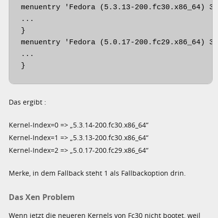
menuentry 'Fedora (5.3.13-200.fc30.x86_64) 30
...

}

menuentry 'Fedora (5.0.17-200.fc29.x86_64) 30
...

}
Das ergibt :
Kernel-Index=0 => „5.3.14-200.fc30.x86_64“
Kernel-Index=1 => „5.3.13-200.fc30.x86_64“
Kernel-Index=2 => „5.0.17-200.fc29.x86_64“
Merke, in dem Fallback steht 1 als Fallbackoption drin.
Das Xen Problem
Wenn jetzt die neueren Kernels von Fc30 nicht bootet, weil