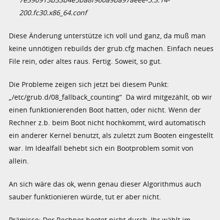
200.fc30.x86_64.conf
Diese Änderung unterstütze ich voll und ganz, da muß man
keine unnötigen rebuilds der grub.cfg machen. Einfach neues
File rein, oder altes raus. Fertig. Soweit, so gut.
Die Probleme zeigen sich jetzt bei diesem Punkt:
„/etc/grub.d/08_fallback_counting“ Da wird mitgezählt, ob wir
einen funktionierenden Boot hatten, oder nicht. Wenn der
Rechner z.b. beim Boot nicht hochkommt, wird automatisch
ein anderer Kernel benutzt, als zuletzt zum Booten eingestellt
war. Im Idealfall behebt sich ein Bootproblem somit von
allein.
An sich wäre das ok, wenn genau dieser Algorithmus auch
sauber funktionieren würde, tut er aber nicht.
Prämisse: Der Rechner bootet nicht durch, Ihr wählt im