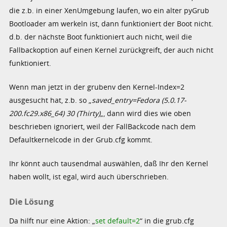
die z.b. in einer XenUmgebung laufen, wo ein alter pyGrub
Bootloader am werkeln ist, dann funktioniert der Boot nicht.
d.b. der nächste Boot funktioniert auch nicht, weil die
Fallbackoption auf einen Kernel zurückgreift, der auch nicht
funktioniert.
Wenn man jetzt in der grubenv den Kernel-Index=2
ausgesucht hat, z.b. so „
saved_entry=Fedora (5.0.17-
200.fc29.x86_64) 30 (Thirty)
„, dann wird dies wie oben
beschrieben ignoriert, weil der FallBackcode nach dem
Defaultkernelcode in der Grub.cfg kommt.
Ihr könnt auch tausendmal auswählen, daß Ihr den Kernel
haben wollt, ist egal, wird auch überschrieben.
Die Lösung
Da hilft nur eine Aktion: „
set default=2
“ in die grub.cfg