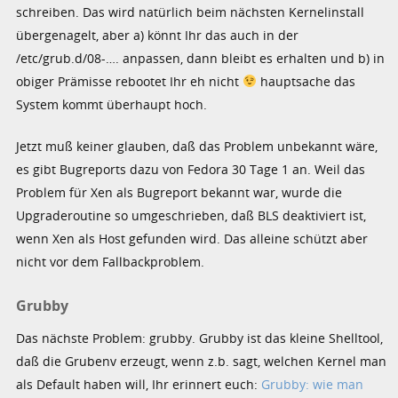
schreiben. Das wird natürlich beim nächsten Kernelinstall
übergenagelt, aber a) könnt Ihr das auch in der
/etc/grub.d/08-…. anpassen, dann bleibt es erhalten und b) in
obiger Prämisse rebootet Ihr eh nicht
hauptsache das
System kommt überhaupt hoch.
Jetzt muß keiner glauben, daß das Problem unbekannt wäre,
es gibt Bugreports dazu von Fedora 30 Tage 1 an. Weil das
Problem für Xen als Bugreport bekannt war, wurde die
Upgraderoutine so umgeschrieben, daß BLS deaktiviert ist,
wenn Xen als Host gefunden wird. Das alleine schützt aber
nicht vor dem Fallbackproblem.
Grubby
Das nächste Problem: grubby. Grubby ist das kleine Shelltool,
daß die Grubenv erzeugt, wenn z.b. sagt, welchen Kernel man
als Default haben will, Ihr erinnert euch:
Grubby: wie man