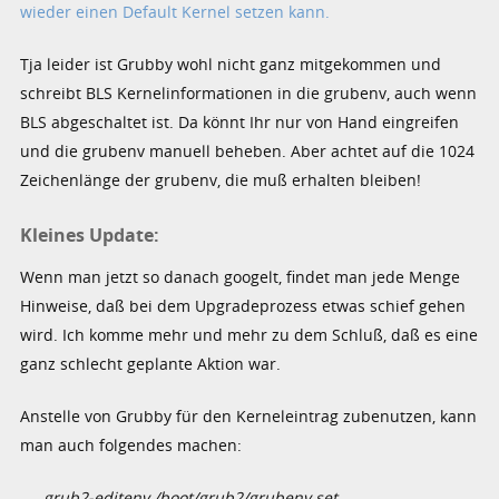
wieder einen Default Kernel setzen kann.
Tja leider ist Grubby wohl nicht ganz mitgekommen und
schreibt BLS Kernelinformationen in die grubenv, auch wenn
BLS abgeschaltet ist. Da könnt Ihr nur von Hand eingreifen
und die grubenv manuell beheben. Aber achtet auf die 1024
Zeichenlänge der grubenv, die muß erhalten bleiben!
Kleines Update:
Wenn man jetzt so danach googelt, findet man jede Menge
Hinweise, daß bei dem Upgradeprozess etwas schief gehen
wird. Ich komme mehr und mehr zu dem Schluß, daß es eine
ganz schlecht geplante Aktion war.
Anstelle von Grubby für den Kerneleintrag zubenutzen, kann
man auch folgendes machen:
grub2-editenv /boot/grub2/grubenv set