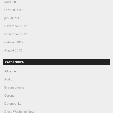
März 2013
Februar 2013
Januar 2013
Dezember 2012
November 2012
Oktober 2012
August 2012
KATEGORIEN
Allgemein
Audio
Braunschweig
Corona
Datenbanken
Diese Woche im Netz