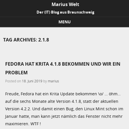
Marius Welt
Der (IT) Blog aus Braunschweig
MENU
Skip to content
TAG ARCHIVES:
2.1.8
FEDORA HAT KRITA 4.1.8 BEKOMMEN UND WIR EIN
PROBLEM
Posted on
18. Juni 2019
by
marius
Freude, Fedora hat ein Krita Update bekommen \o/ … öhm…
auf die sechs Monate alte Version 4.1.8, statt der aktuellen
Version 4.2.2. Und damit einen Bug, den Linux Mint schon im
Januar hatte, man kann jetzt nämlich das Fenster nicht mehr
maximieren. WTF !