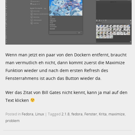
Wenn man jetzt ein paar von den Dockern entfernt, braucht
man vermutlich eh nicht, dann kommt zuerst die Maximize
Funktion wieder und nach dem ersten Refresh des
Fensterrahmens ist auch das Button wieder da.
Wer das Zitat von Bill Gates nicht kennt, kann ja mal auf den
Text klicken
Posted in
Fedora
,
Linux
|
Tagged
2.1.8
,
fedora
,
Fenster
,
Krita
,
maximize
,
problem