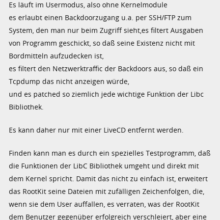
Es läuft im Usermodus, also ohne Kernelmodule
es erlaubt einen Backdoorzugang u.a. per SSH/FTP zum
System, den man nur beim Zugriff sieht,es filtert Ausgaben
von Programm geschickt, so daß seine Existenz nicht mit
Bordmitteln aufzudecken ist,
es filtert den Netzwerktraffic der Backdoors aus, so daß ein
Tcpdump das nicht anzeigen würde,
und es patched so ziemlich jede wichtige Funktion der Libc
Bibliothek.
Es kann daher nur mit einer LiveCD entfernt werden.
Finden kann man es durch ein spezielles Testprogramm, daß
die Funktionen der LibC Bibliothek umgeht und direkt mit
dem Kernel spricht. Damit das nicht zu einfach ist, erweitert
das RootKit seine Dateien mit zufälligen Zeichenfolgen, die,
wenn sie dem User auffallen, es verraten, was der RootKit
dem Benutzer gegenüber erfolgreich verschleiert, aber eine