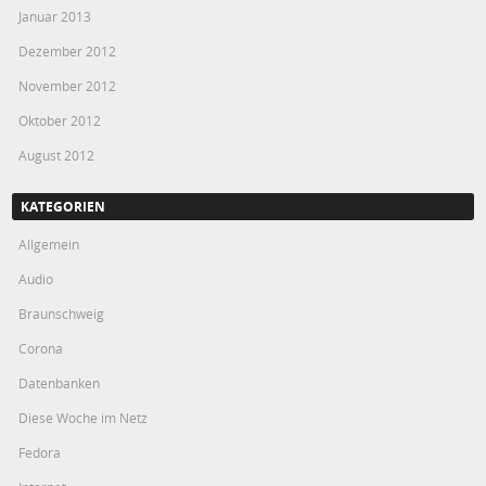
Januar 2013
Dezember 2012
November 2012
Oktober 2012
August 2012
KATEGORIEN
Allgemein
Audio
Braunschweig
Corona
Datenbanken
Diese Woche im Netz
Fedora