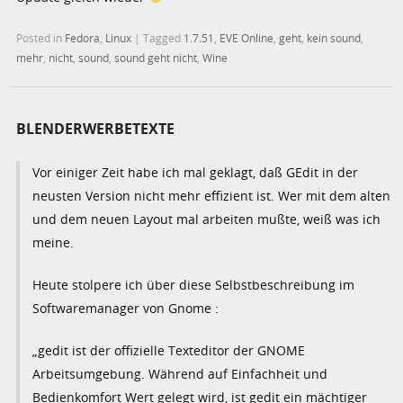
Posted in
Fedora
,
Linux
|
Tagged
1.7.51
,
EVE Online
,
geht
,
kein sound
,
mehr
,
nicht
,
sound
,
sound geht nicht
,
Wine
BLENDERWERBETEXTE
Vor einiger Zeit habe ich mal geklagt, daß GEdit in der
neusten Version nicht mehr effizient ist. Wer mit dem alten
und dem neuen Layout mal arbeiten mußte, weiß was ich
meine.
Heute stolpere ich über diese Selbstbeschreibung im
Softwaremanager von Gnome :
„gedit ist der offizielle Texteditor der GNOME
Arbeitsumgebung. Während auf Einfachheit und
Bedienkomfort Wert gelegt wird, ist gedit ein mächtiger