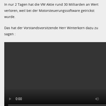
In nur 2 Tagen hat die VW Aktie rund 30 Milliarden an Wert
verloren, weil bei der Motorsteuerungssoftware getrickst
wurde.
Das hat der Vorstandsvorsitzende Herr Winterkorn dazu zu
sagen :