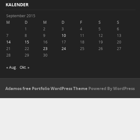
KALENDER
September 2015
M
D
M
D
F
S
S
1
2
3
4
5
6
7
8
9
10
11
12
13
14
15
16
17
18
19
20
21
22
23
24
25
26
27
28
29
30
« Aug.
Okt. »
Adamos free Portfolio WordPress Theme
Powered By WordPress