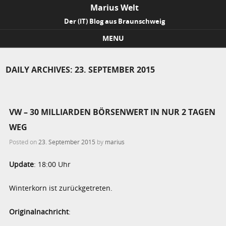
Marius Welt
Der (IT) Blog aus Braunschweig
MENU
Skip to content
DAILY ARCHIVES:
23. SEPTEMBER 2015
VW – 30 MILLIARDEN BÖRSENWERT IN NUR 2 TAGEN
WEG
Posted on
23. September 2015
by
marius
Update
: 18:00 Uhr
Winterkorn ist zurückgetreten.
Originalnachricht
: