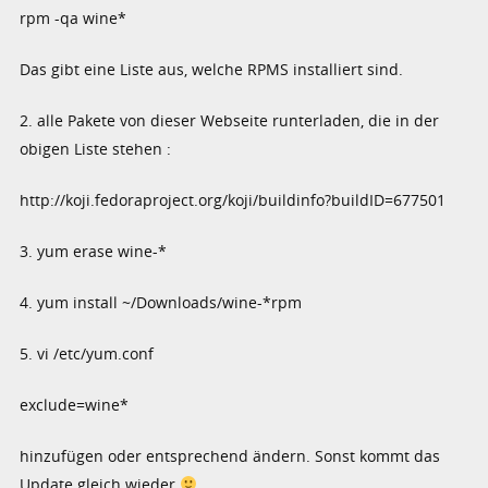
rpm -qa wine*
Das gibt eine Liste aus, welche RPMS installiert sind.
2. alle Pakete von dieser Webseite runterladen, die in der
obigen Liste stehen :
http://koji.fedoraproject.org/koji/buildinfo?buildID=677501
3. yum erase wine-*
4. yum install ~/Downloads/wine-*rpm
5. vi /etc/yum.conf
exclude=wine*
hinzufügen oder entsprechend ändern. Sonst kommt das
Update gleich wieder