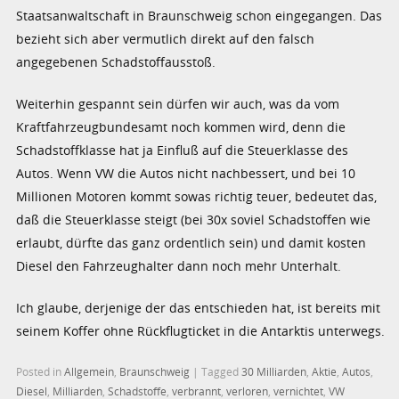
Staatsanwaltschaft in Braunschweig schon eingegangen. Das
bezieht sich aber vermutlich direkt auf den falsch
angegebenen Schadstoffausstoß.
Weiterhin gespannt sein dürfen wir auch, was da vom
Kraftfahrzeugbundesamt noch kommen wird, denn die
Schadstoffklasse hat ja Einfluß auf die Steuerklasse des
Autos. Wenn VW die Autos nicht nachbessert, und bei 10
Millionen Motoren kommt sowas richtig teuer, bedeutet das,
daß die Steuerklasse steigt (bei 30x soviel Schadstoffen wie
erlaubt, dürfte das ganz ordentlich sein) und damit kosten
Diesel den Fahrzeughalter dann noch mehr Unterhalt.
Ich glaube, derjenige der das entschieden hat, ist bereits mit
seinem Koffer ohne Rückflugticket in die Antarktis unterwegs.
Posted in
Allgemein
,
Braunschweig
|
Tagged
30 Milliarden
,
Aktie
,
Autos
,
Diesel
,
Milliarden
,
Schadstoffe
,
verbrannt
,
verloren
,
vernichtet
,
VW