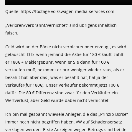
Quelle: https://footage.volkswagen-media-services.com
„Verloren/Verbrannt/vernichtet“ sind übrigens inhaltlich
falsch.
Geld wird an der Börse nicht vernichtet oder erzeugt, es wird
getauscht. D.b. wenn jemand die Aktie für 180 € kauft, zahlt
er 180€ + Maklergebühr. Wenn er Sie dann für 100 €
verkaufen muß, bekommt er nur weniger wieder raus, als er
bezahlt hat, aber das , was er bezahlt hat, hat ja der
Verkäufer(für 180€). Unser Verkäufer bekommt jetzt 100 €
dafür. Die 80 € Differenz sind zwar für den Verkäufer ein
Wertverlust, aber Geld wurde dabei nicht vernichtet.
Ich bin mal gespannt wieviele Anleger, die das „Prinzip Börse“
immer noch nicht begriffen haben, VW auf Schadensersatz
verklagen werden. Erste Anzeigen wegen Betrugs sind bei der