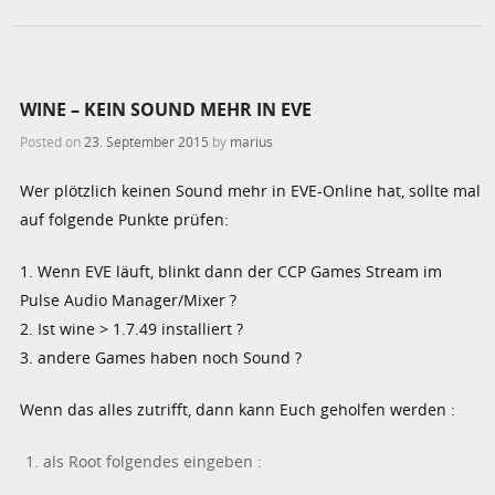
WINE – KEIN SOUND MEHR IN EVE
Posted on
23. September 2015
by
marius
Wer plötzlich keinen Sound mehr in EVE-Online hat, sollte mal
auf folgende Punkte prüfen:
1. Wenn EVE läuft, blinkt dann der CCP Games Stream im
Pulse Audio Manager/Mixer ?
2. Ist wine > 1.7.49 installiert ?
3. andere Games haben noch Sound ?
Wenn das alles zutrifft, dann kann Euch geholfen werden :
als Root folgendes eingeben :