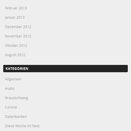
Februar 2013
Januar 2013
Dezember 2012
November 2012
Oktober 2012
August 2012
KATEGORIEN
Allgemein
Audio
Braunschweig
Corona
Datenbanken
Diese Woche im Netz