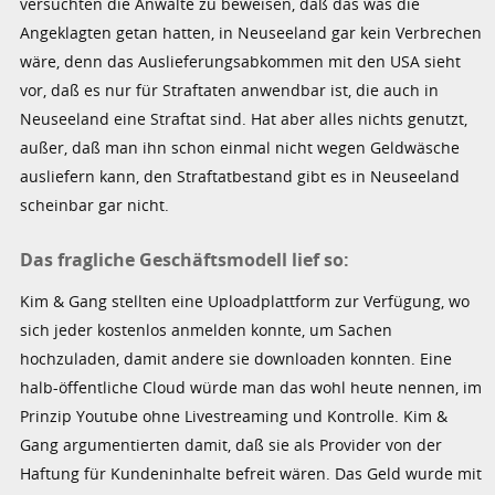
versuchten die Anwälte zu beweisen, daß das was die
Angeklagten getan hatten, in Neuseeland gar kein Verbrechen
wäre, denn das Auslieferungsabkommen mit den USA sieht
vor, daß es nur für Straftaten anwendbar ist, die auch in
Neuseeland eine Straftat sind. Hat aber alles nichts genutzt,
außer, daß man ihn schon einmal nicht wegen Geldwäsche
ausliefern kann, den Straftatbestand gibt es in Neuseeland
scheinbar gar nicht.
Das fragliche Geschäftsmodell lief so:
Kim & Gang stellten eine Uploadplattform zur Verfügung, wo
sich jeder kostenlos anmelden konnte, um Sachen
hochzuladen, damit andere sie downloaden konnten. Eine
halb-öffentliche Cloud würde man das wohl heute nennen, im
Prinzip Youtube ohne Livestreaming und Kontrolle. Kim &
Gang argumentierten damit, daß sie als Provider von der
Haftung für Kundeninhalte befreit wären. Das Geld wurde mit