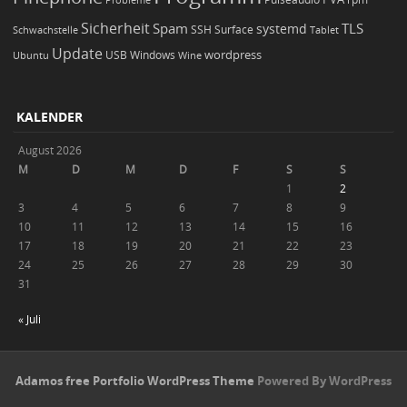
Probleme
Sicherheit
TLS
Spam
systemd
Schwachstelle
SSH
Surface
Tablet
Update
wordpress
Ubuntu
USB
Windows
Wine
KALENDER
August 2026
M
D
M
D
F
S
S
1
2
3
4
5
6
7
8
9
10
11
12
13
14
15
16
17
18
19
20
21
22
23
24
25
26
27
28
29
30
31
« Juli
Adamos free Portfolio WordPress Theme
Powered By WordPress