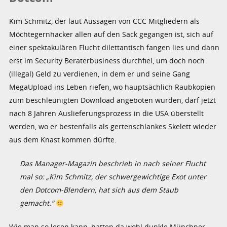
Kim Schmitz, der laut Aussagen von CCC Mitgliedern als
Möchtegernhacker allen auf den Sack gegangen ist, sich auf
einer spektakulären Flucht dilettantisch fangen lies und dann
erst im Security Beraterbusiness durchfiel, um doch noch
(illegal) Geld zu verdienen, in dem er und seine Gang
MegaUpload ins Leben riefen, wo hauptsächlich Raubkopien
zum beschleunigten Download angeboten wurden, darf jetzt
nach 8 Jahren Auslieferungsprozess in die USA überstellt
werden, wo er bestenfalls als gertenschlankes Skelett wieder
aus dem Knast kommen dürfte.
Das Manager-Magazin beschrieb in nach seiner Flucht
mal so: „Kim Schmitz, der schwergewichtige Exot unter
den Dotcom-Blendern, hat sich aus dem Staub
gemacht.“
Wie man so lesen kann, hatten da wohl dunkle Münchner