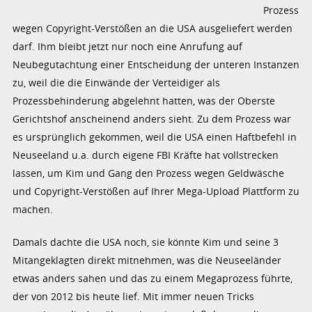
Prozess
wegen Copyright-Verstößen an die USA ausgeliefert werden
darf. Ihm bleibt jetzt nur noch eine Anrufung auf
Neubegutachtung einer Entscheidung der unteren Instanzen
zu, weil die die Einwände der Verteidiger als
Prozessbehinderung abgelehnt hatten, was der Oberste
Gerichtshof anscheinend anders sieht. Zu dem Prozess war
es ursprünglich gekommen, weil die USA einen Haftbefehl in
Neuseeland u.a. durch eigene FBI Kräfte hat vollstrecken
lassen, um Kim und Gang den Prozess wegen Geldwäsche
und Copyright-Verstößen auf Ihrer Mega-Upload Plattform zu
machen.
Damals dachte die USA noch, sie könnte Kim und seine 3
Mitangeklagten direkt mitnehmen, was die Neuseeländer
etwas anders sahen und das zu einem Megaprozess führte,
der von 2012 bis heute lief. Mit immer neuen Tricks