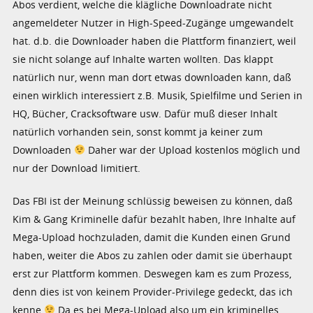
Abos verdient, welche die klägliche Downloadrate nicht
angemeldeter Nutzer in High-Speed-Zugänge umgewandelt
hat. d.b. die Downloader haben die Plattform finanziert, weil
sie nicht solange auf Inhalte warten wollten. Das klappt
natürlich nur, wenn man dort etwas downloaden kann, daß
einen wirklich interessiert z.B. Musik, Spielfilme und Serien in
HQ, Bücher, Cracksoftware usw. Dafür muß dieser Inhalt
natürlich vorhanden sein, sonst kommt ja keiner zum
Downloaden
Daher war der Upload kostenlos möglich und
nur der Download limitiert.
Das FBI ist der Meinung schlüssig beweisen zu können, daß
Kim & Gang Kriminelle dafür bezahlt haben, Ihre Inhalte auf
Mega-Upload hochzuladen, damit die Kunden einen Grund
haben, weiter die Abos zu zahlen oder damit sie überhaupt
erst zur Plattform kommen. Deswegen kam es zum Prozess,
denn dies ist von keinem Provider-Privilege gedeckt, das ich
kenne
Da es bei Mega-Upload also um ein kriminelles