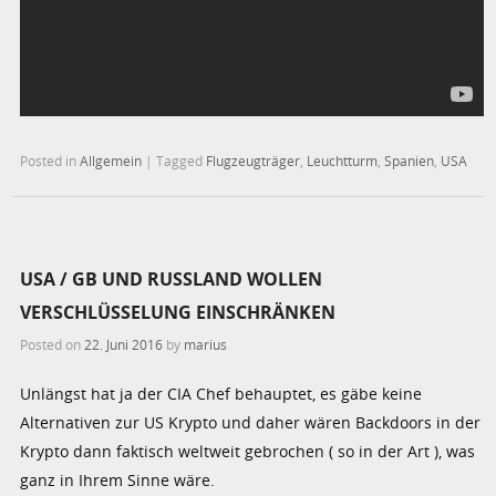
Posted in
Allgemein
|
Tagged
Flugzeugträger
,
Leuchtturm
,
Spanien
,
USA
USA / GB UND RUSSLAND WOLLEN
VERSCHLÜSSELUNG EINSCHRÄNKEN
Posted on
22. Juni 2016
by
marius
Unlängst hat ja der CIA Chef behauptet, es gäbe keine
Alternativen zur US Krypto und daher wären Backdoors in der
Krypto dann faktisch weltweit gebrochen ( so in der Art ), was
ganz in Ihrem Sinne wäre.