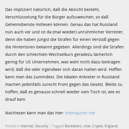
Das impliziert natürlich, daß die Absicht besteht,
Verschlüsselung für die Bürger aufzuweichen, so daß
Geheimdienste mitlesen können. Genau das hat Russland
nun auch vor und ist da (mal wieder) unrühmlicher Vorreiter,
denn die haben jüngst die Strafen für einen Verstoß gegen
die Hintertüren bekannt gegeben. Allerdings sind die Strafen
durch den schlechten Wechselkurs geradezu lächerlich
gering für US Unternehmen, was wohl nicht dazu beitragen
wird, daß die oder irgendwer sich daran halten wird. Hoffen
kann man das zumindest. Die lokalen Anbieter in Russland
machen jedenfalls zurecht Front gegen das Gesetz. Bleibt zu
hoffen, daß es genauso schnell wieder vom Tisch ist, wie es
drauf kam.
Nachlesen kann man das hier:
theinquirer.net
Posted in
Internet
,
Security
|
Tagged
Backdoors
,
chat
,
Crypto
,
England
,