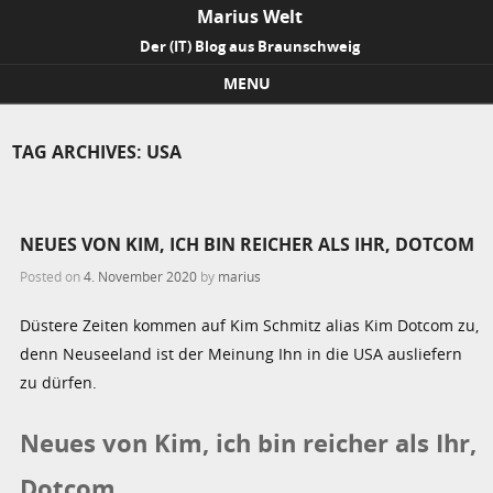
Marius Welt
Der (IT) Blog aus Braunschweig
MENU
Skip to content
TAG ARCHIVES:
USA
NEUES VON KIM, ICH BIN REICHER ALS IHR, DOTCOM
Posted on
4. November 2020
by
marius
Düstere Zeiten kommen auf Kim Schmitz alias Kim Dotcom zu,
denn Neuseeland ist der Meinung Ihn in die USA ausliefern
zu dürfen.
Neues von Kim, ich bin reicher als Ihr,
Dotcom