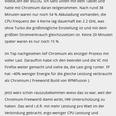
VideoConf der BSLUG. Ich sahs unten mit dem Tablet und
hatte mit Chromium daran teilgenommen. Nach rund 38
Minuten waren nur noch 54 % Akkuladung vorhanden, die
CPU Frequenz der 4 Kerne lag dauerhaft bei 2.2 GHz, was
ohne Turbo die größtmögliche Einstellung ist und mit dem
größten Stromverbrauch gleichzusetzen ist. Keine 20 Minuten
später waren es nur noch 15 %.
Im Top nachgesehen lief Chromium als einziger Prozess mit
voller Last. Daraufhin habe ich den beendet und die VC mit
Firefox weiter gemacht und siehe da, die Last ging runter. FF
hat ~40% weniger Energie für die gleiche Leistung verbraucht
als Chromium ( Freeworld Build von RPMFusion ).
Jetzt wärs schön rauszubekommen wieso das so war, weil der
Chromium-Freeworld damit wirbt, HW Unterschützung zu
haben. Das wird i.d.R. mit mehr Leistung pro Watt im der
Verbindung gebracht, ergo weniger CPU Leistung und