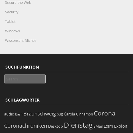
Secure the Web
Security
Tablet
Windows
Wissenschaftliches
SUCHFUNKTION
Search
SCHLAGWÖRTER
Corona
Braunschweig
Carola
audio
bug
Bash
Cinnamon
Dienstag
Coronachroniken
Exim
Desktop
Exploit
EMail