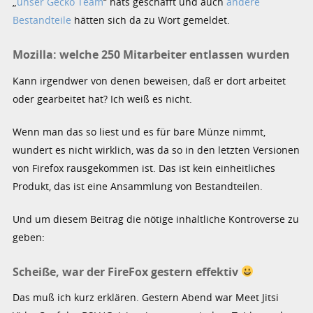
„
unser Gecko Team
“ hats geschafft und auch
andere
Bestandteile
hätten sich da zu Wort gemeldet.
Mozilla: welche 250 Mitarbeiter entlassen wurden
Kann irgendwer von denen beweisen, daß er dort arbeitet
oder gearbeitet hat? Ich weiß es nicht.
Wenn man das so liest und es für bare Münze nimmt,
wundert es nicht wirklich, was da so in den letzten Versionen
von Firefox rausgekommen ist. Das ist kein einheitliches
Produkt, das ist eine Ansammlung von Bestandteilen.
Und um diesem Beitrag die nötige inhaltliche Kontroverse zu
geben:
Scheiße, war der FireFox gestern effektiv
Das muß ich kurz erklären. Gestern Abend war Meet Jitsi