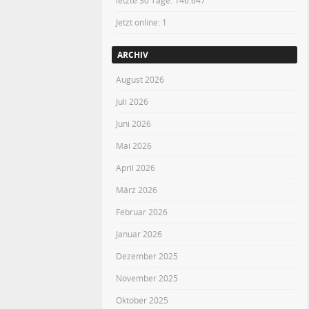
letzte 30 Tage:
146.647
Jetzt online: 1
ARCHIV
August 2026
Juli 2026
Juni 2026
Mai 2026
April 2026
März 2026
Februar 2026
Januar 2026
Dezember 2025
November 2025
Oktober 2025