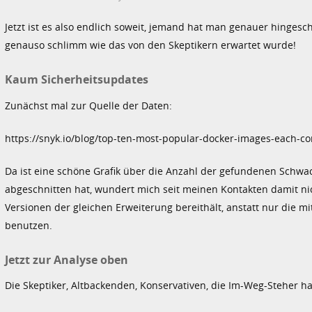
Jetzt ist es also endlich soweit, jemand hat man genauer hinges
genauso schlimm wie das von den Skeptikern erwartet wurde!
Kaum Sicherheitsupdates
Zunächst mal zur Quelle der Daten:
https://snyk.io/blog/top-ten-most-popular-docker-images-each-cont
Da ist eine schöne Grafik über die Anzahl der gefundenen Schwa
abgeschnitten hat, wundert mich seit meinen Kontakten damit ni
Versionen der gleichen Erweiterung bereithält, anstatt nur die m
benutzen.
Jetzt zur Analyse oben
Die Skeptiker, Altbackenden, Konservativen, die Im-Weg-Steher h