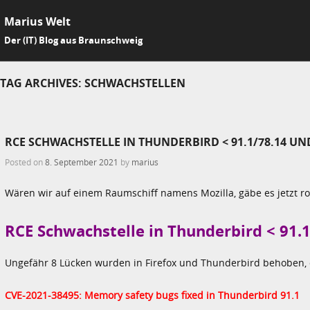
Marius Welt
SKIP 
Der (IT) Blog aus Braunschweig
Me
TAG ARCHIVES:
SCHWACHSTELLEN
RCE SCHWACHSTELLE IN THUNDERBIRD < 91.1/78.14 UND
Posted on
8. September 2021
by
marius
Wären wir auf einem Raumschiff namens Mozilla, gäbe es jetzt ro
RCE Schwachstelle in Thunderbird < 91.1
Ungefähr 8 Lücken wurden in Firefox und Thunderbird behoben, d
CVE-2021-38495: Memory safety bugs fixed in Thunderbird 91.1