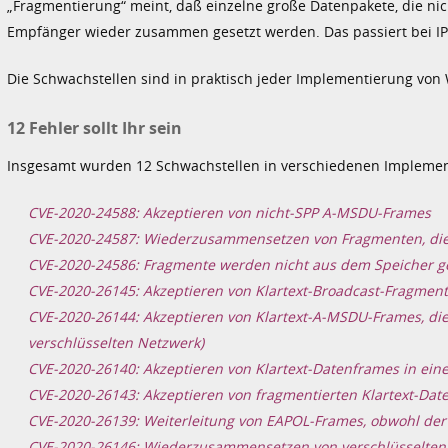
„Fragmentierung“ meint, daß einzelne große Datenpakete, die nic
Empfänger wieder zusammen gesetzt werden. Das passiert bei IP-
Die Schwachstellen sind in praktisch jeder Implementierung von 
12 Fehler sollt Ihr sein
Insgesamt wurden 12 Schwachstellen in verschiedenen Implement
CVE-2020-24588: Akzeptieren von nicht-SPP A-MSDU-Frames
CVE-2020-24587: Wiederzusammensetzen von Fragmenten, die 
CVE-2020-24586: Fragmente werden nicht aus dem Speicher ge
CVE-2020-26145: Akzeptieren von Klartext-Broadcast-Fragmente
CVE-2020-26144: Akzeptieren von Klartext-A-MSDU-Frames, di
verschlüsselten Netzwerk)
CVE-2020-26140: Akzeptieren von Klartext-Datenframes in ei
CVE-2020-26143: Akzeptieren von fragmentierten Klartext-Da
CVE-2020-26139: Weiterleitung von EAPOL-Frames, obwohl der A
CVE-2020-26146: Wiederzusammensetzen von verschlüsselten