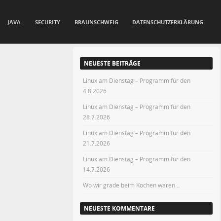
JAVA
SECURITY
BRAUNSCHWEIG
DATENSCHUTZERKLÄRUNG
NEUESTE BEITRÄGE
Linux am Dienstag – Programm für den
4.8.2026
Linux am Dienstag – Programm für den
28.7.2026
Linux am Dienstag – Programm für den
21.7.2026
Linux am Dienstag – Programm für den
14.7.2026
Wo wir grade beim Kochen waren…
NEUESTE KOMMENTARE