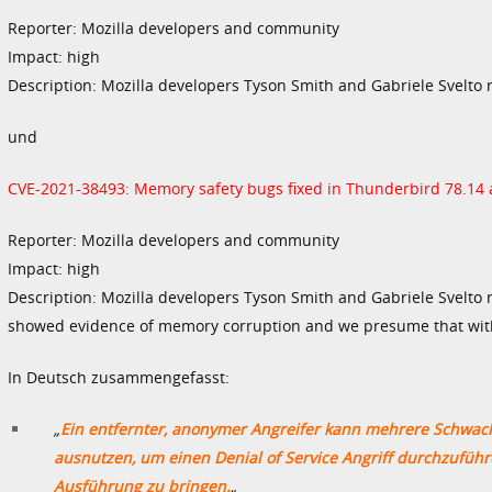
Reporter: Mozilla developers and community
Impact: high
Description: Mozilla developers Tyson Smith and Gabriele Svelto
und
CVE-2021-38493: Memory safety bugs fixed in Thunderbird 78.14
Reporter: Mozilla developers and community
Impact: high
Description: Mozilla developers Tyson Smith and Gabriele Svelto
showed evidence of memory corruption and we presume that wit
In Deutsch zusammengefasst:
„
Ein entfernter, anonymer Angreifer kann mehrere Schwachst
ausnutzen, um einen Denial of Service Angriff durchzufüh
Ausführung zu bringen.
„