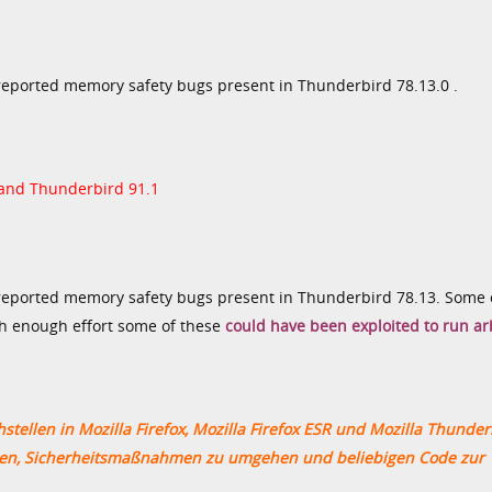
 reported memory safety bugs present in Thunderbird 78.13.0 .
 and Thunderbird 91.1
 reported memory safety bugs present in Thunderbird 78.13. Some 
h enough effort some of these
could have been exploited to run ar
ellen in Mozilla Firefox, Mozilla Firefox
ESR und Mozilla Thunder
ren,
Sicherheitsmaßnahmen zu umgehen und beliebigen Code zur