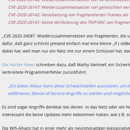
CVE-2020-26147: Wiederzusammensetzen von gemischten vers
CVE-2020-26142: Verarbeitung von fragmentierten Frames als 
CVE-2020-26141: Keine Verifizierung des TKIP-MIC von fragme
„CVE-2020-24587: Wiederzusammensetzen von Fragmenten, die unt
dafür, daß ganz schlicht jemand einfach mal eine kleine „if ( old
dabei hat, weil man nur ein Netz mit nur einem Schlüssel hat, d
Die Hacker News
schreiben dazu, daß Mathy Vanhoef, ein Sicherh
verbreitete Programmierfehler zurückführt.
„Ein böser Akteur kann diese Schwachstellen ausnutzen, um b
exfiltrieren, Denial-of-Service-Angriffe zu starten und mögli
Es sind sogar Angriffe denkbar bei denen in das Netz oder am 
interessant die keine Updates mehr bekommen haben, wie z.B. so 
Die Wifi-Allianz hat in einer mehr als neunmonatigen konspirative