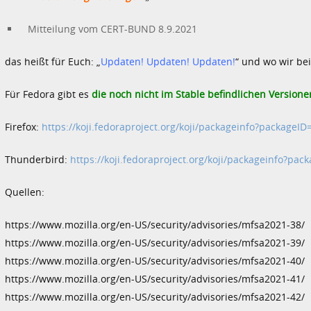
Mitteilung vom CERT-BUND 8.9.2021
das heißt für Euch: „
Updaten! Updaten! Updaten!
“ und wo wir be
Für Fedora gibt es
die noch nicht im Stable befindlichen Versione
Firefox:
https://koji.fedoraproject.org/koji/packageinfo?packageID
Thunderbird:
https://koji.fedoraproject.org/koji/packageinfo?pac
Quellen:
https://www.mozilla.org/en-US/security/advisories/mfsa2021-38/
https://www.mozilla.org/en-US/security/advisories/mfsa2021-39/
https://www.mozilla.org/en-US/security/advisories/mfsa2021-40/
https://www.mozilla.org/en-US/security/advisories/mfsa2021-41/
https://www.mozilla.org/en-US/security/advisories/mfsa2021-42/