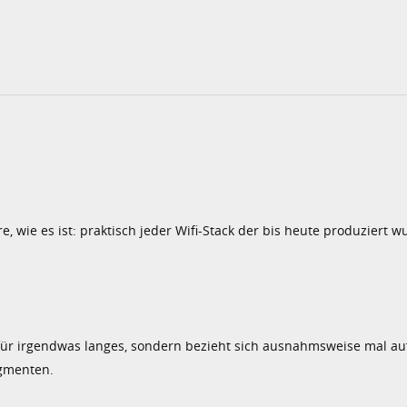
e, wie es ist: praktisch jeder Wifi-Stack der bis heute produziert wu
 für irgendwas langes, sondern bezieht sich ausnahmsweise mal au
agmenten.