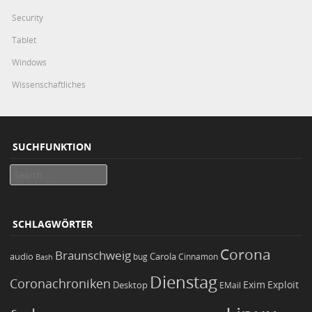
Security
Tablet
Windows
Wissenschaftliches
SUCHFUNKTION
Search
SCHLAGWÖRTER
Corona
Braunschweig
Carola
audio
bug
Bash
Cinnamon
Dienstag
Coronachroniken
Exim
Desktop
Exploit
EMail