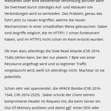
Webseiten über eine bestehende Verbindung abrufen kann.
Da Overhead durch ständiges Auf- und Abbauen von
Verbindungen wird so vermieden. Das Problem, genau das
führt jetzt zu neuen Angriffen, welche die neuen
Mechanismen in einer schadhaften Weise gebrauchen. Dabei
sind Angriffe möglich, die im HTTP/1.1 schon funktioniert
haben, und im HTTP/2 nicht schon im Keim erstickt wurden.
Ob man dazu allerdings die Slow Read Attacke (CVE-2016-
1546) zählen kann, bei der nur jeweils 1 Byte von einer
Ressource angefragt wird und so legitimer Traffic
vorgetäuscht wird, weiß ich allerdings nicht. Machbar ist sie
jedenfalls.
Schon sehr viel spannender, die HPACK Bombe (CVE-2016-
1544, CVE-2016-2525) : Dabei schickt der Client extrem
komprimierte Header im Request mit, die beim Server ein
Out-Of-Memory auslösen und damit ggf. einen DOS oder