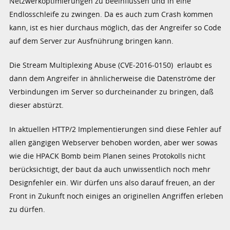
Netzwerkoptimierungen zu beeinflussen und in eine
Endlosschleife zu zwingen. Da es auch zum Crash kommen
kann, ist es hier durchaus möglich, das der Angreifer so Code
auf dem Server zur Ausfnührung bringen kann.
Die Stream Multiplexing Abuse (CVE-2016-0150) erlaubt es
dann dem Angreifer in ähnlicherweise die Datenströme der
Verbindungen im Server so durcheinander zu bringen, daß
dieser abstürzt.
In aktuellen HTTP/2 Implementierungen sind diese Fehler auf
allen gängigen Webserver behoben worden, aber wer sowas
wie die HPACK Bomb beim Planen seines Protokolls nicht
berücksichtigt, der baut da auch unwissentlich noch mehr
Designfehler ein. Wir dürfen uns also darauf freuen, an der
Front in Zukunft noch einiges an originellen Angriffen erleben
zu dürfen.