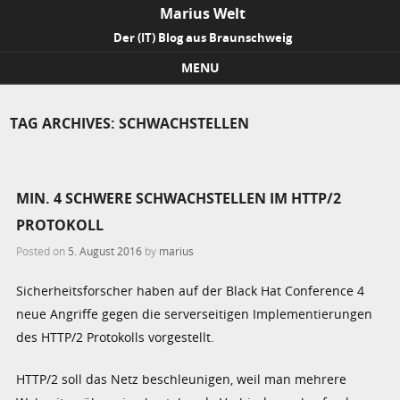
Marius Welt
Der (IT) Blog aus Braunschweig
MENU
Skip to content
TAG ARCHIVES:
SCHWACHSTELLEN
MIN. 4 SCHWERE SCHWACHSTELLEN IM HTTP/2
PROTOKOLL
Posted on
5. August 2016
by
marius
Sicherheitsforscher haben auf der Black Hat Conference 4
neue Angriffe gegen die serverseitigen Implementierungen
des HTTP/2 Protokolls vorgestellt.
HTTP/2 soll das Netz beschleunigen, weil man mehrere