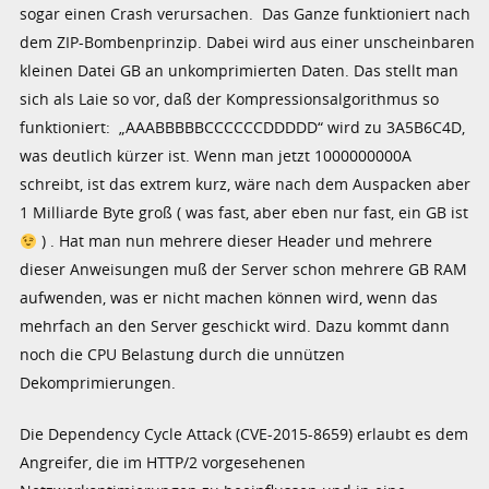
sogar einen Crash verursachen. Das Ganze funktioniert nach
dem ZIP-Bombenprinzip. Dabei wird aus einer unscheinbaren
kleinen Datei GB an unkomprimierten Daten. Das stellt man
sich als Laie so vor, daß der Kompressionsalgorithmus so
funktioniert: „AAABBBBBCCCCCCDDDDD“ wird zu 3A5B6C4D,
was deutlich kürzer ist. Wenn man jetzt 1000000000A
schreibt, ist das extrem kurz, wäre nach dem Auspacken aber
1 Milliarde Byte groß ( was fast, aber eben nur fast, ein GB ist
) . Hat man nun mehrere dieser Header und mehrere
dieser Anweisungen muß der Server schon mehrere GB RAM
aufwenden, was er nicht machen können wird, wenn das
mehrfach an den Server geschickt wird. Dazu kommt dann
noch die CPU Belastung durch die unnützen
Dekomprimierungen.
Die Dependency Cycle Attack (CVE-2015-8659) erlaubt es dem
Angreifer, die im HTTP/2 vorgesehenen