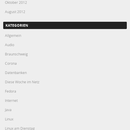
Oktober 2012
August 2012
KATEGORIEN
Allgemein
Audio
Braunschweig
Corona
Datenbanken
Diese Woche im Netz
Fedora
Internet
Java
Linux
Linux am Dienstag