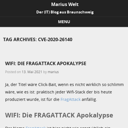
Marius Welt
Der (IT) Blog aus Braunschweig
MENU
Skip to content
TAG ARCHIVES:
CVE-2020-26140
WIFI: DIE FRAGATTACK APOKALYPSE
Posted on
13. Mai 2021
by
marius
Ja, der Titel wäre Click-Bait, wenn es nicht wirklich so schlimm
wäre, wie es ist: praktisch jeder Wifi-Stack der bis heute
produziert wurde, ist für die
FragAttack
anfällig.
WIFI: Die FRAGATTACK Apokalypse