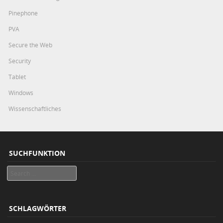
Pinephone
PVA
Secure the Web
Security
Tablet
Windows
Wissenschaftliches
SUCHFUNKTION
Search
SCHLAGWÖRTER