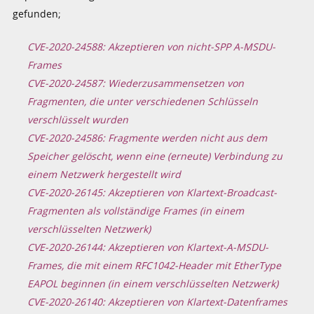
gefunden;
CVE-2020-24588: Akzeptieren von nicht-SPP A-MSDU-
Frames
CVE-2020-24587: Wiederzusammensetzen von
Fragmenten, die unter verschiedenen Schlüsseln
verschlüsselt wurden
CVE-2020-24586: Fragmente werden nicht aus dem
Speicher gelöscht, wenn eine (erneute) Verbindung zu
einem Netzwerk hergestellt wird
CVE-2020-26145: Akzeptieren von Klartext-Broadcast-
Fragmenten als vollständige Frames (in einem
verschlüsselten Netzwerk)
CVE-2020-26144: Akzeptieren von Klartext-A-MSDU-
Frames, die mit einem RFC1042-Header mit EtherType
EAPOL beginnen (in einem verschlüsselten Netzwerk)
CVE-2020-26140: Akzeptieren von Klartext-Datenframes