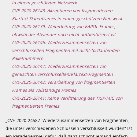
in einem geschützten Netzwerk
CVE-2020-26143: Akzeptieren von fragmentierten
Klartext-Datenframes in einem geschützten Netzwerk
CVE-2020-26139: Weiterleitung von EAPOL-Frames,
obwohl der Absender noch nicht authentifiziert ist
CVE-2020-26146: Wiederzusammensetzen von
verschlüsselten Fragmenten mit nicht-fortlaufenden
Paketnummern
CVE-2020-26147: Wiederzusammensetzen von
gemischten verschlüsselten/Klartext-Fragmenten
CVE-2020-26142: Verarbeitung von fragmentierten
Frames als vollständige Frames
CVE-2020-26141: Keine Verifizierung des TKIP-MIC von
fragmentierten Frames
„CVE-2020-24587: Wiederzusammensetzen von Fragmenten,
die unter verschiedenen Schlüsseln verschlüsselt wurden“ Ist
ein Paradebeispiel dafür, daß ganz schlicht jemand einfach