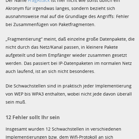
Der Name
FragAttack
ist hier nicht wie sonst üblich ein
Akronym für irgendwas langes, sondern bezieht sich
ausnahmsweise mal auf die Grundlage des Angriffs: Fehler
bei Zusammenfügen von Paketfragmenten.
„Fragmentierung“ meint, daß einzelne große Datenpakete, die
nicht durch das Netz/Kanal passen, in kleinere Pakete
aufgeteilt und beim Empfänger wieder zusammen gesetzt
werden. Das passiert bei IP-Datenpaketen im normalen Netz
auch laufend, ist an sich nicht besonderes.
Die Schwachstellen sind in praktisch jeder Implementierung
von WEP bis WPA3 enthalten, wobei nicht jede davon überall
sein muß.
12 Fehler sollt Ihr sein
Insgesamt wurden 12 Schwachstellen in verschiedenen
Implementierungen bzw. dem Wifi-Protokoll an sich