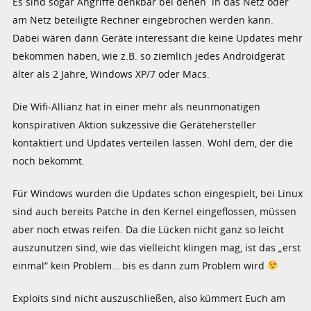
Es sind sogar Angriffe denkbar bei denen in das Netz oder
am Netz beteiligte Rechner eingebrochen werden kann.
Dabei wären dann Geräte interessant die keine Updates mehr
bekommen haben, wie z.B. so ziemlich jedes Androidgerät
älter als 2 Jahre, Windows XP/7 oder Macs.
Die Wifi-Allianz hat in einer mehr als neunmonatigen
konspirativen Aktion sukzessive die Gerätehersteller
kontaktiert und Updates verteilen lassen. Wohl dem, der die
noch bekommt.
Für Windows wurden die Updates schon eingespielt, bei Linux
sind auch bereits Patche in den Kernel eingeflossen, müssen
aber noch etwas reifen. Da die Lücken nicht ganz so leicht
auszunutzen sind, wie das vielleicht klingen mag, ist das „erst
einmal“ kein Problem… bis es dann zum Problem wird
Exploits sind nicht auszuschließen, also kümmert Euch am