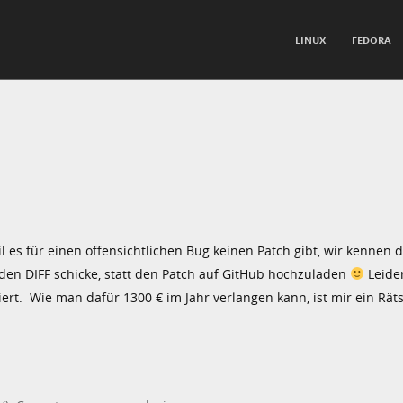
TO CONTENT
LINUX
FEDORA
nu
 es für einen offensichtlichen Bug keinen Patch gibt, wir kennen d
en DIFF schicke, statt den Patch auf GitHub hochzuladen
Leide
rt. Wie man dafür 1300 € im Jahr verlangen kann, ist mir ein Rätsel