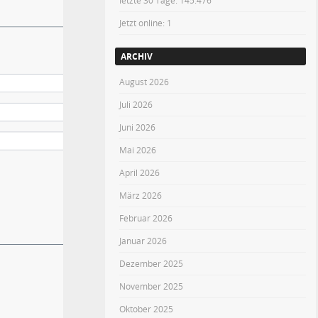
letzte 30 Tage:
145.476
Jetzt online: 1
ARCHIV
August 2026
Juli 2026
Juni 2026
Mai 2026
April 2026
März 2026
Februar 2026
Januar 2026
Dezember 2025
November 2025
Oktober 2025