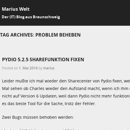
Marius Welt
SKIP 
Der (IT) Blog aus Braunschweig
Me
TAG ARCHIVES:
PROBLEM BEHEBEN
PYDIO 5.2.5 SHAREFUNKTION FIXEN
Posted on
1. Mai 2016
by
marius
Leider mußte ich mal wieder den Sharecenter von Pydio fixen, weil
Mal sehen ob Charles wieder den Aufstand macht, wenn ich ihm d
nicht auf Version 6 Updaten, weil dann Pydio nicht mehr funktionie
es das beste Tool für die Sache, trotz der Fehler.
Zwei Bugs müssen behoben werden: