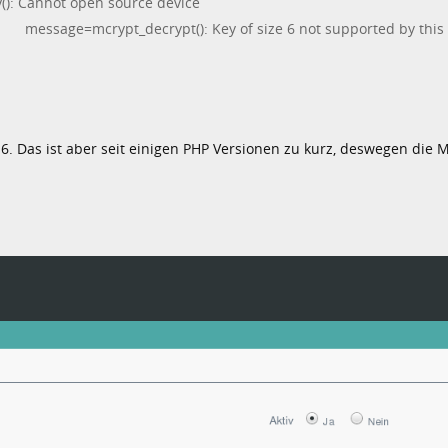
(): Cannot open source device
l.2 message=mcrypt_decrypt(): Key of size 6 not supported by this
 6. Das ist aber seit einigen PHP Versionen zu kurz, deswegen die 