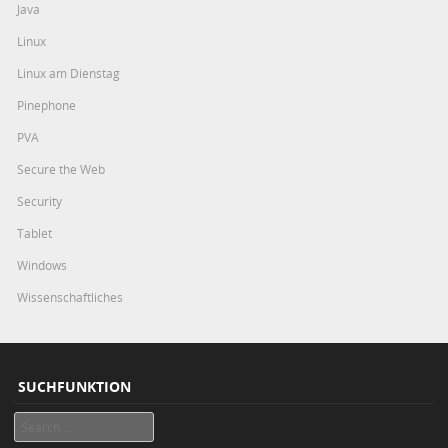
Java
Linux
Linux am Dienstag
Pinephone
PVA
Secure the Web
Security
Tablet
Windows
Wissenschaftliches
SUCHFUNKTION
Search