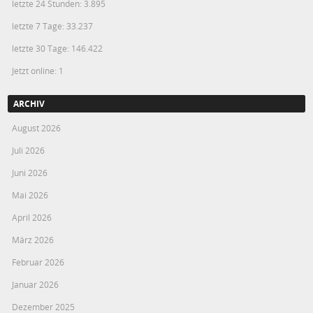
letzte 24 Stunden:
3.895
letzte 7 Tage:
33.237
letzte 30 Tage:
146.422
Jetzt online: 1
ARCHIV
August 2026
Juli 2026
Juni 2026
Mai 2026
April 2026
März 2026
Februar 2026
Januar 2026
Dezember 2025