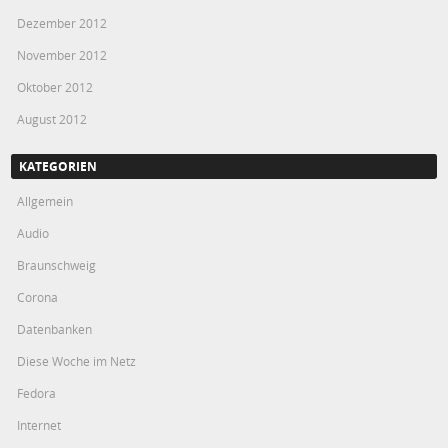
Dezember 2012
November 2012
Oktober 2012
August 2012
KATEGORIEN
Allgemein
Audio
Braunschweig
Corona
Datenbanken
Diese Woche im Netz
Fedora
Internet