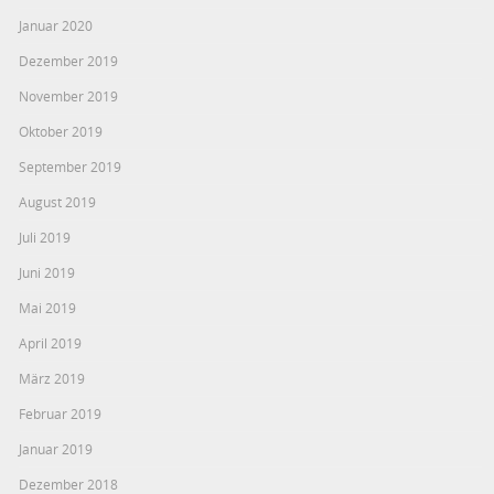
Januar 2020
Dezember 2019
November 2019
Oktober 2019
September 2019
August 2019
Juli 2019
Juni 2019
Mai 2019
April 2019
März 2019
Februar 2019
Januar 2019
Dezember 2018