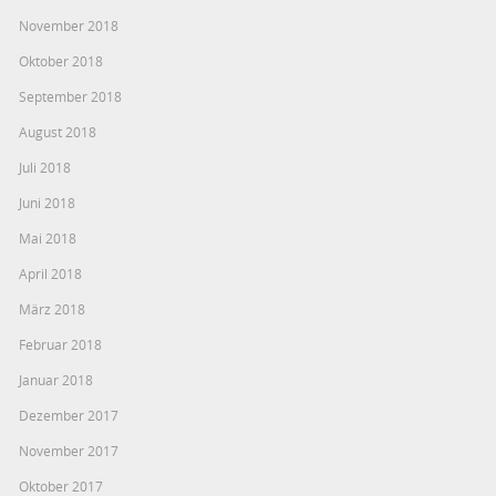
November 2018
Oktober 2018
September 2018
August 2018
Juli 2018
Juni 2018
Mai 2018
April 2018
März 2018
Februar 2018
Januar 2018
Dezember 2017
November 2017
Oktober 2017