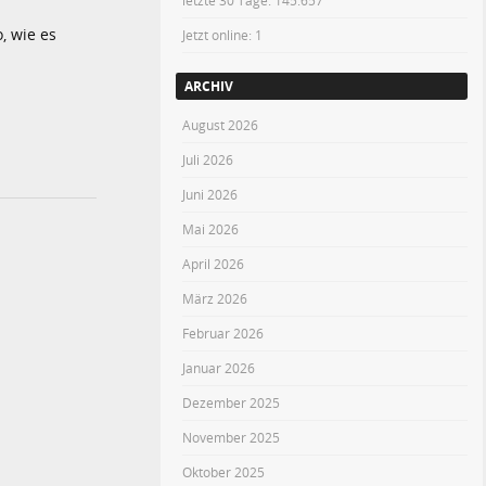
letzte 30 Tage:
145.657
, wie es
Jetzt online: 1
ARCHIV
August 2026
Juli 2026
Juni 2026
Mai 2026
April 2026
März 2026
Februar 2026
Januar 2026
Dezember 2025
November 2025
Oktober 2025