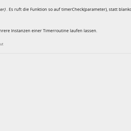
er)
. Es ruft die Funktion so auf timerCheck(parameter), statt blanko
hrere Instanzen einer Timerroutine laufen lassen.
ut