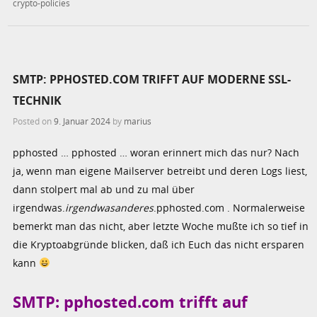
crypto-policies
SMTP: PPHOSTED.COM TRIFFT AUF MODERNE SSL-
TECHNIK
Posted on
9. Januar 2024
by
marius
pphosted … pphosted … woran erinnert mich das nur? Nach
ja, wenn man eigene Mailserver betreibt und deren Logs liest,
dann stolpert mal ab und zu mal über
irgendwas.
irgendwasanderes
.pphosted.com . Normalerweise
bemerkt man das nicht, aber letzte Woche mußte ich so tief in
die Kryptoabgründe blicken, daß ich Euch das nicht ersparen
kann
SMTP: pphosted.com trifft auf