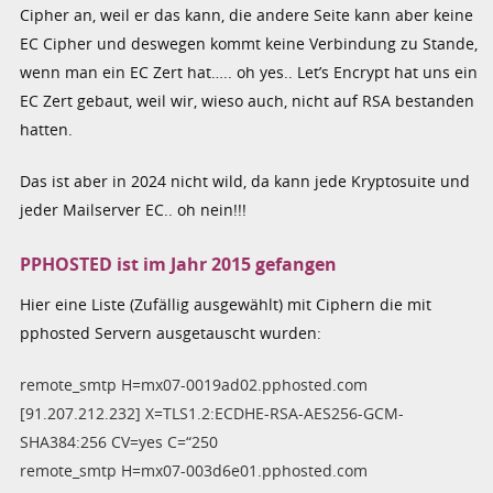
Cipher an, weil er das kann, die andere Seite kann aber keine
EC Cipher und deswegen kommt keine Verbindung zu Stande,
wenn man ein EC Zert hat….. oh yes.. Let’s Encrypt hat uns ein
EC Zert gebaut, weil wir, wieso auch, nicht auf RSA bestanden
hatten.
Das ist aber in 2024 nicht wild, da kann jede Kryptosuite und
jeder Mailserver EC.. oh nein!!!
PPHOSTED ist im Jahr 2015 gefangen
Hier eine Liste (Zufällig ausgewählt) mit Ciphern die mit
pphosted Servern ausgetauscht wurden:
remote_smtp H=mx07-0019ad02.pphosted.com
[91.207.212.232] X=TLS1.2:ECDHE-RSA-AES256-GCM-
SHA384:256 CV=yes C=“250
remote_smtp H=mx07-003d6e01.pphosted.com