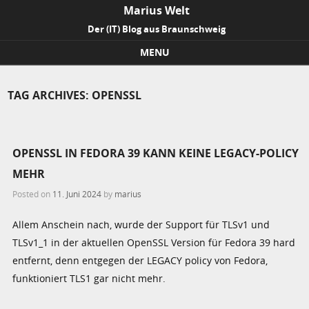
Marius Welt
Der (IT) Blog aus Braunschweig
MENU
Skip to content
TAG ARCHIVES:
OPENSSL
OPENSSL IN FEDORA 39 KANN KEINE LEGACY-POLICY
MEHR
Posted on
11. Juni 2024
by
marius
Allem Anschein nach, wurde der Support für TLSv1 und
TLSv1_1 in der aktuellen OpenSSL Version für Fedora 39 hard
entfernt, denn entgegen der LEGACY policy von Fedora,
funktioniert TLS1 gar nicht mehr.