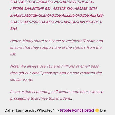
SHA384:ECDHE-RSA-AES128-SHA256:ECDHE-RSA-
AES256-SHA:ECDHE-
RSA-AES128-SHA:AES256-GCM-
SHA384:AES128-GCM-SHA256:AES256-SHA256:AES128-
SHA256:AES256-SHA:AES128-SHA:RC4-SHA:DES-CBC3-
SHA
Hence, kindly share the same to recipient IT team and
ensure that they support one of the ciphers from the
list.
Note: We always use TLS and millions of email pass
through our email gateways and no one reported the
similar issue.
As no action is pending at Takeda’s end, hence we are
proceeding to archive this incident.
„
Daher kannte ich „PPhosted“ =>
Proofe Point Hosted
Die