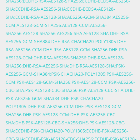
SHA256:ECDHE-RSA-AES128-SHA256:ECDHE-ECDSA-AES256-
SHA:ECDHE-RSA-AES256-SHA:ECDHE-ECDSA-AES128-
SHA:ECDHE-RSA-AES128-SHA:AES256-GCM-SHA384:AES256-
CCM:AES128-GCM-SHA256:AES128-CCM:AES256-
SHA256:AES128-SHA256:AES256-SHA:AES128-SHA:DHE-RSA-
AES256-GCM-SHA384:DHE-RSA-CHACHA20-POLY1305:DHE-
RSA-AES256-CCM:DHE-RSA-AES128-GCM-SHA256:DHE-RSA-
AES128-CCM:DHE-RSA-AES256-SHA256:DHE-RSA-AES128-
SHA256:DHE-RSA-AES256-SHA:DHE-RSA-AES128-SHA:PSK-
AES256-GCM-SHA384:PSK-CHACHA20-POLY1305:PSK-AES256-
CCM:PSK-AES128-GCM-SHA256:PSK-AES128-CCM:PSK-AES256-
CBC-SHA:PSK-AES128-CBC-SHA256:PSK-AES128-CBC-SHA:DHE-
PSK-AES256-GCM-SHA384:DHE-PSK-CHACHA20-
POLY1305:DHE-PSK-AES256-CCM:DHE-PSK-AES128-GCM-
SHA256:DHE-PSK-AES128-CCM:DHE-PSK-AES256-CBC-
SHA:DHE-PSK-AES128-CBC-SHA256:DHE-PSK-AES128-CBC-
SHA:ECDHE-PSK-CHACHA20-POLY1305:ECDHE-PSK-AES256-
CBC-SHA:ECDHE-PSK-AES128-CBC-SHA256:ECDHE-PSK-AES128-