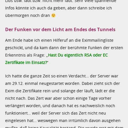
Libs usw. lädt bzw. nicht mehr lädt. Sehr viele spannende
Infos könnte ich auch da geben, aber dann schreibe ich
übermorgen noch dran
Der Funken vor dem Licht am Endes des Tunnels
Am Ende habe ich einen Hilferuf an die Eximmailingliste
geschickt, und da kam dann der berühmte Funken der ersten
Erkenntnis als Frage: „
Hast Du eigentlich RSA oder EC
Zertifikate im Einsatz?
“
Ich hatte die ganze Zeit so einen Verdacht… der Server war
am 29.12. einmal neugestartet worden. Dabei zieht sich der
Exim die Zertifikate rein und solange der läuft, lädt er die
nicht nach. Das Zert war aber schon einige Tage vorher
verlängert worden, und danach hat es nachweislich noch
funktioniert… weil der Server sich das Zert nicht neu
eingelesen hat… weswegen man irrtümlich davon ausgehen
mußte, daß keine Kausalität bestand. Die wurde erst mit dem