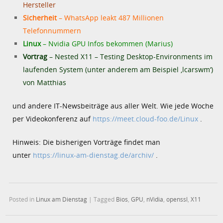
Hersteller
Sicherheit
– WhatsApp leakt 487 Millionen
Telefonnummern
Linux
– Nvidia GPU Infos bekommen (Marius)
Vortrag
– Nested X11 – Testing Desktop-Environments im
laufenden System (unter anderem am Beispiel ‚lcarswm‘)
von Matthias
und andere IT-Newsbeiträge aus aller Welt. Wie jede Woche
per Videokonferenz auf
https://meet.cloud-foo.de/Linux
.
Hinweis: Die bisherigen Vorträge findet man
unter
https://linux-am-dienstag.de/archiv/
.
Posted in
Linux am Dienstag
|
Tagged
Bios
,
GPU
,
nVidia
,
openssl
,
X11