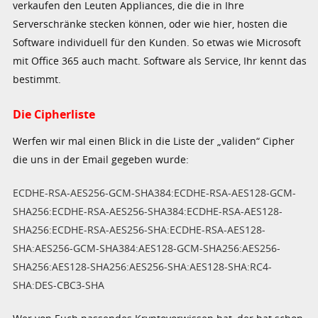
verkaufen den Leuten Appliances, die die in Ihre
Serverschränke stecken können, oder wie hier, hosten die
Software individuell für den Kunden. So etwas wie Microsoft
mit Office 365 auch macht. Software als Service, Ihr kennt das
bestimmt.
Die Cipherliste
Werfen wir mal einen Blick in die Liste der „validen“ Cipher
die uns in der Email gegeben wurde:
ECDHE-RSA-AES256-GCM-SHA384:ECDHE-RSA-AES128-GCM-
SHA256:ECDHE-RSA-AES256-SHA384:ECDHE-RSA-AES128-
SHA256:ECDHE-RSA-AES256-SHA:ECDHE-RSA-AES128-
SHA:AES256-GCM-SHA384:AES128-GCM-SHA256:AES256-
SHA256:AES128-SHA256:AES256-SHA:AES128-SHA:RC4-
SHA:DES-CBC3-SHA