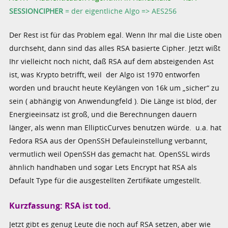
SESSIONCIPHER
= der eigentliche Algo => AES256
Der Rest ist für das Problem egal. Wenn Ihr mal die Liste oben
durchseht, dann sind das alles RSA basierte Cipher. Jetzt wißt
Ihr vielleicht noch nicht, daß RSA auf dem absteigenden Ast
ist, was Krypto betrifft, weil der Algo ist 1970 entworfen
worden und braucht heute Keylängen von 16k um „sicher“ zu
sein ( abhängig von Anwendungfeld ). Die Länge ist blöd, der
Energieeinsatz ist groß, und die Berechnungen dauern
länger, als wenn man EllipticCurves benutzen würde. u.a. hat
Fedora RSA aus der OpenSSH Defauleinstellung verbannt,
vermutlich weil OpenSSH das gemacht hat. OpenSSL wirds
ähnlich handhaben und sogar Lets Encrypt hat RSA als
Default Type für die ausgestellten Zertifikate umgestellt.
Kurzfassung: RSA ist tod.
Jetzt gibt es genug Leute die noch auf RSA setzen, aber wie