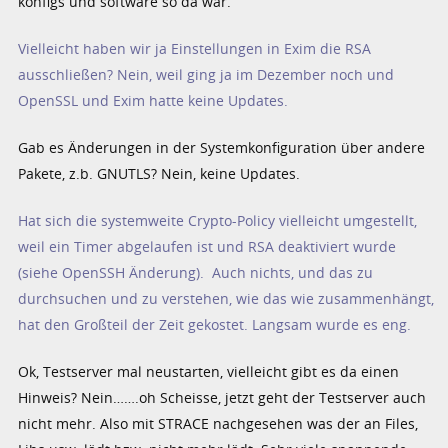
konfigs und software so da war.
Vielleicht haben wir ja Einstellungen in Exim die RSA
ausschließen? Nein, weil ging ja im Dezember noch und
OpenSSL und Exim hatte keine Updates.
Gab es Änderungen in der Systemkonfiguration über andere
Pakete, z.b. GNUTLS? Nein, keine Updates.
Hat sich die systemweite Crypto-Policy vielleicht umgestellt,
weil ein Timer abgelaufen ist und RSA deaktiviert wurde
(siehe OpenSSH Änderung). Auch nichts, und das zu
durchsuchen und zu verstehen, wie das wie zusammenhängt,
hat den Großteil der Zeit gekostet. Langsam wurde es eng.
Ok, Testserver mal neustarten, vielleicht gibt es da einen
Hinweis? Nein…….oh Scheisse, jetzt geht der Testserver auch
nicht mehr. Also mit STRACE nachgesehen was der an Files,