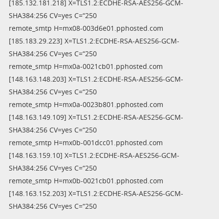
[185.132.181.218] X=TLS1.2:ECDHE-RSA-AES256-GCM-
SHA384:256 CV=yes C=“250
remote_smtp H=mx08-003d6e01.pphosted.com
[185.183.29.223] X=TLS1.2:ECDHE-RSA-AES256-GCM-
SHA384:256 CV=yes C=“250
remote_smtp H=mx0a-0021cb01.pphosted.com
[148.163.148.203] X=TLS1.2:ECDHE-RSA-AES256-GCM-
SHA384:256 CV=yes C=“250
remote_smtp H=mx0a-0023b801.pphosted.com
[148.163.149.109] X=TLS1.2:ECDHE-RSA-AES256-GCM-
SHA384:256 CV=yes C=“250
remote_smtp H=mx0b-001dcc01.pphosted.com
[148.163.159.10] X=TLS1.2:ECDHE-RSA-AES256-GCM-
SHA384:256 CV=yes C=“250
remote_smtp H=mx0b-0021cb01.pphosted.com
[148.163.152.203] X=TLS1.2:ECDHE-RSA-AES256-GCM-
SHA384:256 CV=yes C=“250