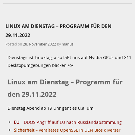
LINUX AM DIENSTAG – PROGRAMM FÜR DEN
29.11.2022
Posted on
28. November 2022
by
marius
Dienstags ist Linuxtag, also laßt uns auf Nvidia GPUs und X11
Desktopumgebungen blicken \o/
Linux am Dienstag – Programm für
den 29.11.2022
Dienstag Abend ab 19 Uhr geht es u.a. um:
EU
– DDOS Angriff auf EU nach Russlandabstimmung
Sicherheit
– veraltetes OpenSSL in UEFI Bios diverser