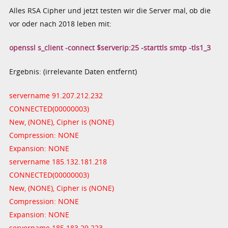
Alles RSA Cipher und jetzt testen wir die Server mal, ob die
vor oder nach 2018 leben mit:
openssl s_client -connect $serverip:25 -starttls smtp -tls1_3
Ergebnis: (irrelevante Daten entfernt)
servername 91.207.212.232
CONNECTED(00000003)
New, (NONE), Cipher is (NONE)
Compression: NONE
Expansion: NONE
servername 185.132.181.218
CONNECTED(00000003)
New, (NONE), Cipher is (NONE)
Compression: NONE
Expansion: NONE
servername 185.183.29.223