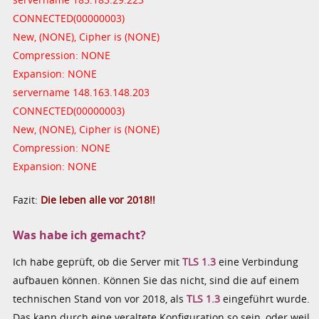
CONNECTED(00000003)
New, (NONE), Cipher is (NONE)
Compression: NONE
Expansion: NONE
servername 148.163.148.203
CONNECTED(00000003)
New, (NONE), Cipher is (NONE)
Compression: NONE
Expansion: NONE
Fazit:
Die leben alle vor 2018!!
Was habe ich gemacht?
Ich habe geprüft, ob die Server mit
TLS 1.3
eine Verbindung
aufbauen können. Können Sie das nicht, sind die auf einem
technischen Stand von vor 2018, als
TLS 1.3
eingeführt wurde.
Das kann durch eine veraltete Konfiguration so sein, oder weil