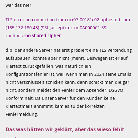
war das hier:
TLS error on connection from mx07-00181c02.pphosted.com
[185.132.180.43] (SSL_accept): error:0A0000C1:SSL
routines::
no shared cipher
d.b. der andere Server hat erst probiert eine TLS Verbindung
aufzubauen, konnte aber nicht (mehr). Deswegen ist er auf
Klartext zurückgefallen, was natürlich ein
Konfigurationsfehler ist, weil wenn man in 2024 seine Emails
nicht verschlüsselt schicken kann, dann schickt man die gar
nicht, sondern meldet den Fehler dem Absender. DSGVO
Konform halt. Da unser Server für den Kunden keine
Klartextmails annimmt, kam es zu der korrekten
Fehlermeldung.
Das was hätten wir geklärt, aber das wieso fehlt