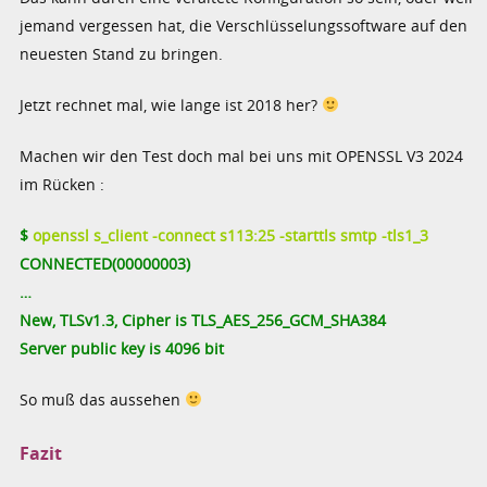
jemand vergessen hat, die Verschlüsselungssoftware auf den
neuesten Stand zu bringen.
Jetzt rechnet mal, wie lange ist 2018 her?
Machen wir den Test doch mal bei uns mit OPENSSL V3 2024
im Rücken :
$
openssl s_client -connect s113:25 -starttls smtp -tls1_3
CONNECTED(00000003)
…
New, TLSv1.3, Cipher is TLS_AES_256_GCM_SHA384
Server public key is 4096 bit
So muß das aussehen
Fazit