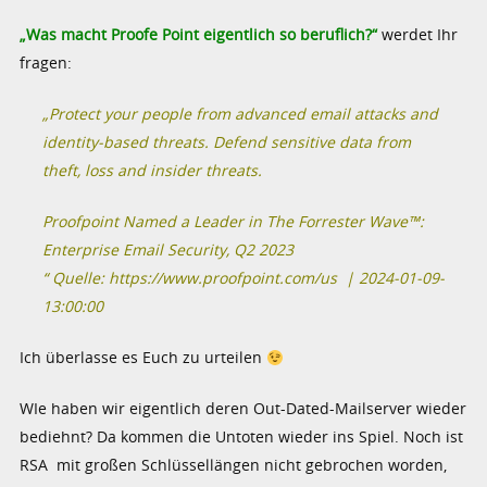
„Was macht Proofe Point eigentlich so beruflich?“
werdet Ihr
fragen:
„Protect your people from advanced email attacks and
identity-based threats. Defend sensitive data from
theft, loss and insider threats.
Proofpoint Named a Leader in The Forrester Wave™:
Enterprise Email Security, Q2 2023
“ Quelle: https://www.proofpoint.com/us | 2024-01-09-
13:00:00
Ich überlasse es Euch zu urteilen
WIe haben wir eigentlich deren Out-Dated-Mailserver wieder
bediehnt? Da kommen die Untoten wieder ins Spiel. Noch ist
RSA mit großen Schlüssellängen nicht gebrochen worden,