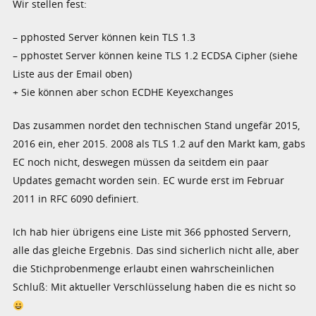
Wir stellen fest:
– pphosted Server können kein TLS 1.3
– pphostet Server können keine TLS 1.2 ECDSA Cipher (siehe
Liste aus der Email oben)
+ Sie können aber schon ECDHE Keyexchanges
Das zusammen nordet den technischen Stand ungefär 2015,
2016 ein, eher 2015. 2008 als TLS 1.2 auf den Markt kam, gabs
EC noch nicht, deswegen müssen da seitdem ein paar
Updates gemacht worden sein. EC wurde erst im Februar
2011 in RFC 6090 definiert.
Ich hab hier übrigens eine Liste mit 366 pphosted Servern,
alle das gleiche Ergebnis. Das sind sicherlich nicht alle, aber
die Stichprobenmenge erlaubt einen wahrscheinlichen
Schluß: Mit aktueller Verschlüsselung haben die es nicht so