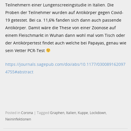
Teilnehmern einer Lungenscreeingstudie in Italien. Die
Proben der Teilnehmer wurden auf Antikörper gegen Covid-
19 getestet. Bei ca. 11,6% fanden sich dann auch passende
Antikörper. Damit wäre die These von einer Zoonose auf
einem Fleischmarkt in Wuhan dann wohl mal vom Tisch oder
der Antikörpertest findet auch welche bei Papayas, genau wie
sein Vetter PCR-Test
https://journals.sagepub.com/doi/abs/10.1177/030089162097
4755#abstract
Posted in
Corona
|
Tagged
Graphen
,
Italien
,
Kuppe
,
Lockdown
,
Neininfektionen