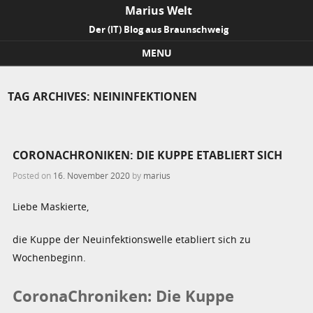
Marius Welt
Der (IT) Blog aus Braunschweig
MENU
Skip to content
TAG ARCHIVES:
NEININFEKTIONEN
CORONACHRONIKEN: DIE KUPPE ETABLIERT SICH
Posted on
16. November 2020
by
marius
Liebe Maskierte,
die Kuppe der Neuinfektionswelle etabliert sich zu
Wochenbeginn.
CoronaChroniken: Die Kuppe