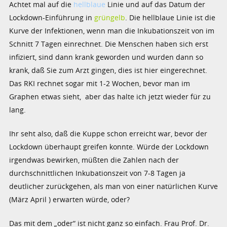
Achtet mal auf die
hellblaue
Linie und auf das Datum der
Lockdown-Einführung in
grüngelb
. Die hellblaue Linie ist die
Kurve der Infektionen, wenn man die Inkubationszeit von im
Schnitt 7 Tagen einrechnet. Die Menschen haben sich erst
infiziert, sind dann krank geworden und wurden dann so
krank, daß Sie zum Arzt gingen, dies ist hier eingerechnet.
Das RKI rechnet sogar mit 1-2 Wochen, bevor man im
Graphen etwas sieht, aber das halte ich jetzt wieder für zu
lang.
Ihr seht also, daß die Kuppe schon erreicht war, bevor der
Lockdown überhaupt greifen konnte. Würde der Lockdown
irgendwas bewirken, müßten die Zahlen nach der
durchschnittlichen Inkubationszeit von 7-8 Tagen ja
deutlicher zurückgehen, als man von einer natürlichen Kurve
(März April ) erwarten würde, oder?
Das mit dem „oder“ ist nicht ganz so einfach. Frau Prof. Dr.