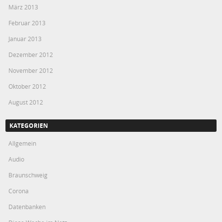
März 2013
Februar 2013
Januar 2013
Dezember 2012
November 2012
Oktober 2012
August 2012
KATEGORIEN
Allgemein
Audio
Braunschweig
Corona
Datenbanken