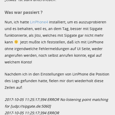
Was war passiert ?
Nun, ich hatte
LinPhone4
installiert, um es auszuprobieren
und es behalten, weil es, an dem Tag, besser mit Sipgate
funktionierte, als Jitsi, welches mit Sipgate gar nicht mehr
kann
Jetzt mußte ich feststellen, daß ich mit LinPhone
ohne irgendwelche Fehlermeldungen auf UI Seite, weder
angerufen werden, noch selbst anrufen konnte, egal auf
welchem Konto!
Nachdem ich in den Einstellungen von LinPhone die Position
des Logs gefunden hatte, fielen mir dort wiederholt diese
Zeilen auf:
2017-10-05 11:25:17:394 ERROR No listening point matching
for [udp://sipgate.de:5060]
2017-10-05 11:25:17:394 ERROR