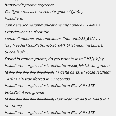
https://sdk.gnome.org/repo/
Configure this as new remote ‚gnome‘ [y/n]: y
Installieren:
com.belledonnecommunications.linphone/x86_64/4.1.1
Erforderliche Laufzeit für
com.belledonnecommunications.linphone/x86_64/4.1.1
(org.freedesktop.Platform/x86_64/1.6) ist nicht installiert.
Suche läuft …
Found in remote gnome, do you want to install it? [y/n]: y
Installieren: org.freedesktop.Platform/x86_64/1.6 von gnome
[####################] 11 delta parts, 81 loose fetched;
141011 KiB transferred in 53 seconds
Installieren: org.freedesktop.Platform.GL.nvidia-375-
66/i386/1.4 von gnome
[####################] Downloading: 44,8 MB/44,8 MB
(4,1 MB/s)
Installieren: org.freedesktop.Platform.GL.nvidia-375-