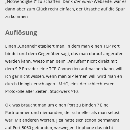
„Notwendigkeit“ zu schaffen. Dank
der einen
Webseite, war es
dann aber zum Glück recht einfach, der Ursache auf die Spur
zu kommen.
Auflösung
Einen „Channel“ etabliert man, in dem man einen TCP Port
bindet und dem Gegenüber sagt, das man darauf angerufen
werden kann. Wieso man beim „Anrufen“ nicht direkt mit
dem SIP Provider eine TCP-Connection aufmachen kann, will
ich gar nicht wissen, wenn man SIP lernen will, wird man eh
durch Unlogik erschlagen. IMHO, eins der schlechtesten
Protokolle aller Zeiten. Stückwerk ^10.
Ok, was braucht man um einen Port zu binden ? Eine
Portnummer und niemanden, der schneller als man selbst
war! Mit anderen Worten, Jitsi hatte sich schon permanent
auf Port 5060 gebunden, weswegen Linphone das nicht