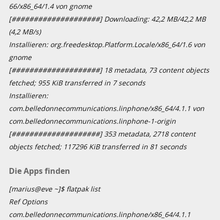
66/x86_64/1.4 von gnome
[####################] Downloading: 42,2 MB/42,2 MB
(4,2 MB/s)
Installieren: org.freedesktop.Platform.Locale/x86_64/1.6 von
gnome
[####################] 18 metadata, 73 content objects
fetched; 955 KiB transferred in 7 seconds
Installieren:
com.belledonnecommunications.linphone/x86_64/4.1.1 von
com.belledonnecommunications.linphone-1-origin
[####################] 353 metadata, 2718 content
objects fetched; 117296 KiB transferred in 81 seconds
Die Apps finden
[marius@eve ~]$ flatpak list
Ref Options
com.belledonnecommunications.linphone/x86_64/4.1.1