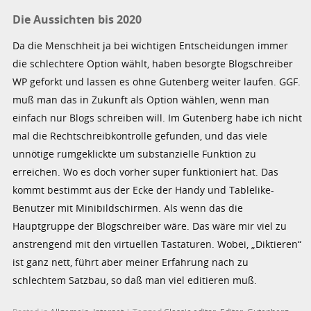
Die Aussichten bis 2020
Da die Menschheit ja bei wichtigen Entscheidungen immer
die schlechtere Option wählt, haben besorgte Blogschreiber
WP geforkt und lassen es ohne Gutenberg weiter laufen. GGF.
muß man das in Zukunft als Option wählen, wenn man
einfach nur Blogs schreiben will. Im Gutenberg habe ich nicht
mal die Rechtschreibkontrolle gefunden, und das viele
unnötige rumgeklickte um substanzielle Funktion zu
erreichen. Wo es doch vorher super funktioniert hat. Das
kommt bestimmt aus der Ecke der Handy und Tablelike-
Benutzer mit Minibildschirmen. Als wenn das die
Hauptgruppe der Blogschreiber wäre. Das wäre mir viel zu
anstrengend mit den virtuellen Tastaturen. Wobei, „Diktieren“
ist ganz nett, führt aber meiner Erfahrung nach zu
schlechtem Satzbau, so daß man viel editieren muß.