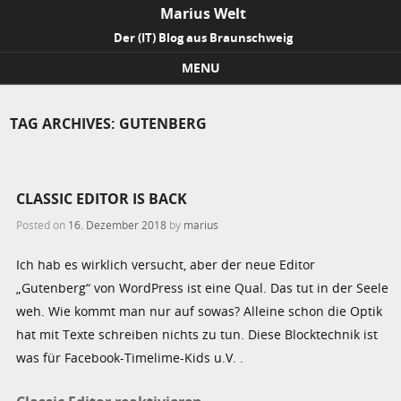
Marius Welt
Der (IT) Blog aus Braunschweig
MENU
Skip to content
TAG ARCHIVES:
GUTENBERG
CLASSIC EDITOR IS BACK
Posted on
16. Dezember 2018
by
marius
Ich hab es wirklich versucht, aber der neue Editor
„Gutenberg“ von WordPress ist eine Qual. Das tut in der Seele
weh. Wie kommt man nur auf sowas? Alleine schon die Optik
hat mit Texte schreiben nichts zu tun. Diese Blocktechnik ist
was für Facebook-Timelime-Kids u.V. .