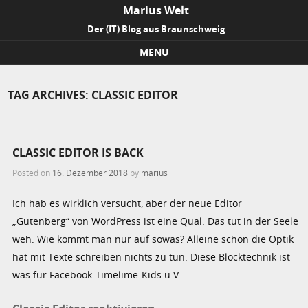
Marius Welt
Der (IT) Blog aus Braunschweig
MENU
Skip to content
TAG ARCHIVES:
CLASSIC EDITOR
CLASSIC EDITOR IS BACK
Posted on
16. Dezember 2018
by
marius
Ich hab es wirklich versucht, aber der neue Editor
„Gutenberg“ von WordPress ist eine Qual. Das tut in der Seele
weh. Wie kommt man nur auf sowas? Alleine schon die Optik
hat mit Texte schreiben nichts zu tun. Diese Blocktechnik ist
was für Facebook-Timelime-Kids u.V. .