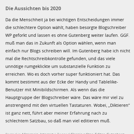
Die Aussichten bis 2020
Da die Menschheit ja bei wichtigen Entscheidungen immer
die schlechtere Option wählt, haben besorgte Blogschreiber
WP geforkt und lassen es ohne Gutenberg weiter laufen. GGF.
muß man das in Zukunft als Option wählen, wenn man
einfach nur Blogs schreiben will. Im Gutenberg habe ich nicht
mal die Rechtschreibkontrolle gefunden, und das viele
unnötige rumgeklickte um substanzielle Funktion zu
erreichen. Wo es doch vorher super funktioniert hat. Das
kommt bestimmt aus der Ecke der Handy und Tablelike-
Benutzer mit Minibildschirmen. Als wenn das die
Hauptgruppe der Blogschreiber wäre. Das wäre mir viel zu
anstrengend mit den virtuellen Tastaturen. Wobei, „Diktieren“
ist ganz nett, führt aber meiner Erfahrung nach zu
schlechtem Satzbau, so daß man viel editieren muß.