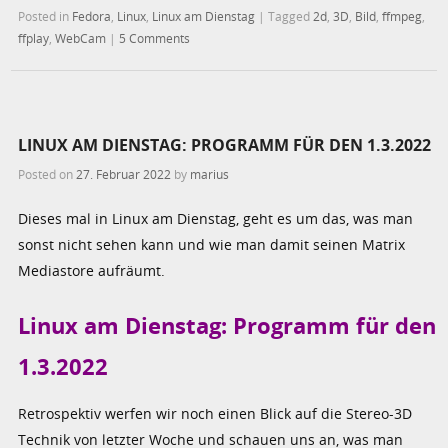
Posted in
Fedora
,
Linux
,
Linux am Dienstag
|
Tagged
2d
,
3D
,
Bild
,
ffmpeg
,
ffplay
,
WebCam
|
5 Comments
LINUX AM DIENSTAG: PROGRAMM FÜR DEN 1.3.2022
Posted on
27. Februar 2022
by
marius
Dieses mal in Linux am Dienstag, geht es um das, was man
sonst nicht sehen kann und wie man damit seinen Matrix
Mediastore aufräumt.
Linux am Dienstag: Programm für den
1.3.2022
Retrospektiv werfen wir noch einen Blick auf die Stereo-3D
Technik von letzter Woche und schauen uns an, was man