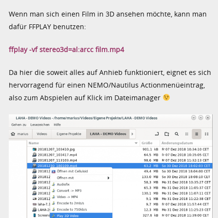
Wenn man sich einen Film in 3D ansehen möchte, kann man
dafür FFPLAY benutzen:
ffplay -vf stereo3d=al:arcc film.mp4
Da hier die soweit alles auf Anhieb funktioniert, eignet es sich
hervorragend für einen NEMO/Nautilus Actionmenüeintrag,
also zum Abspielen auf Klick im Dateimanager