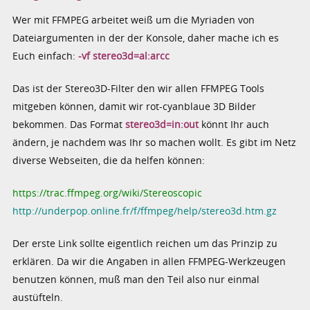
Wer mit FFMPEG arbeitet weiß um die Myriaden von
Dateiargumenten in der der Konsole, daher mache ich es
Euch einfach:
-vf stereo3d=al:arcc
Das ist der Stereo3D-Filter den wir allen FFMPEG Tools
mitgeben können, damit wir rot-cyanblaue 3D Bilder
bekommen. Das Format
stereo3d=in:out
könnt Ihr auch
ändern, je nachdem was Ihr so machen wollt. Es gibt im Netz
diverse Webseiten, die da helfen können:
https://trac.ffmpeg.org/wiki/Stereoscopic
http://underpop.online.fr/f/ffmpeg/help/stereo3d.htm.gz
Der erste Link sollte eigentlich reichen um das Prinzip zu
erklären. Da wir die Angaben in allen FFMPEG-Werkzeugen
benutzen können, muß man den Teil also nur einmal
austüfteln.