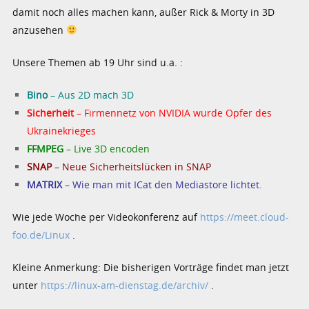
damit noch alles machen kann, außer Rick & Morty in 3D
anzusehen
Unsere Themen ab 19 Uhr sind u.a. :
Bino
– Aus 2D mach 3D
Sicherheit
– Firmennetz von NVIDIA wurde Opfer des
Ukrainekrieges
FFMPEG
– Live 3D encoden
SNAP
– Neue Sicherheitslücken in SNAP
MATRIX
– Wie man mit ICat den Mediastore lichtet.
Wie jede Woche per Videokonferenz auf
https://meet.cloud-
foo.de/Linux
.
Kleine Anmerkung: Die bisherigen Vorträge findet man jetzt
unter
https://linux-am-dienstag.de/archiv/
.