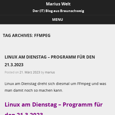
Marius Welt
Der (IT) Blog aus Braunschweig
MENU
Skip to content
TAG ARCHIVES:
FFMPEG
LINUX AM DIENSTAG – PROGRAMM FÜR DEN
21.3.2023
Posted on
21. März 2023
by
marius
Linux am Dienstag dreht sich diesmal um FFmpeg und was
man damit noch so machen kann.
Linux am Dienstag – Programm für
den 21.3.2023