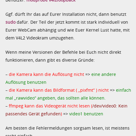
Ggf. dürft Ihr das auf Eurer Installation nicht, dann benutzt
sudo
dafür. Der Teil der jetzt kommt ist stark individuell von
Eurer WebCam abhängig und wie Euer Kernel Lust hatte, mit
dem V4L2 Videokram umzugehen.
Wenn meine Versionen der Befehle bei Euch nicht direkt
funktionieren, dann gibt es diverse Gründe:
–
die Kamera kann die Auflösung nicht
=>
eine andere
Auflösung benutzen
–
die Kamera kann das Bildformat ( „pixfmt“ ) nicht
=>
einfach
mal „rawvideo“ angeben, das sollten alle können.
–
ffmpeg kann das Videogerät nicht lesen (
/dev/video0: Kein
passendes Gerät gefunden
)
=>
video1 benutzen
Am besten die Fehlermeldungen sorgsam lesen, ist meistens
recht einfach.