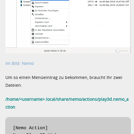
Im Bild: Nemo
Um so einen Menüeintrag zu bekommen, braucht Ihr zwei
Dateien:
/home/<username>.local/share/nemo/actions/play3d.nemo_a
ction
[Nemo Action]
