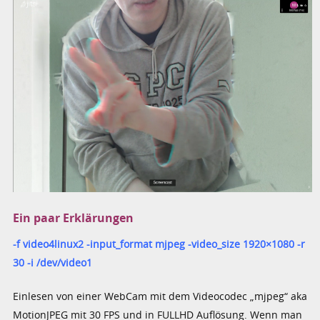
Ein paar Erklärungen
-f video4linux2 -input_format mjpeg -video_size 1920×1080 -r
30 -i /dev/video1
Einlesen von einer WebCam mit dem Videocodec „mjpeg“ aka
MotionJPEG mit 30 FPS und in FULLHD Auflösung. Wenn man