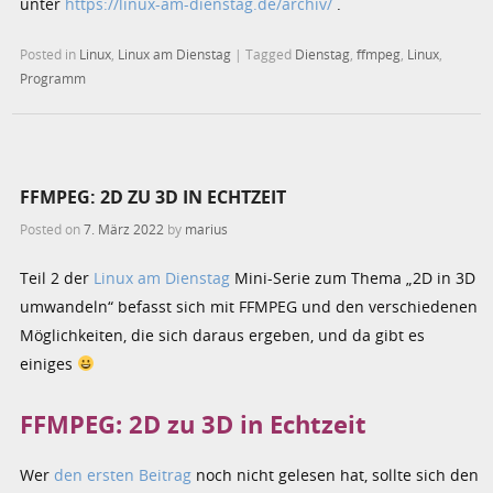
unter
https://linux-am-dienstag.de/archiv/
.
Posted in
Linux
,
Linux am Dienstag
|
Tagged
Dienstag
,
ffmpeg
,
Linux
,
Programm
FFMPEG: 2D ZU 3D IN ECHTZEIT
Posted on
7. März 2022
by
marius
Teil 2 der
Linux am Dienstag
Mini-Serie zum Thema „2D in 3D
umwandeln“ befasst sich mit FFMPEG und den verschiedenen
Möglichkeiten, die sich daraus ergeben, und da gibt es
einiges
FFMPEG: 2D zu 3D in Echtzeit
Wer
den ersten Beitrag
noch nicht gelesen hat, sollte sich den