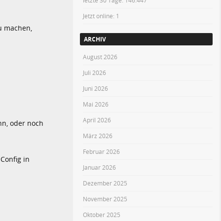
letzte 30 Tage:
146.447
Jetzt online: 1
zu machen,
ARCHIV
August 2026
Juli 2026
Juni 2026
Mai 2026
April 2026
n, oder noch
März 2026
Februar 2026
 Config in
Januar 2026
Dezember 2025
November 2025
Oktober 2025