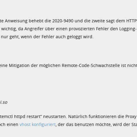
rste Anweisung behebt die 2020-9490 und die zweite sagt dem HTTP
 wichtig, da Angreifer über einen provozierten Fehler den Logging-
nur geht, wenn der Fehler auch geloggt wird.
eine Mitigation der möglichen Remote-Code-Schwachstelle ist nicht
.so
mctl httpd restart“ neustarten. Natürlich funktionieren die Proxy
noch einen
vhost konfiguriert
, der das benutzen möchte, wird der St