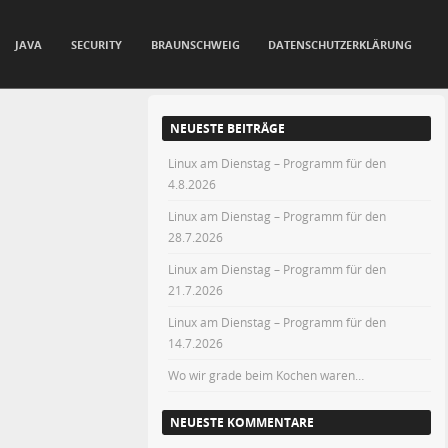
JAVA
SECURITY
BRAUNSCHWEIG
DATENSCHUTZERKLÄRUNG
NEUESTE BEITRÄGE
Linux am Dienstag – Programm für den
4.8.2026
Linux am Dienstag – Programm für den
28.7.2026
Linux am Dienstag – Programm für den
21.7.2026
Linux am Dienstag – Programm für den
14.7.2026
Wo wir grade beim Kochen waren…
NEUESTE KOMMENTARE