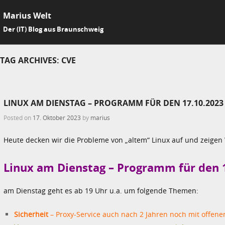
Marius Welt
SKIP 
Der (IT) Blog aus Braunschweig
Me
TAG ARCHIVES:
CVE
LINUX AM DIENSTAG – PROGRAMM FÜR DEN 17.10.2023
Posted on
17. Oktober 2023
by
marius
Heute decken wir die Probleme von „altem“ Linux auf und zeigen
Linux am Dienstag – Programm für den 
am Dienstag geht es ab 19 Uhr u.a. um folgende Themen:
Sicherheit
– Proxy-Service auch nach 2 Jahren noch mit offene