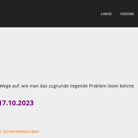
TO CONTENT
LINUX
FEDORA
nu
 Wege auf, wie man das zugrunde liegende Problem lösen könnte.
17.10.2023
n Sicherheitslücken