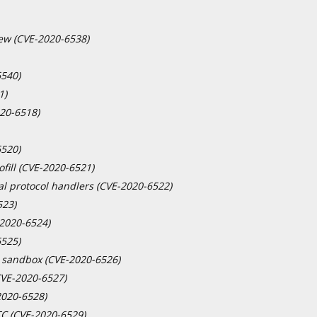
ew (CVE-2020-6538)
6540)
1)
020-6518)
6520)
fill (CVE-2020-6521)
l protocol handlers (CVE-2020-6522)
523)
2020-6524)
6525)
 sandbox (CVE-2020-6526)
CVE-2020-6527)
2020-6528)
C (CVE-2020-6529)