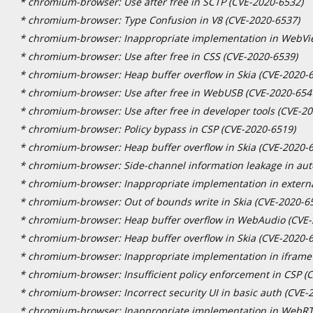
* chromium-browser: Use after free in SCTP (CVE-2020-6532)
* chromium-browser: Type Confusion in V8 (CVE-2020-6537)
* chromium-browser: Inappropriate implementation in WebVi
* chromium-browser: Use after free in CSS (CVE-2020-6539)
* chromium-browser: Heap buffer overflow in Skia (CVE-2020-
* chromium-browser: Use after free in WebUSB (CVE-2020-654
* chromium-browser: Use after free in developer tools (CVE-2
* chromium-browser: Policy bypass in CSP (CVE-2020-6519)
* chromium-browser: Heap buffer overflow in Skia (CVE-2020-
* chromium-browser: Side-channel information leakage in auto
* chromium-browser: Inappropriate implementation in externa
* chromium-browser: Out of bounds write in Skia (CVE-2020-6
* chromium-browser: Heap buffer overflow in WebAudio (CVE-
* chromium-browser: Heap buffer overflow in Skia (CVE-2020-
* chromium-browser: Inappropriate implementation in iframe
* chromium-browser: Insufficient policy enforcement in CSP (
* chromium-browser: Incorrect security UI in basic auth (CVE-
* chromium-browser: Inappropriate implementation in WebRT