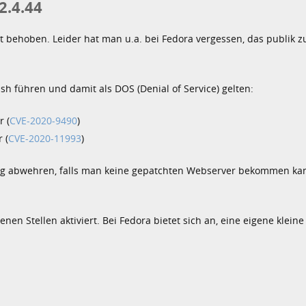
2.4.44
t behoben. Leider hat man u.a. bei Fedora vergessen, das publik 
h führen und damit als DOS (Denial of Service) gelten:
r (
CVE-2020-9490
)
 (
CVE-2020-11993
)
g abwehren, falls man keine gepatchten Webserver bekommen kan
en Stellen aktiviert. Bei Fedora bietet sich an, eine eigene kleine