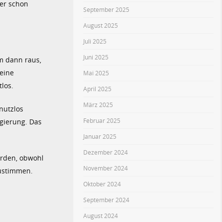
er schon
September 2025
August 2025
Juli 2025
Juni 2025
m dann raus,
eine
Mai 2025
tlos.
April 2025
März 2025
nutzlos
Februar 2025
gierung. Das
Januar 2025
Dezember 2024
urden, obwohl
November 2024
ustimmen.
Oktober 2024
September 2024
August 2024