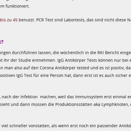
m funktioniert.
bis zu 45
benutzt. PCR Test sind Labortests, das sind nicht diese N
t?
gen durchführen lassen, die wöchentlich in die RKI Bericht einge
nt Ihr der Studie entnehmen. IgG Antikörper Tests können nur bei 
enn man also auf den Corona Antikörper tested und es ist positiv, d
itiven IgG Test für eine Person hat, dann erst ist es auch sicher 
er, nach der Infektion machen, weil das Immunsystem erst einmal 
aussieht und dann müssen die Produktionsstätten aka Lymphknoten, 
viel schneller vonstatten, als wenn erst noch ein passender Antik