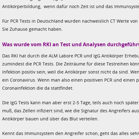
Antikörperbildung, wenn dafür noch Zeit ist und das Immunsyste
Für PCR Tests in Deutschland wurden nachweislich CT Werte von
Sie Zuhause gemacht haben.
Was wurde vom RKI an Test und Analysen durchgeführ
Das RKI hat durch die ALM Labore PCR und IgG Antikörper Erhebun
zumindest die PCR Tests. Die Zeiträume für diese Testreihen kön
Infektion positiv sein, weil die Antikörper sonst nicht da sind. W
ein Coronavirus. Wenn man also einen positiven PCR und einen pos
Coronainfektion die da stattfindet.
Die IgG Tests kann man aber erst 2-5 Tage, teils auch noch spät
muß, das Zellen infiziert sind, wie die Signatur des Angreifers 
Antikörper bauen und über das Blut verteilen.
Kennt das Immunsystem den Angreifer schon, geht das alles sehr 