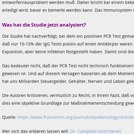
entworfen/ausprobiert werden muß. Daher bricht bei einem beka
erledigt wird, bevor es bemerkt werden kann. Das Immunsystem is
Was hat die Studie jetzt analysiert?
Die Studie hat nachverfolgt, bei dem ein positiven PCR Test gem
daß nur 10-15% der IgG Tests positiv auf einen Antikörper ware
Exposition, aber keine Infektion festgestellt haben. Damit sind d
Das bedeutet nicht, daß der PCR Test nicht technisch funktionier
gewesen ist. Und auf diesem Versagen basierten ab dem Moment
hat uns Milliarden Steuergelder, Gehälter, Nerven und Leben gek
Die Autoren kritisieren, vermutlich zu Recht, in Ihrem Fazit, da
dies eine objektive Grundlage zur Maßnahmenentscheidung gew
Quelle:
https://www.frontiersin.org/journals/epidemiology/article
Wer sich das erklären lassen will:
Dr. Campbell steht bereit