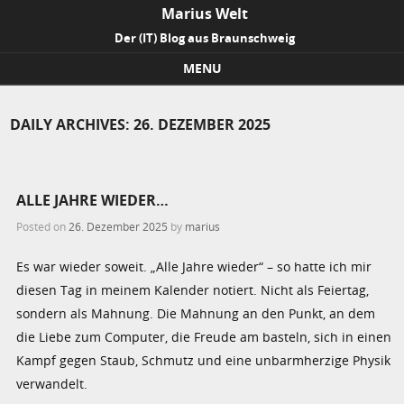
Marius Welt
Der (IT) Blog aus Braunschweig
MENU
Skip to content
DAILY ARCHIVES:
26. DEZEMBER 2025
ALLE JAHRE WIEDER…
Posted on
26. Dezember 2025
by
marius
Es war wieder soweit. „Alle Jahre wieder“ – so hatte ich mir
diesen Tag in meinem Kalender notiert. Nicht als Feiertag,
sondern als Mahnung. Die Mahnung an den Punkt, an dem
die Liebe zum Computer, die Freude am basteln, sich in einen
Kampf gegen Staub, Schmutz und eine unbarmherzige Physik
verwandelt.