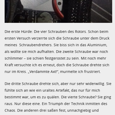
Die erste Hürde: Die vier Schrauben des Rotors. Schon beim
ersten Versuch verzerrte sich die Schraube unter dem Druck
meines Schraubendrehers. Sie biss sich in das Aluminium,
als wollte sie mich aufhalten. Die zweite Schraube war noch
schlimmer – sie schien festgerostet zu sein. Mit noch mehr
Kraft versuchte ich es erneut, doch die Schraube drehte sich
nur im Kreis. „Verdammte Axt!“, murmelte ich frustriert.
Die dritte Schraube drehte sich, aber nur sehr widerwillig. Sie
fühlte sich an wie ein uraltes Artefakt, das nur für mich
bestimmt war, um es zu quälen. Die vierte Schraube? Sie ging
raus. Nur diese eine. Ein Triumph der Technik inmitten des
Chaos. Die anderen drei saßen fest, unnachgiebig und