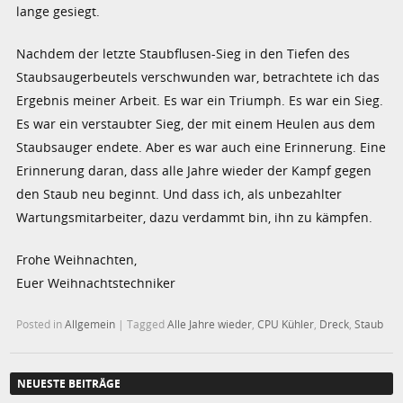
lange gesiegt.
Nachdem der letzte Staubflusen-Sieg in den Tiefen des
Staubsaugerbeutels verschwunden war, betrachtete ich das
Ergebnis meiner Arbeit. Es war ein Triumph. Es war ein Sieg.
Es war ein verstaubter Sieg, der mit einem Heulen aus dem
Staubsauger endete. Aber es war auch eine Erinnerung. Eine
Erinnerung daran, dass alle Jahre wieder der Kampf gegen
den Staub neu beginnt. Und dass ich, als unbezahlter
Wartungsmitarbeiter, dazu verdammt bin, ihn zu kämpfen.
Frohe Weihnachten,
Euer Weihnachtstechniker
Posted in
Allgemein
|
Tagged
Alle Jahre wieder
,
CPU Kühler
,
Dreck
,
Staub
NEUESTE BEITRÄGE