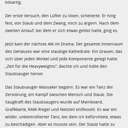
bösartig.
Der erste Versuch, den Lüfter zu lösen, scheiterte. Er hing
fest, von Staub und dem Zwang, mich zu ärgern. Nach dem
zweiten Anlauf, bei dem er sich etwas gelöst hatte, ging es.
Jetzt kam der nächste Akt im Drama. Der gesamte Innenraum
des Gehäuses war eine staubige Kathedrale. Ein Grauen, das
sich über jeden Winkel und jede Komponente gelegt hatte.
„Zeit für die Heavyweights“, dachte ich und holte den
Staubsauger hervor.
Das Staubsauger-Massaker begann. Es war ein Tanz der
Zerstörung, ein Kampf zwischen Mensch und Staub. Die
Saugkraft des Staubsaugers wurde auf Mainboard,
Grafikkarte, RAM-Riegel und Netzteil entfesselt. Es war ein
wilder, unkontrollierter Tanz, bei dem ich befürchtete, etwas
zu beschädigen. Aber es musste sein. Der Staub hatte zu