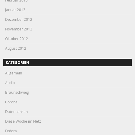
Februar 2013
Januar 2013
Dezember 2012
November 2012
Oktober 2012
August 2012
KATEGORIEN
Allgemein
Audio
Braunschweig
Corona
Datenbanken
Diese Woche im Netz
Fedora