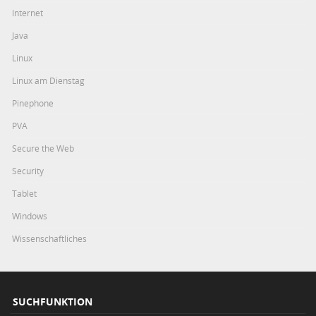
Internet
Java
Linux
Linux am Dienstag
Pinephone
PVA
Secure the Web
Security
Tablet
Windows
Wissenschaftliches
SUCHFUNKTION