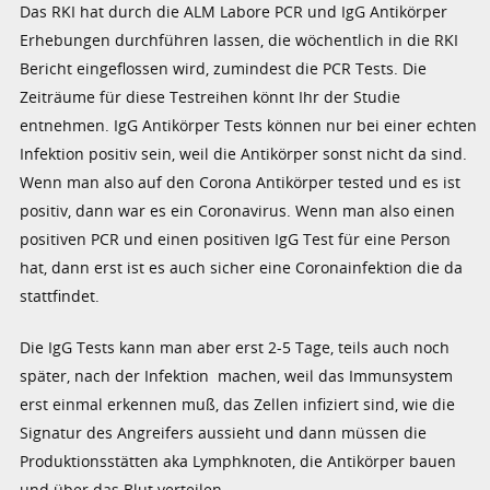
Das RKI hat durch die ALM Labore PCR und IgG Antikörper
Erhebungen durchführen lassen, die wöchentlich in die RKI
Bericht eingeflossen wird, zumindest die PCR Tests. Die
Zeiträume für diese Testreihen könnt Ihr der Studie
entnehmen. IgG Antikörper Tests können nur bei einer echten
Infektion positiv sein, weil die Antikörper sonst nicht da sind.
Wenn man also auf den Corona Antikörper tested und es ist
positiv, dann war es ein Coronavirus. Wenn man also einen
positiven PCR und einen positiven IgG Test für eine Person
hat, dann erst ist es auch sicher eine Coronainfektion die da
stattfindet.
Die IgG Tests kann man aber erst 2-5 Tage, teils auch noch
später, nach der Infektion machen, weil das Immunsystem
erst einmal erkennen muß, das Zellen infiziert sind, wie die
Signatur des Angreifers aussieht und dann müssen die
Produktionsstätten aka Lymphknoten, die Antikörper bauen
und über das Blut verteilen.