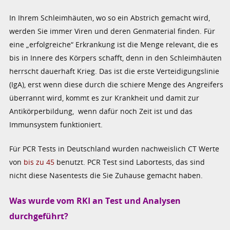
In Ihrem Schleimhäuten, wo so ein Abstrich gemacht wird,
werden Sie immer Viren und deren Genmaterial finden. Für
eine „erfolgreiche“ Erkrankung ist die Menge relevant, die es
bis in Innere des Körpers schafft, denn in den Schleimhäuten
herrscht dauerhaft Krieg. Das ist die erste Verteidigungslinie
(IgA), erst wenn diese durch die schiere Menge des Angreifers
überrannt wird, kommt es zur Krankheit und damit zur
Antikörperbildung, wenn dafür noch Zeit ist und das
Immunsystem funktioniert.
Für PCR Tests in Deutschland wurden nachweislich CT Werte
von
bis zu 45
benutzt. PCR Test sind Labortests, das sind
nicht diese Nasentests die Sie Zuhause gemacht haben.
Was wurde vom RKI an Test und Analysen
durchgeführt?