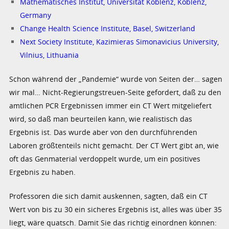
Mathematisches Institut, Universität Koblenz, Koblenz,
Germany
Change Health Science Institute, Basel, Switzerland
Next Society Institute, Kazimieras Simonavicius University,
Vilnius, Lithuania
Schon während der „Pandemie“ wurde von Seiten der… sagen
wir mal… Nicht-Regierungstreuen-Seite gefordert, daß zu den
amtlichen PCR Ergebnissen immer ein CT Wert mitgeliefert
wird, so daß man beurteilen kann, wie realistisch das
Ergebnis ist. Das wurde aber von den durchführenden
Laboren größtenteils nicht gemacht. Der CT Wert gibt an, wie
oft das Genmaterial verdoppelt wurde, um ein positives
Ergebnis zu haben.
Professoren die sich damit auskennen, sagten, daß ein CT
Wert von bis zu 30 ein sicheres Ergebnis ist, alles was über 35
liegt, wäre quatsch. Damit Sie das richtig einordnen können: