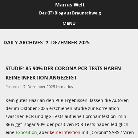
Marius Welt
Der (IT) Blog aus Braunschweig
MENU
Skip to content
DAILY ARCHIVES:
7. DEZEMBER 2025
STUDIE: 85-90% DER CORONA PCR TESTS HABEN
KEINE INFEKTION ANGEZEIGT
Posted on
7. Dezember 2025
by
marius
Kein gutes Haar an den PCR Ergebissen lassen die Autoren
der im Oktober 2025 erschienen Studie zur Korrelation
zwischen PCR und IgG Tests auf eine Coronainfektion. min.
86% ggf. sogar 90% der positiven PCR Tests haben lediglich
eine
Exposition
, aber
keine Infektion
mit „Corona“ SARS2 Viren