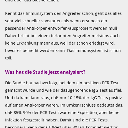
Kennt das Immunsystem den Angreifer schon, geht das alles
sehr viel schneller vonstatten, als wenn erst noch ein
passender Antikörper entworfen/ausprobiert werden muß.
Daher bricht bei einem bekannten Angreifer meistens auch
keine Erkrankung mehr aus, weil der schon erledigt wird,
bevor es bemerkt werden kann. Das Immunsystem ist schon
toll.
Was hat die Studie jetzt analysiert?
Die Studie hat nachverfolgt, bei dem ein positiven PCR Test
gemacht wurde und wie der dazugehörende IgG Test ausfiel.
Und da kam dann raus, daß nur 10-15% der IgG Tests positiv
auf einen Antikörper waren. Im Umkehrschluss bedeutet das,
daß 85%-90% der PCR Test zwar eine Exposition, aber keine
Infektion festgestellt haben. Damit sind die PCR Tests,
besonders wenn der CT Wert über 30 lag, komplett wertlos.