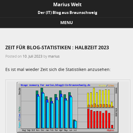
Marius Welt
Der (IT) Blog aus Braunschweig
MENU
Skip to content
ZEIT FÜR BLOG-STATISTIKEN : HALBZEIT 2023
Posted on
10. Juli 2023
by
marius
Es ist mal wieder Zeit sich die Statistiken anzusehen: