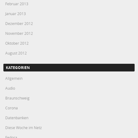
Februar 2013
Januar 2013
Dezember 2012
November 2012
Oktober 2012
August 2012
KATEGORIEN
Allgemein
Audio
Braunschweig
Corona
Datenbanken
Diese Woche im Netz
Fedora