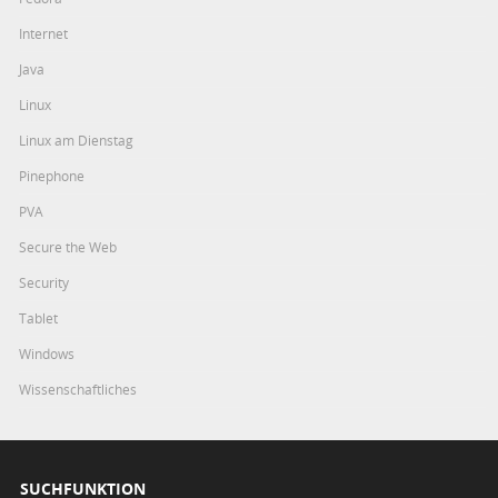
Internet
Java
Linux
Linux am Dienstag
Pinephone
PVA
Secure the Web
Security
Tablet
Windows
Wissenschaftliches
SUCHFUNKTION