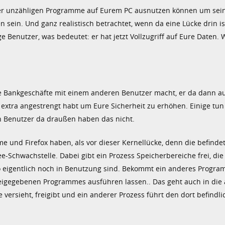
 der unzähligen Programme auf Eurem PC ausnutzen können um sei
sein. Und ganz realistisch betrachtet, wenn da eine Lücke drin is
ige Benutzer, was bedeutet: er hat jetzt Vollzugriff auf Eure Daten.
re Bankgeschäfte mit einem anderen Benutzer macht, er da dann a
extra angestrengt habt um Eure Sicherheit zu erhöhen. Einige tun 
n Benutzer da draußen haben das nicht.
e und Firefox haben, als vor dieser Kernellücke, denn die befindet
Schwachstelle. Dabei gibt ein Prozess Speicherbereiche frei, die
 eigentlich noch in Benutzung sind. Bekommt ein anderes Progr
reigegebenen Programmes ausführen lassen.. Das geht auch in die
e versieht, freigibt und ein anderer Prozess führt den dort befindl