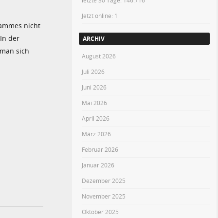
letzte 30 Tage:
146.716
Jetzt online: 1
grammes nicht
In der
ARCHIV
 man sich
August 2026
Juli 2026
Juni 2026
Mai 2026
April 2026
März 2026
Februar 2026
Januar 2026
Dezember 2025
November 2025
Oktober 2025