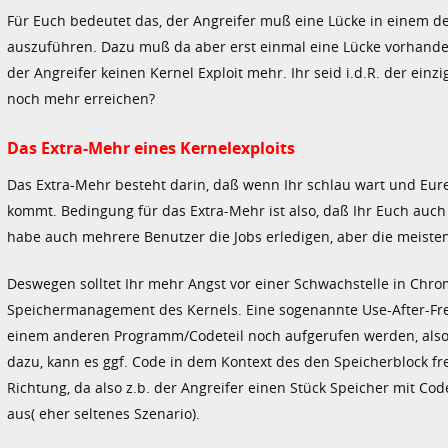
Für Euch bedeutet das, der Angreifer muß eine Lücke in einem
auszuführen. Dazu muß da aber erst einmal eine Lücke vorhanden 
der Angreifer keinen Kernel Exploit mehr. Ihr seid i.d.R. der einz
noch mehr erreichen?
Das Extra-Mehr eines Kernelexploits
Das Extra-Mehr besteht darin, daß wenn Ihr schlau wart und Eu
kommt. Bedingung für das Extra-Mehr ist also, daß Ihr Euch auch 
habe auch mehrere Benutzer die Jobs erledigen, aber die meiste
Deswegen solltet Ihr mehr Angst vor einer Schwachstelle in Chrom
Speichermanagement des Kernels. Eine sogenannte Use-After-Free-
einem anderen Programm/Codeteil noch aufgerufen werden, also
dazu, kann es ggf. Code in dem Kontext des den Speicherblock f
Richtung, da also z.b. der Angreifer einen Stück Speicher mit Cod
aus( eher seltenes Szenario).