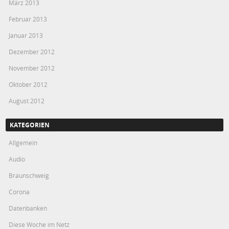
März 2013
Februar 2013
Januar 2013
Dezember 2012
November 2012
Oktober 2012
August 2012
KATEGORIEN
Allgemein
Audio
Braunschweig
Corona
Datenbanken
Diese Woche im Netz