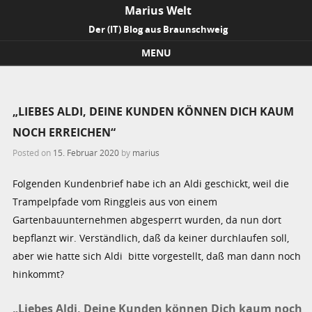
Marius Welt
Der (IT) Blog aus Braunschweig
MENU
Skip to content
„LIEBES ALDI, DEINE KUNDEN KÖNNEN DICH KAUM
NOCH ERREICHEN“
Posted on
15. Februar 2020
by
marius
Folgenden Kundenbrief habe ich an Aldi geschickt, weil die
Trampelpfade vom Ringgleis aus von einem
Gartenbauunternehmen abgesperrt wurden, da nun dort
bepflanzt wir. Verständlich, daß da keiner durchlaufen soll,
aber wie hatte sich Aldi bitte vorgestellt, daß man dann noch
hinkommt?
„Liebes Aldi, Deine Kunden können Dich kaum noch