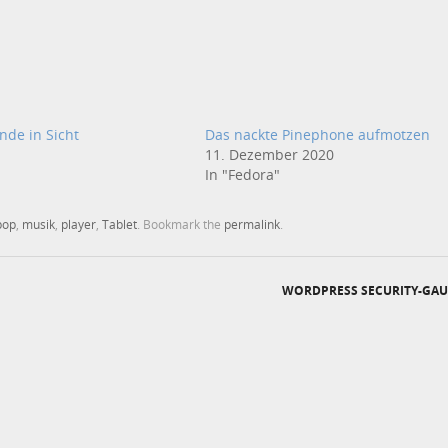
nde in Sicht
Das nackte Pinephone aufmotzen
11. Dezember 2020
In "Fedora"
pop
,
musik
,
player
,
Tablet
. Bookmark the
permalink
.
WORDPRESS SECURITY-GAU 