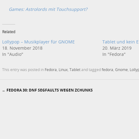
Games: Astrolords mit Touchsupport?
Related
Lollypop – Musikplayer für GNOME
Tablet und kein E
18. November 2018
20. März 2019
In "Audio"
In "Fedora"
This entry was posted in
Fedora
,
Linux
,
Tablet
and tagged
fedora
,
Gnome
,
Lolly
←
FEDORA 30: DNF SEGFAULTS WEGEN ZCHUNKS
Post navigation