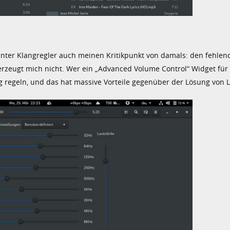
nter Klangregler auch meinen Kritikpunkt von damals: den fehlen
berzeugt mich nicht. Wer ein „Advanced Volume Control“ Widget fü
g regeln, und das hat massive Vorteile gegenüber der Lösung von L