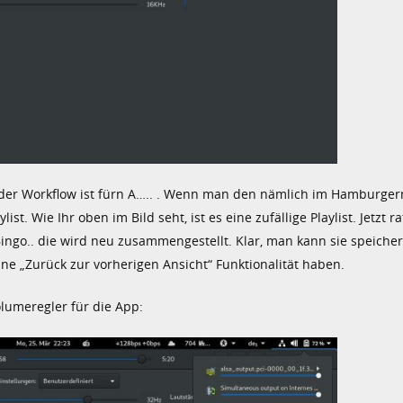
er der Workflow ist fürn A….. . Wenn man den nämlich im Hamburg
t. Wie Ihr oben im Bild seht, ist es eine zufällige Playlist. Jetzt r
 Bingo.. die wird neu zusammengestellt. Klar, man kann sie speicher
ine „Zurück zur vorherigen Ansicht“ Funktionalität haben.
lumeregler für die App: