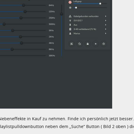
Nebeneffekte in Kauf zu nehmen. Finde ich persönlich jetzt besser.
aylistpulldownbutton neben dem „Suche“ Button ( Bild 2 oben ) die