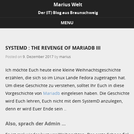
Marius Welt
Der (IT) Blog aus Braunschweig
MENU
Skip to content
SYSTEMD : THE REVENGE OF MARIADB III
Posted on
9. Dezember 2017
by
marius
Ich möchte Euch heute eine kleine Weihnachtsgeschichte
erzählen, die sich so im Linux Lande Fedora zugetragen hat.
Um diese Geschichte zu verstehen, solltet Ihr Euch in diese
Vorgeschichte von
Mariadb
eingelesen haben. Die Geschichte
wird Euch lehren, Euch nicht mit dem SystemD anzulegen,
denn er wird Euer Ende sein ..
Also, sprach der Admin …