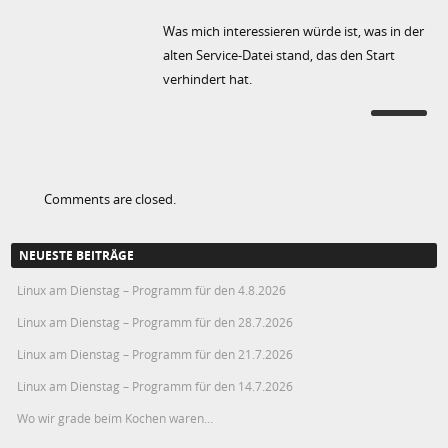
Was mich interessieren würde ist, was in der
alten Service-Datei stand, das den Start
verhindert hat.
Comments are closed.
NEUESTE BEITRÄGE
Linux am Dienstag – Programm für den 4.8.2026
Linux am Dienstag – Programm für den 28.7.2026
Linux am Dienstag – Programm für den 21.7.2026
Linux am Dienstag – Programm für den 14.7.2026
Wo wir grade beim Kochen waren…