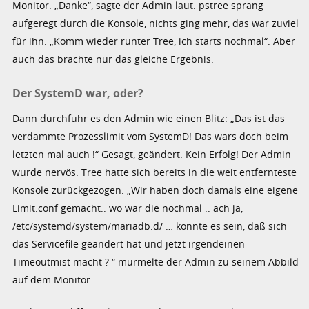
Monitor. „Danke“, sagte der Admin laut. pstree sprang
aufgeregt durch die Konsole, nichts ging mehr, das war zuviel
für ihn. „Komm wieder runter Tree, ich starts nochmal“. Aber
auch das brachte nur das gleiche Ergebnis.
Der SystemD war, oder?
Dann durchfuhr es den Admin wie einen Blitz: „Das ist das
verdammte Prozesslimit vom SystemD! Das wars doch beim
letzten mal auch !“ Gesagt, geändert. Kein Erfolg! Der Admin
wurde nervös. Tree hatte sich bereits in die weit entfernteste
Konsole zurückgezogen. „Wir haben doch damals eine eigene
Limit.conf gemacht.. wo war die nochmal .. ach ja,
/etc/systemd/system/mariadb.d/ … könnte es sein, daß sich
das Servicefile geändert hat und jetzt irgendeinen
Timeoutmist macht ? “ murmelte der Admin zu seinem Abbild
auf dem Monitor.