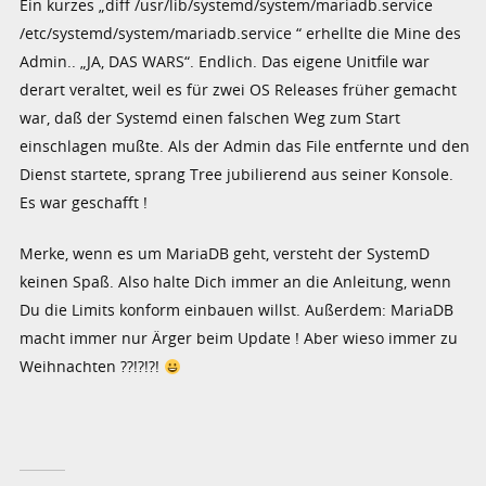
Ein kurzes „diff /usr/lib/systemd/system/mariadb.service
/etc/systemd/system/mariadb.service “ erhellte die Mine des
Admin.. „JA, DAS WARS“. Endlich. Das eigene Unitfile war
derart veraltet, weil es für zwei OS Releases früher gemacht
war, daß der Systemd einen falschen Weg zum Start
einschlagen mußte. Als der Admin das File entfernte und den
Dienst startete, sprang Tree jubilierend aus seiner Konsole.
Es war geschafft !
Merke, wenn es um MariaDB geht, versteht der SystemD
keinen Spaß. Also halte Dich immer an die Anleitung, wenn
Du die Limits konform einbauen willst. Außerdem: MariaDB
macht immer nur Ärger beim Update ! Aber wieso immer zu
Weihnachten ??!?!?!