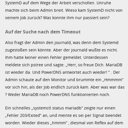
SystemD auf dem Wege der Arbeit verschollen. Unruhe
machte sich beim Admin breit. Wieso kam SystemD nicht von
seinem Job zurück? Was konnte ihm nur passiert sein?
Auf der Suche nach dem Timeout
Also fragt der Admin den journald, was denn dem Systemd
zugestoßen sein könnte. Aber der journald wußte es nicht.
Ihm hatte keiner einen Fehler gemeldet. Unterdessen
meldete sich pstree und sagte: „Herr, so freue Dich. MariaDB
ist wieder da. Und PowerDNS antwortet auch wieder! “ . Der
Admin schaute auf den Monitor und brummte ein „Hmmmm“
vor sich hin, als der Job endlich zurück kam. Aber was war das
? Weder MariaDB noch PowerDNS funktionierten noch.
Ein schnelles „systemctl status mariadb“ zeigte nur einen
„Fehler 203/Exited“ an, und meinte es sei per Signal beendet
worden. Wieder dieses „hmmm“ , diesmal von Reflex auf dem