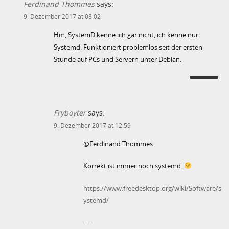
Ferdinand Thommes
says:
9. Dezember 2017 at 08:02
Hm, SystemD kenne ich gar nicht, ich kenne nur
Systemd. Funktioniert problemlos seit der ersten
Stunde auf PCs und Servern unter Debian.
Fryboyter
says:
9. Dezember 2017 at 12:59
@Ferdinand Thommes
Korrekt ist immer noch systemd.
https://www.freedesktop.org/wiki/Software/s
ystemd/
—-