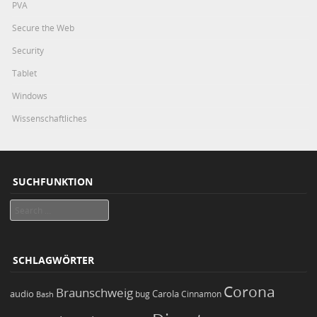
PVA
Secure the Web
Security
Tablet
Windows
Wissenschaftliches
SUCHFUNKTION
Search
SCHLAGWÖRTER
Corona
Braunschweig
Carola
audio
bug
Bash
Cinnamon