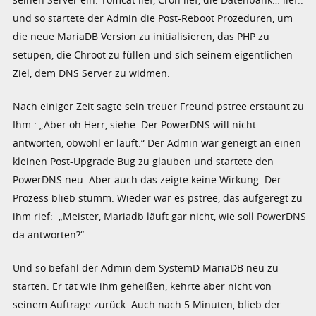
und so startete der Admin die Post-Reboot Prozeduren, um
die neue MariaDB Version zu initialisieren, das PHP zu
setupen, die Chroot zu füllen und sich seinem eigentlichen
Ziel, dem DNS Server zu widmen.
Nach einiger Zeit sagte sein treuer Freund pstree erstaunt zu
Ihm : „Aber oh Herr, siehe. Der PowerDNS will nicht
antworten, obwohl er läuft.“ Der Admin war geneigt an einen
kleinen Post-Upgrade Bug zu glauben und startete den
PowerDNS neu. Aber auch das zeigte keine Wirkung. Der
Prozess blieb stumm. Wieder war es pstree, das aufgeregt zu
ihm rief: „Meister, Mariadb läuft gar nicht, wie soll PowerDNS
da antworten?“
Und so befahl der Admin dem SystemD MariaDB neu zu
starten. Er tat wie ihm geheißen, kehrte aber nicht von
seinem Auftrage zurück. Auch nach 5 Minuten, blieb der