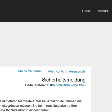
TO CONTENT
LINUX
FEDORA
nu