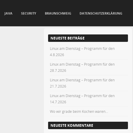
JAVA
SECURITY
BRAUNSCHWEIG
DATENSCHUTZERKLÄRUNG
NEUESTE BEITRÄGE
Linux am Dienstag – Programm für den
4.8.2026
Linux am Dienstag – Programm für den
28.7.2026
Linux am Dienstag – Programm für den
21.7.2026
Linux am Dienstag – Programm für den
14.7.2026
Wo wir grade beim Kochen waren…
NEUESTE KOMMENTARE