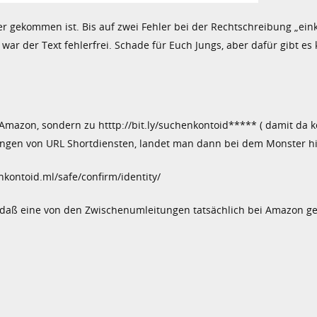
er gekommen ist. Bis auf zwei Fehler bei der Rechtschreibung „eink
ar der Text fehlerfrei. Schade für Euch Jungs, aber dafür gibt es 
Amazon, sondern zu htttp://bit.ly/suchenkontoid***** ( damit da k
itungen von URL Shortdiensten, landet man dann bei dem Monster hi
ontoid.ml/safe/confirm/identity/
t, daß eine von den Zwischenumleitungen tatsächlich bei Amazon ge