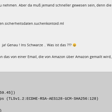
zu nehmen. Aber da muß jemand schneller gewesen sein, denn die r
en.sicherheitsdaten.suchenkontoid.ml
 ja! Genau ! Ins Schwarze .. Was ist das ???
n das von einer Email, die von Amazon über Amazon gemailt wird,
9.45])

)
