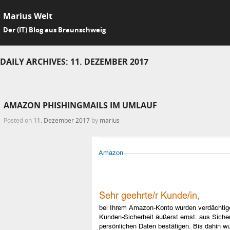
Marius Welt
SKIP 
Der (IT) Blog aus Braunschweig
Me
DAILY ARCHIVES:
11. DEZEMBER 2017
AMAZON PHISHINGMAILS IM UMLAUF
Posted on
11. Dezember 2017
by
marius