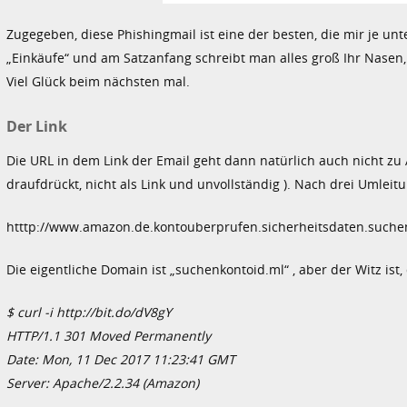
Zugegeben, diese Phishingmail ist eine der besten, die mir je unt
„Einkäufe“ und am Satzanfang schreibt man alles groß Ihr Nasen, w
Viel Glück beim nächsten mal.
Der Link
Die URL in dem Link der Email geht dann natürlich auch nicht zu 
draufdrückt, nicht als Link und unvollständig ). Nach drei Umle
htttp://www.amazon.de.kontouberprufen.sicherheitsdaten.suchenk
Die eigentliche Domain ist „suchenkontoid.ml“ , aber der Witz is
$ curl -i http://bit.do/dV8gY
HTTP/1.1 301 Moved Permanently
Date: Mon, 11 Dec 2017 11:23:41 GMT
Server: Apache/2.2.34 (Amazon)