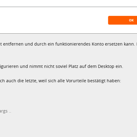
ht entfernen und durch ein funktionierendes Konto ersetzen kann. D
nfigurieren und nimmt nicht soviel Platz auf dem Desktop ein.
h auch die letzte, weil sich alle Vorurteile bestätigt haben:
rgs ..