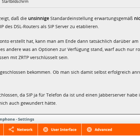
Startbildschirm
zeigt, daß die
unsinnige
Standardeinstellung erwartungsgemäß
ni
IP des DSL-Routers als SIP Server zu etablieren.
nto erstellt hat, kann man am Ende dann tatsächlich darüber am
alles andere was an Optionen zur Verfügung stand, warf auch nur ro
essen mit ZRTP verschlüsselt sein.
ngeschlossen bekommen. Ob man sich damit selbst erfolgreich anr
chlossen, da SIP ja für Telefon da ist und einen Jabberserver habe 
ich auch gewundert hätte.