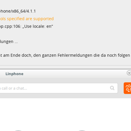
phone/x86_64/4.1.1
ols specified are supported
p.cpp:106: „Use locale: en“
ldungen …
ht am Ende doch, den ganzen Fehlermeldungen die da noch folgen