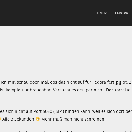
TO CONTENT
LINUX
FEDORA
nu
 ich mir, schau doch mal, obs das nicht auf für Fedora fertig gibt. 
 ist komplett unbrauchbar. Versucht es erst gar nicht. Der korrek
ich nicht auf Port 5060 ( SIP ) binden kann, weil es sich dort ber
Alle 3 Sekunden
Mehr muß man nicht schreiben.