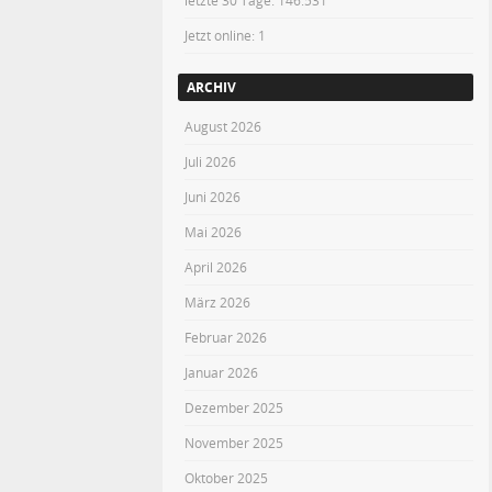
letzte 30 Tage:
146.531
Jetzt online: 1
ARCHIV
August 2026
Juli 2026
Juni 2026
Mai 2026
April 2026
März 2026
Februar 2026
Januar 2026
Dezember 2025
November 2025
Oktober 2025