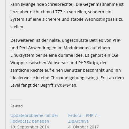
kann (Mangelnde Schreibrechte). Die Gegenmaßnahme ist
jetzt aber nicht chmod 777 zu verteilen, sondern ein
System auf eine sicherere und stabile Webhostingbasis zu
stellen.
Desweiteren ist der nakte, ungeschützte Betrieb von PHP-
und Perl-Anwendungen im Modulmodus auf einem
Linuxsystem per se eine dumme Idee. Es gehört ein CGI
Wrapper zwischen Webserver und PHP Skript, der
sämtliche Rechte auf einen Benutzer beschränkt und ihn
idealerweise in eine Chrootumgebung zwingt. Erst ab dem
Level fängt der Begriff
sicherer
an.
Related
Updateprobleme mit der
Fedora – PHP 7 –
libdvdcss2 beheben
ZipArchive
19. September 2014
4. Oktober 2017