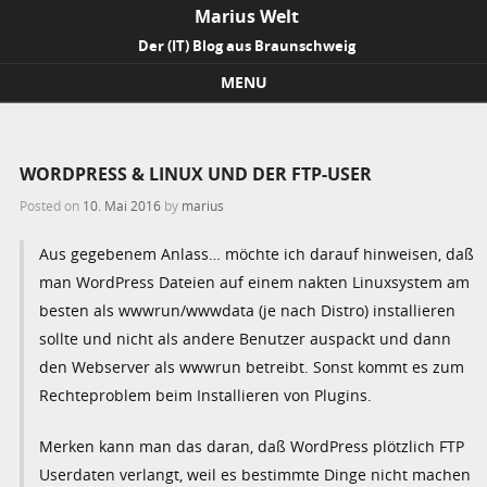
Marius Welt
Der (IT) Blog aus Braunschweig
MENU
Skip to content
WORDPRESS & LINUX UND DER FTP-USER
Posted on
10. Mai 2016
by
marius
Aus gegebenem Anlass… möchte ich darauf hinweisen, daß
man WordPress Dateien auf einem nakten Linuxsystem am
besten als wwwrun/wwwdata (je nach Distro) installieren
sollte und nicht als andere Benutzer auspackt und dann
den Webserver als wwwrun betreibt. Sonst kommt es zum
Rechteproblem beim Installieren von Plugins.
Merken kann man das daran, daß WordPress plötzlich FTP
Userdaten verlangt, weil es bestimmte Dinge nicht machen