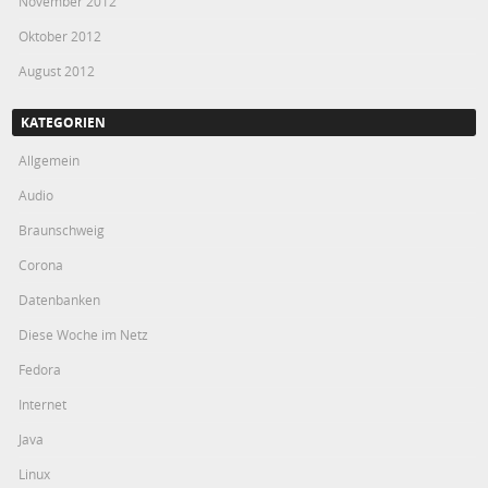
November 2012
Oktober 2012
August 2012
KATEGORIEN
Allgemein
Audio
Braunschweig
Corona
Datenbanken
Diese Woche im Netz
Fedora
Internet
Java
Linux