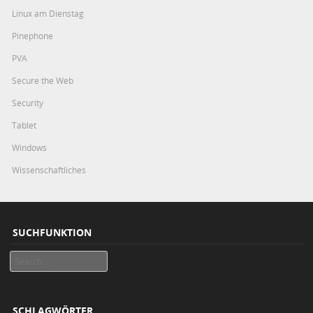
Linux am Dienstag
Pinephone
PVA
Secure the Web
Security
Tablet
Windows
Wissenschaftliches
SUCHFUNKTION
Search
SCHLAGWÖRTER