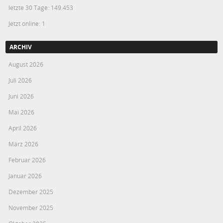
letzte 30 Tage:
149.453
Jetzt online: 1
ARCHIV
August 2026
Juli 2026
Juni 2026
Mai 2026
April 2026
März 2026
Februar 2026
Januar 2026
Dezember 2025
November 2025