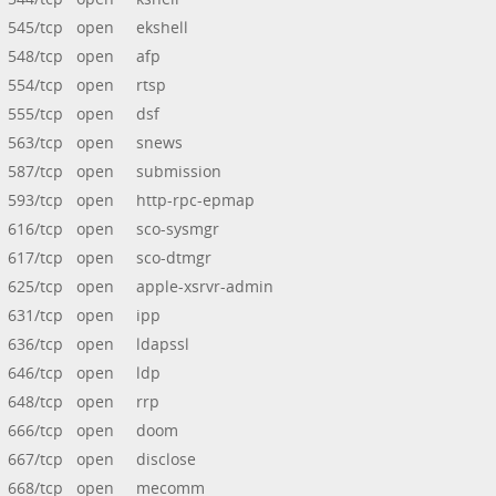
545/tcp open ekshell
548/tcp open afp
554/tcp open rtsp
555/tcp open dsf
563/tcp open snews
587/tcp open submission
593/tcp open http-rpc-epmap
616/tcp open sco-sysmgr
617/tcp open sco-dtmgr
625/tcp open apple-xsrvr-admin
631/tcp open ipp
636/tcp open ldapssl
646/tcp open ldp
648/tcp open rrp
666/tcp open doom
667/tcp open disclose
668/tcp open mecomm