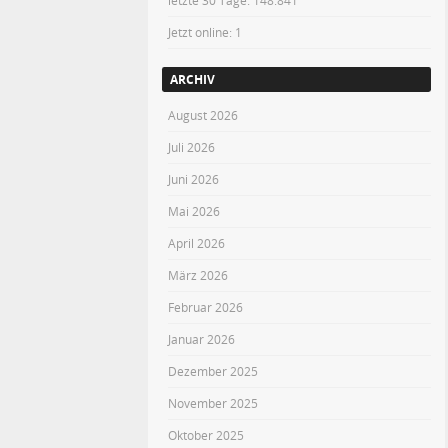
letzte 30 Tage:
148.841
Jetzt online: 1
ARCHIV
August 2026
Juli 2026
Juni 2026
Mai 2026
April 2026
März 2026
Februar 2026
Januar 2026
Dezember 2025
November 2025
Oktober 2025