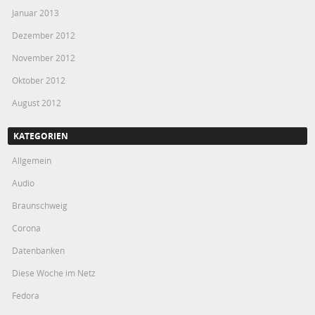
Januar 2013
Dezember 2012
November 2012
Oktober 2012
August 2012
KATEGORIEN
Allgemein
Audio
Braunschweig
Corona
Datenbanken
Diese Woche im Netz
Fedora