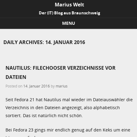
Marius Welt
Der (IT) Blog aus Braunschweig
MENU
Skip to content
DAILY ARCHIVES:
14. JANUAR 2016
NAUTILUS: FILECHOOSER VERZEICHNISSE VOR
DATEIEN
Posted on
14. Januar 2016
by
marius
Seit Fedora 21 hat Nautilus mal wieder im Dateiauswähler die
Verzeichnis in den Dateien angezeigt, also alphabetisch
sortiert. Das ist natürlich nicht schön.
Bei Fedora 23 gings mir endlich genug auf den Keks um eine