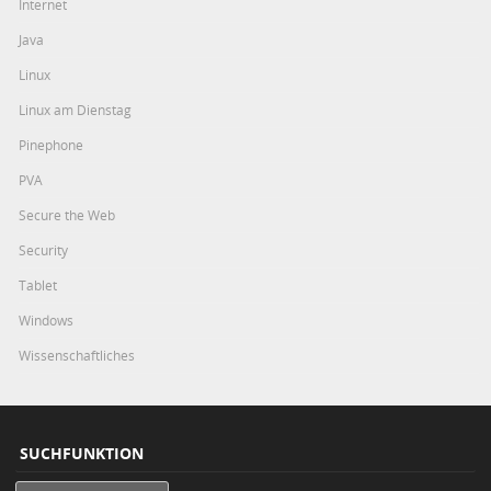
Internet
Java
Linux
Linux am Dienstag
Pinephone
PVA
Secure the Web
Security
Tablet
Windows
Wissenschaftliches
SUCHFUNKTION