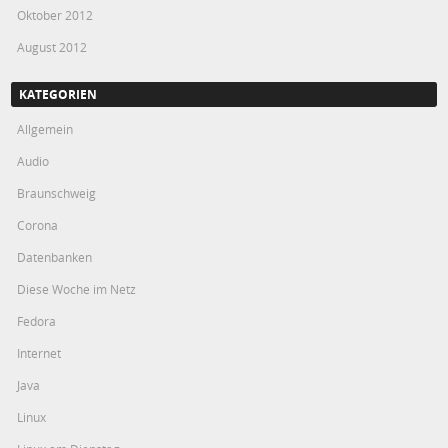
Oktober 2012
August 2012
KATEGORIEN
Allgemein
Audio
Braunschweig
Corona
Datenbanken
Diese Woche im Netz
Fedora
Internet
Java
Linux