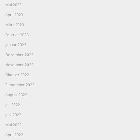
Mai 2023
April 2023
März 2023
Februar 2023
Januar 2023
Dezember 2022
November 2022
Oktober 2022
September 2022
August 2022
Juli 2022
Juni 2022
Mai 2022
April 2022