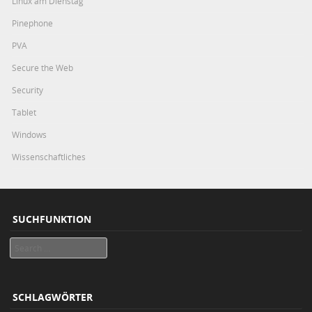
Linux am Dienstag
Pinephone
PVA
Secure the Web
Security
Tablet
Windows
Wissenschaftliches
SUCHFUNKTION
Search
SCHLAGWÖRTER