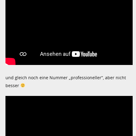
und gleich noch eine Nummer „professioneller“, aber nicht
besser